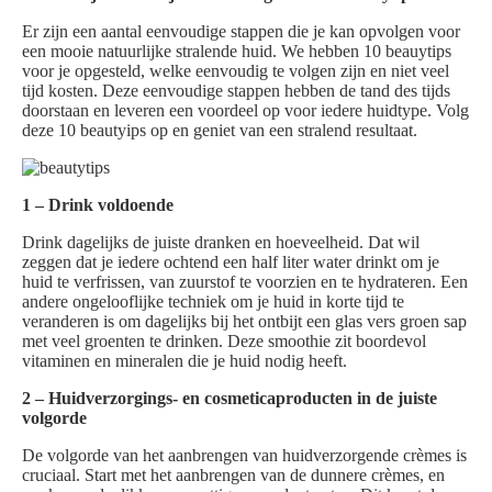
Er zijn een aantal eenvoudige stappen die je kan opvolgen voor
een mooie natuurlijke stralende huid. We hebben 10 beauytips
voor je opgesteld, welke eenvoudig te volgen zijn en niet veel
tijd kosten. Deze eenvoudige stappen hebben de tand des tijds
doorstaan en leveren een voordeel op voor iedere huidtype. Volg
deze 10 beautyips op en geniet van een stralend resultaat.
1 – Drink voldoende
Drink dagelijks de juiste dranken en hoeveelheid. Dat wil
zeggen dat je iedere ochtend een half liter water drinkt om je
huid te verfrissen, van zuurstof te voorzien en te hydrateren. Een
andere ongelooflijke techniek om je huid in korte tijd te
veranderen is om dagelijks bij het ontbijt een glas vers groen sap
met veel groenten te drinken. Deze smoothie zit boordevol
vitaminen en mineralen die je huid nodig heeft.
2 – Huidverzorgings- en cosmeticaproducten in de juiste
volgorde
De volgorde van het aanbrengen van huidverzorgende crèmes is
cruciaal. Start met het aanbrengen van de dunnere crèmes, en