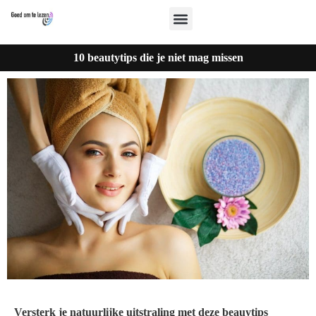
10 beautytips die je niet mag missen
Versterk je natuurlijke uitstraling met deze beauytips