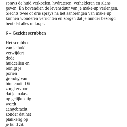
sprays de huid verkoelen, hydrateren, verhelderen en glans
geven. En bovendien de levensduur van je make-up verlengen.
Slechts twee of drie sprays na het aanbrengen van make-up
kunnen wonderen verrichten en zorgen dat je minder bezorgd
bent dat alles uitloopt.
6 – Gezicht scrubben
Het scrubben
van je huid
verwijdert
dode
huidcellen en
reinigt je
poriën
grondig van
binnenuit. Dit
zorgt ervoor
dat je make-
up gelijkmatig
wordt
aangebracht
zonder dat het
plakkerig op
je huid zit.