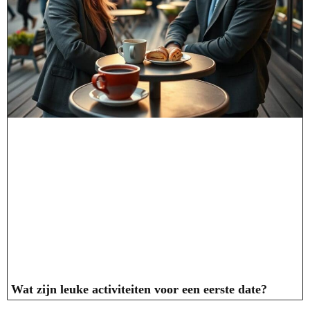
Wat zijn leuke activiteiten voor een eerste date?