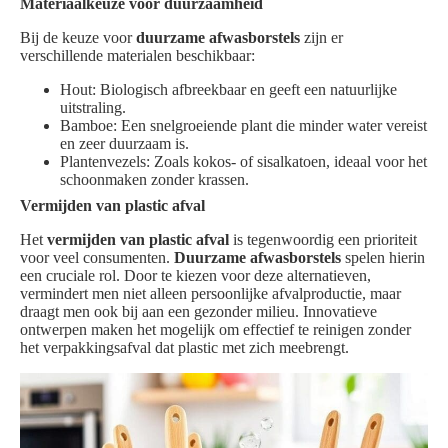
Materiaalkeuze voor duurzaamheid
Bij de keuze voor
duurzame afwasborstels
zijn er
verschillende materialen beschikbaar:
Hout: Biologisch afbreekbaar en geeft een natuurlijke
uitstraling.
Bamboe: Een snelgroeiende plant die minder water vereist
en zeer duurzaam is.
Plantenvezels: Zoals kokos- of sisalkatoen, ideaal voor het
schoonmaken zonder krassen.
Vermijden van plastic afval
Het
vermijden van plastic afval
is tegenwoordig een prioriteit
voor veel consumenten.
Duurzame afwasborstels
spelen hierin
een cruciale rol. Door te kiezen voor deze alternatieven,
vermindert men niet alleen persoonlijke afvalproductie, maar
draagt men ook bij aan een gezonder milieu. Innovatieve
ontwerpen maken het mogelijk om effectief te reinigen zonder
het verpakkingsafval dat plastic met zich meebrengt.