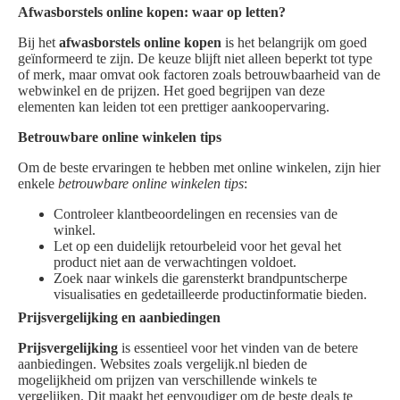
Afwasborstels online kopen: waar op letten?
Bij het
afwasborstels online kopen
is het belangrijk om goed
geïnformeerd te zijn. De keuze blijft niet alleen beperkt tot type
of merk, maar omvat ook factoren zoals betrouwbaarheid van de
webwinkel en de prijzen. Het goed begrijpen van deze
elementen kan leiden tot een prettiger aankoopervaring.
Betrouwbare online winkelen tips
Om de beste ervaringen te hebben met online winkelen, zijn hier
enkele
betrouwbare online winkelen tips
:
Controleer klantbeoordelingen en recensies van de
winkel.
Let op een duidelijk retourbeleid voor het geval het
product niet aan de verwachtingen voldoet.
Zoek naar winkels die garensterkt brandpuntscherpe
visualisaties en gedetailleerde productinformatie bieden.
Prijsvergelijking en aanbiedingen
Prijsvergelijking
is essentieel voor het vinden van de betere
aanbiedingen. Websites zoals vergelijk.nl bieden de
mogelijkheid om prijzen van verschillende winkels te
vergelijken. Dit maakt het eenvoudiger om de beste deals te