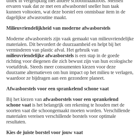
uniek in vergelijking met andere schoonmaaktools. Mensen
ervaren vaak dat ze met een afwasborstel sneller hun taak
kunnen voltooien, wat deze borstel een onmisbaar item in de
dagelijkse afwasroutine maakt.
Milieuvriendelijkheid van moderne afwasborstels
Moderne afwasborstels zijn vaak gemaakt van milieuvriendelijke
materialen. Dit bevordert de duurzaamheid en helpt bij het
verminderen van plastic afval. Het gebruik van
milieuvriendelijke afwasborstels
is een stap in de goede
richting voor diegenen die zich bewust zijn van hun ecologische
voetafdruk. Steeds meer consumenten kiezen voor deze
duurzame alternatieven om hun impact op het milieu te verlagen,
waardoor ze bijdragen aan een gezondere planeet.
Afwasborstels voor een sprankelend schone vaat
Bij het kiezen van
afwasborstels voor een sprankelend
schone vaat
is het belangrijk om rekening te houden met de
soorten vaat die schoongemaakt moeten worden. Verschillende
materialen vereisen verschillende borstels voor optimale
resultaten.
Kies de juiste borstel voor jouw vaat