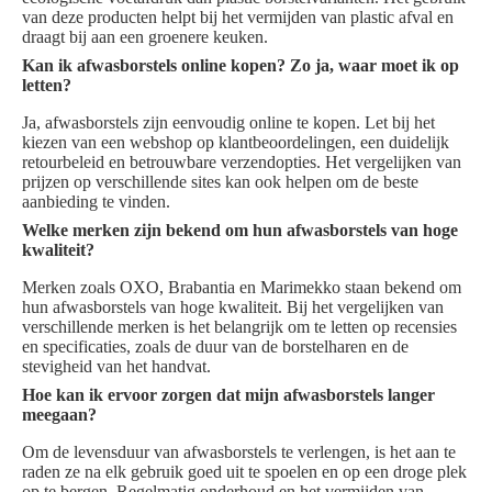
van deze producten helpt bij het vermijden van plastic afval en
draagt bij aan een groenere keuken.
Kan ik afwasborstels online kopen? Zo ja, waar moet ik op
letten?
Ja, afwasborstels zijn eenvoudig online te kopen. Let bij het
kiezen van een webshop op klantbeoordelingen, een duidelijk
retourbeleid en betrouwbare verzendopties. Het vergelijken van
prijzen op verschillende sites kan ook helpen om de beste
aanbieding te vinden.
Welke merken zijn bekend om hun afwasborstels van hoge
kwaliteit?
Merken zoals OXO, Brabantia en Marimekko staan bekend om
hun afwasborstels van hoge kwaliteit. Bij het vergelijken van
verschillende merken is het belangrijk om te letten op recensies
en specificaties, zoals de duur van de borstelharen en de
stevigheid van het handvat.
Hoe kan ik ervoor zorgen dat mijn afwasborstels langer
meegaan?
Om de levensduur van afwasborstels te verlengen, is het aan te
raden ze na elk gebruik goed uit te spoelen en op een droge plek
op te bergen. Regelmatig onderhoud en het vermijden van