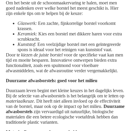
Om het beste uit de schoonmaakervaring te halen, moet men
goed nadenken over welke borstel het meest geschikt is. Hier
zijn enkele tips om te helpen bij de keuze:
Glaswerk:
Een zachte, fijnkorrelige borstel voorkomt
krassen.
Keramiek:
Kies een borstel met dikkere haren voor extra
scrubkracht.
Kunststof:
Een veelzijdige borstel met een geïntegreerde
spons is ideaal voor het reinigen van kunststof vaat.
Door te
kiezen de juiste borstel
voor de specifieke vaat kan men
tijd en moeite besparen. Innovatieve ontwerpen bieden extra
functionaliteit, zoals een spuitmond voor vloeibare
afwasmiddelen, wat de afwasroutine verder vergemakkelijkt.
Duurzame afwasborstels: goed voor het milieu
Duurzaam leven begint met kleine keuzes in het dagelijks leven.
Bij de selectie van afwasborstels is het belangrijk om te letten op
materiaalkeuze
. Dit heeft niet alleen invloed op de effectiviteit
van de borstel, maar ook op de impact op het milieu.
Duurzame
afwasborstels
zijn vervaardigd uit natuurlijke, biologische
materialen die een betere ecologische voetafdruk hebben dan
traditionele plastic varianten.