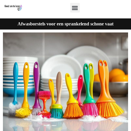
Afwasborstels voor een sprankelend schone vaat