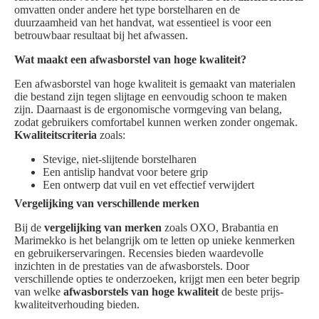
omvatten onder andere het type borstelharen en de
duurzaamheid van het handvat, wat essentieel is voor een
betrouwbaar resultaat bij het afwassen.
Wat maakt een afwasborstel van hoge kwaliteit?
Een afwasborstel van hoge kwaliteit is gemaakt van materialen
die bestand zijn tegen slijtage en eenvoudig schoon te maken
zijn. Daarnaast is de ergonomische vormgeving van belang,
zodat gebruikers comfortabel kunnen werken zonder ongemak.
Kwaliteitscriteria
zoals:
Stevige, niet-slijtende borstelharen
Een antislip handvat voor betere grip
Een ontwerp dat vuil en vet effectief verwijdert
Vergelijking van verschillende merken
Bij de
vergelijking van merken
zoals OXO, Brabantia en
Marimekko is het belangrijk om te letten op unieke kenmerken
en gebruikerservaringen. Recensies bieden waardevolle
inzichten in de prestaties van de afwasborstels. Door
verschillende opties te onderzoeken, krijgt men een beter begrip
van welke
afwasborstels van hoge kwaliteit
de beste prijs-
kwaliteitverhouding bieden.