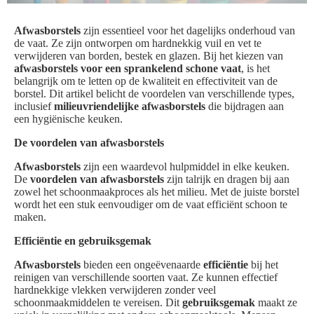
Afwasborstels
zijn essentieel voor het dagelijks onderhoud van
de vaat. Ze zijn ontworpen om hardnekkig vuil en vet te
verwijderen van borden, bestek en glazen. Bij het kiezen van
afwasborstels voor een sprankelend schone vaat
, is het
belangrijk om te letten op de kwaliteit en effectiviteit van de
borstel. Dit artikel belicht de voordelen van verschillende types,
inclusief
milieuvriendelijke afwasborstels
die bijdragen aan
een hygiënische keuken.
De voordelen van afwasborstels
Afwasborstels
zijn een waardevol hulpmiddel in elke keuken.
De
voordelen van afwasborstels
zijn talrijk en dragen bij aan
zowel het schoonmaakproces als het milieu. Met de juiste borstel
wordt het een stuk eenvoudiger om de vaat efficiënt schoon te
maken.
Efficiëntie en gebruiksgemak
Afwasborstels
bieden een ongeëvenaarde
efficiëntie
bij het
reinigen van verschillende soorten vaat. Ze kunnen effectief
hardnekkige vlekken verwijderen zonder veel
schoonmaakmiddelen te vereisen. Dit
gebruiksgemak
maakt ze