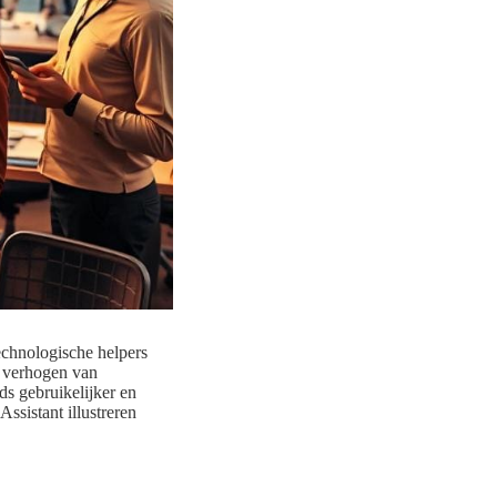
echnologische helpers
e verhogen van
ds gebruikelijker en
ssistant illustreren