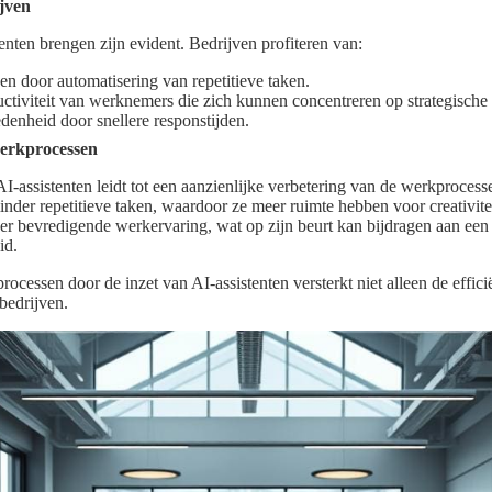
jven
nten brengen zijn evident. Bedrijven profiteren van:
n door automatisering van repetitieve taken.
tiviteit van werknemers die zich kunnen concentreren op strategische 
edenheid door snellere responstijden.
werkprocessen
-assistenten leidt tot een aanzienlijke verbetering van de werkprocess
der repetitieve taken, waardoor ze meer ruimte hebben voor creativit
meer bevredigende werkervaring, wat op zijn beurt kan bijdragen aan een
id.
rocessen door de inzet van AI-assistenten versterkt niet alleen de effic
 bedrijven.