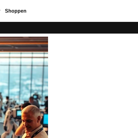
r
Shoppen