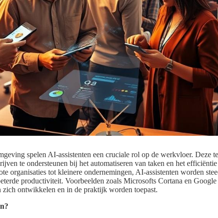
omgeving spelen AI-assistenten een cruciale rol op de werkvloer. Deze t
ijven te ondersteunen bij het automatiseren van taken en het efficiënti
te organisaties tot kleinere ondernemingen, AI-assistenten worden stee
eterde productiviteit. Voorbeelden zoals Microsofts Cortana en Google A
 zich ontwikkelen en in de praktijk worden toepast.
en?