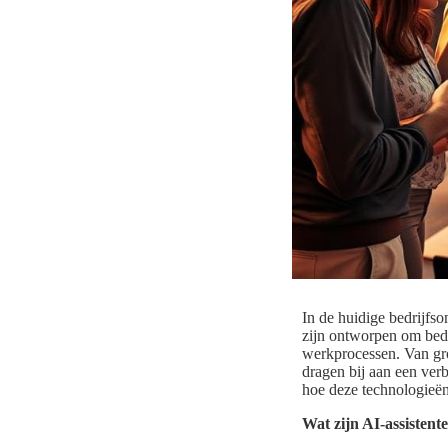
In de huidige bedrijfs
zijn ontworpen om bedr
werkprocessen. Van gro
dragen bij aan een verb
hoe deze technologieën
Wat zijn AI-assistent