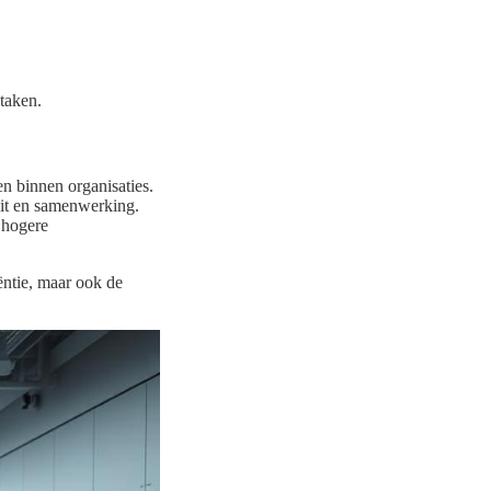
taken.
en binnen organisaties.
eit en samenwerking.
 hogere
iëntie, maar ook de