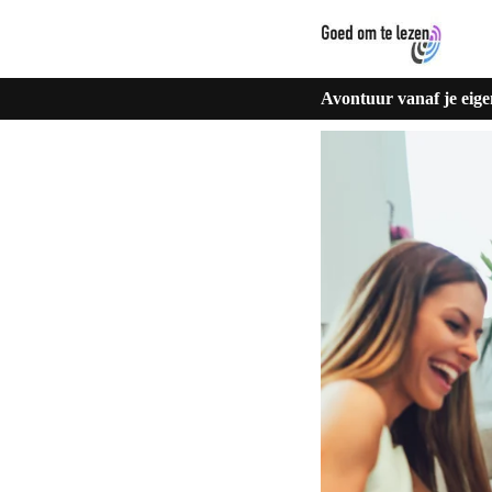
Avontuur vanaf je eig