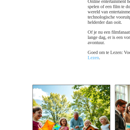
Online entertainment he
spelen of een film te
wereld van entertainme
technologische vooruit
helderder dan ooit.
Of je nu een filmfanaa
lange dag, er is een vo
avontuur.
Goed om te Lezen: Voor
Lezen
.