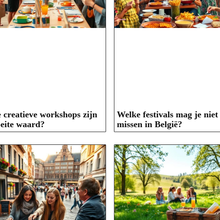
 creatieve workshops zijn
Welke festivals mag je niet
eite waard?
missen in België?