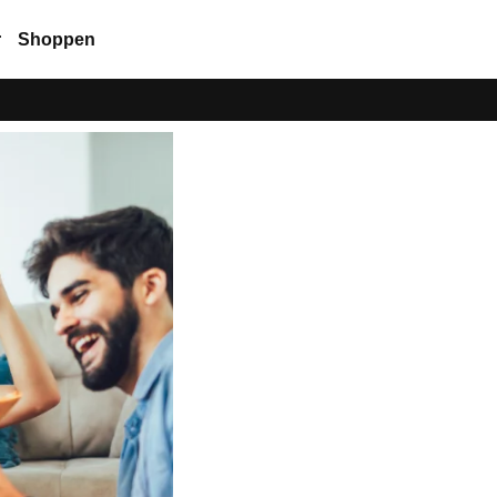
r
Shoppen