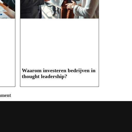
Waarom investeren bedrijven in
thought leadership?
inment