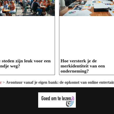
 steden zijn leuk voor een
Hoe versterk je de
ndje weg?
merkidentiteit van een
onderneming?
r
>
Avontuur vanaf je eigen bank: de opkomst van online enterta