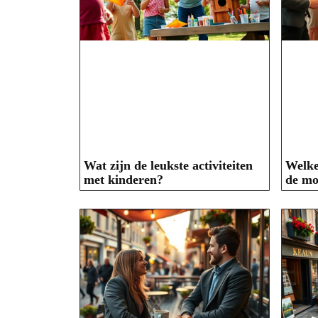
Wat zijn de leukste activiteiten
Welke
met kinderen?
de mo