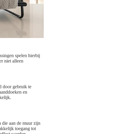
singen spelen hierbij
r niet alleen
d door gebruik te
 handdoeken en
kelijk.
 die aan de muur zijn
akkelijk toegang tot
 effect worden