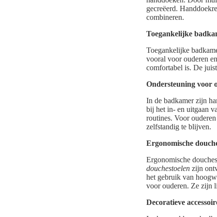
gecreëerd. Handdoekrek
combineren.
Toegankelijke badka
Toegankelijke badkamera
vooral voor ouderen en
comfortabel is. De juis
Ondersteuning voor 
In de badkamer zijn ha
bij het in- en uitgaan 
routines. Voor oudere
zelfstandig te blijven.
Ergonomische douche
Ergonomische douchest
douchestoelen
zijn ont
het gebruik van hoogwa
voor ouderen. Ze zijn l
Decoratieve accessoire