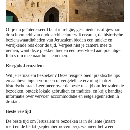
Of je nu geïnteresseerd bent in religie, geschiedenis of gewoon
de schoonheid van oude architectuur wilt ervaren, de historische
bezienswaardigheden van Jeruzalem bieden een unieke en
verrijkende reis door de tijd. Vergeet niet je camera mee te
nemen, want deze plekken bieden een overvloed aan prachtige
foto’s om mee naar huis te nemen.
Reisgids Jeruzalem
Wil je Jeruzalem bezoeken? Deze reisgids biedt praktische tips
en aanbevelingen voor een onvergetelijke ervaring in deze
historische stad. Leer meer over de beste reistijd om Jeruzalem te
bezoeken, ontdek lokale gebruiken en tradities, en krijg handige
informatie over vervoer, accommodatie en eetgelegenheden in
de stad.
Beste reistijd
De beste tijd om Jeruzalem te bezoeken is in de lente (maart-
mei) en de herfst (september-november), wanneer het weer