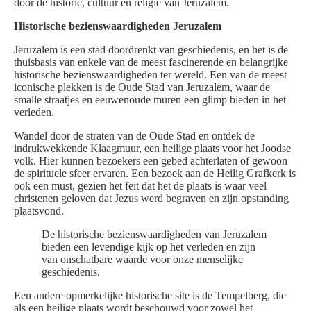
door de historie, cultuur en religie van Jeruzalem.
Historische bezienswaardigheden Jeruzalem
Jeruzalem is een stad doordrenkt van geschiedenis, en het is de
thuisbasis van enkele van de meest fascinerende en belangrijke
historische bezienswaardigheden ter wereld. Een van de meest
iconische plekken is de Oude Stad van Jeruzalem, waar de
smalle straatjes en eeuwenoude muren een glimp bieden in het
verleden.
Wandel door de straten van de Oude Stad en ontdek de
indrukwekkende Klaagmuur, een heilige plaats voor het Joodse
volk. Hier kunnen bezoekers een gebed achterlaten of gewoon
de spirituele sfeer ervaren. Een bezoek aan de Heilig Grafkerk is
ook een must, gezien het feit dat het de plaats is waar veel
christenen geloven dat Jezus werd begraven en zijn opstanding
plaatsvond.
De historische bezienswaardigheden van Jeruzalem
bieden een levendige kijk op het verleden en zijn
van onschatbare waarde voor onze menselijke
geschiedenis.
Een andere opmerkelijke historische site is de Tempelberg, die
als een heilige plaats wordt beschouwd voor zowel het