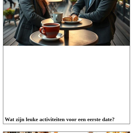
Wat zijn leuke activiteiten voor een eerste date?