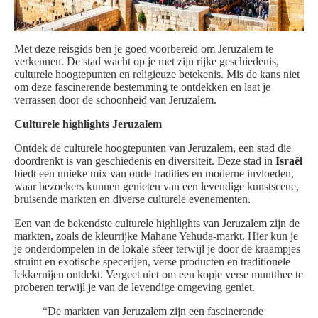
Met deze reisgids ben je goed voorbereid om Jeruzalem te
verkennen. De stad wacht op je met zijn rijke geschiedenis,
culturele hoogtepunten en religieuze betekenis. Mis de kans niet
om deze fascinerende bestemming te ontdekken en laat je
verrassen door de schoonheid van Jeruzalem.
Culturele highlights Jeruzalem
Ontdek de culturele hoogtepunten van Jeruzalem, een stad die
doordrenkt is van geschiedenis en diversiteit. Deze stad in
Israël
biedt een unieke mix van oude tradities en moderne invloeden,
waar bezoekers kunnen genieten van een levendige kunstscene,
bruisende markten en diverse culturele evenementen.
Een van de bekendste culturele highlights van Jeruzalem zijn de
markten, zoals de kleurrijke Mahane Yehuda-markt. Hier kun je
je onderdompelen in de lokale sfeer terwijl je door de kraampjes
struint en exotische specerijen, verse producten en traditionele
lekkernijen ontdekt. Vergeet niet om een kopje verse muntthee te
proberen terwijl je van de levendige omgeving geniet.
“De markten van Jeruzalem zijn een fascinerende