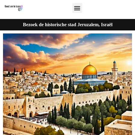
Bezoek de historische stad Jeruzalem, Israël