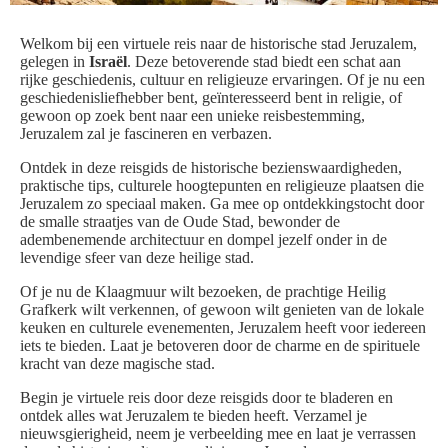
Welkom bij een virtuele reis naar de historische stad Jeruzalem,
gelegen in
Israël
. Deze betoverende stad biedt een schat aan
rijke geschiedenis, cultuur en religieuze ervaringen. Of je nu een
geschiedenisliefhebber bent, geïnteresseerd bent in religie, of
gewoon op zoek bent naar een unieke reisbestemming,
Jeruzalem zal je fascineren en verbazen.
Ontdek in deze reisgids de historische bezienswaardigheden,
praktische tips, culturele hoogtepunten en religieuze plaatsen die
Jeruzalem zo speciaal maken. Ga mee op ontdekkingstocht door
de smalle straatjes van de Oude Stad, bewonder de
adembenemende architectuur en dompel jezelf onder in de
levendige sfeer van deze heilige stad.
Of je nu de Klaagmuur wilt bezoeken, de prachtige Heilig
Grafkerk wilt verkennen, of gewoon wilt genieten van de lokale
keuken en culturele evenementen, Jeruzalem heeft voor iedereen
iets te bieden. Laat je betoveren door de charme en de spirituele
kracht van deze magische stad.
Begin je virtuele reis door deze reisgids door te bladeren en
ontdek alles wat Jeruzalem te bieden heeft. Verzamel je
nieuwsgierigheid, neem je verbeelding mee en laat je verrassen