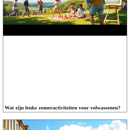
Wat zijn leuke zomeractiviteiten voor volwassenen?