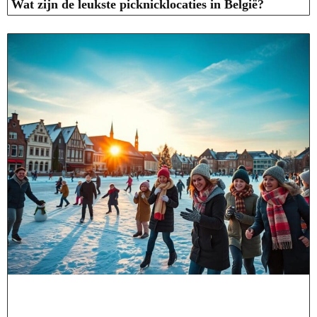
Wat zijn de leukste picknicklocaties in België?