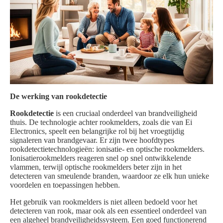
De werking van rookdetectie
Rookdetectie
is een cruciaal onderdeel van brandveiligheid
thuis. De technologie achter rookmelders, zoals die van Ei
Electronics, speelt een belangrijke rol bij het vroegtijdig
signaleren van brandgevaar. Er zijn twee hoofdtypes
rookdetectietechnologieën: ionisatie- en optische rookmelders.
Ionisatierookmelders reageren snel op snel ontwikkelende
vlammen, terwijl optische rookmelders beter zijn in het
detecteren van smeulende branden, waardoor ze elk hun unieke
voordelen en toepassingen hebben.
Het gebruik van rookmelders is niet alleen bedoeld voor het
detecteren van rook, maar ook als een essentieel onderdeel van
een algeheel brandveiligheidssysteem. Een goed functionerend