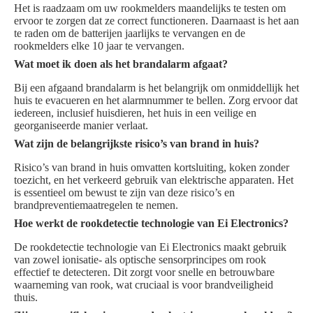
Het is raadzaam om uw rookmelders maandelijks te testen om
ervoor te zorgen dat ze correct functioneren. Daarnaast is het aan
te raden om de batterijen jaarlijks te vervangen en de
rookmelders elke 10 jaar te vervangen.
Wat moet ik doen als het brandalarm afgaat?
Bij een afgaand brandalarm is het belangrijk om onmiddellijk het
huis te evacueren en het alarmnummer te bellen. Zorg ervoor dat
iedereen, inclusief huisdieren, het huis in een veilige en
georganiseerde manier verlaat.
Wat zijn de belangrijkste risico’s van brand in huis?
Risico’s van brand in huis omvatten kortsluiting, koken zonder
toezicht, en het verkeerd gebruik van elektrische apparaten. Het
is essentieel om bewust te zijn van deze risico’s en
brandpreventiemaatregelen te nemen.
Hoe werkt de rookdetectie technologie van Ei Electronics?
De rookdetectie technologie van Ei Electronics maakt gebruik
van zowel ionisatie- als optische sensorprincipes om rook
effectief te detecteren. Dit zorgt voor snelle en betrouwbare
waarneming van rook, wat cruciaal is voor brandveiligheid
thuis.