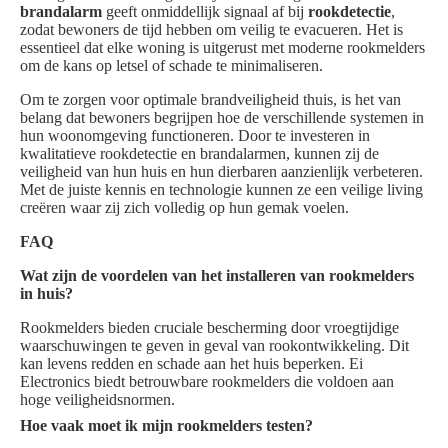
brandalarm
geeft onmiddellijk signaal af bij
rookdetectie
,
zodat bewoners de tijd hebben om veilig te evacueren. Het is
essentieel dat elke woning is uitgerust met moderne rookmelders
om de kans op letsel of schade te minimaliseren.
Om te zorgen voor optimale brandveiligheid thuis, is het van
belang dat bewoners begrijpen hoe de verschillende systemen in
hun woonomgeving functioneren. Door te investeren in
kwalitatieve rookdetectie en brandalarmen, kunnen zij de
veiligheid van hun huis en hun dierbaren aanzienlijk verbeteren.
Met de juiste kennis en technologie kunnen ze een veilige living
creëren waar zij zich volledig op hun gemak voelen.
FAQ
Wat zijn de voordelen van het installeren van rookmelders
in huis?
Rookmelders bieden cruciale bescherming door vroegtijdige
waarschuwingen te geven in geval van rookontwikkeling. Dit
kan levens redden en schade aan het huis beperken. Ei
Electronics biedt betrouwbare rookmelders die voldoen aan
hoge veiligheidsnormen.
Hoe vaak moet ik mijn rookmelders testen?