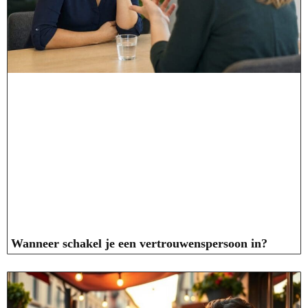
Wanneer schakel je een vertrouwenspersoon in?