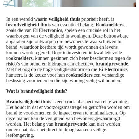
In een wereld waarin
veiligheid thuis
prioriteit heeft, is
brandveiligheid thuis
van essentieel belang.
Rookmelders
,
zoals die van
Ei Electronics
, spelen een cruciale rol in het
waarborgen van de veiligheid in woningen. Deze betrouwbare
apparaten zijn ontworpen om bewoners te waarschuwen bij
brand, waardoor kostbare tijd wordt gewonnen en levens
kunnen worden gered. Door te investeren in kwaliteitsvolle
rookmelders
, kunnen gezinnen zich beter beschermen tegen de
risico’s van brand en bijdragen aan effectieve
brandpreventie
.
Met het oog op de hoge veiligheidsnormen die
Ei Electronics
hanteert, is de keuze voor hun
rookmelders
een verstandige
beslissing voor iedereen die zijn woning veilig wil houden.
Wat is brandveiligheid thuis?
Brandveiligheid thuis
is een cruciaal aspect van elke woning.
Het houdt in dat er voorzorgsmaatregelen getroffen worden om
brand te voorkomen en de impact ervan te minimaliseren. Op
deze manier kan de veiligheid van bewoners gewaarborgd
worden. Het belang van
brandpreventie
kan niet worden
onderschat, daar het direct bijdraagt aan een veilige
leefomgeving.