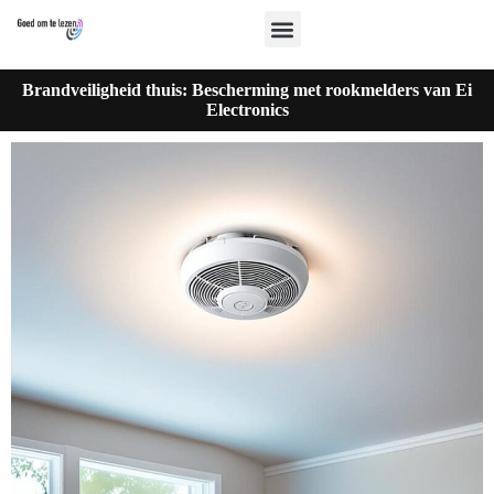
Brandveiligheid thuis: Bescherming met rookmelders van Ei
Electronics