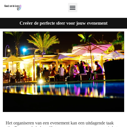
Creëer de perfecte sfeer voor jouw evenement
Het organiseren van een evenement kan een uitdagende taak