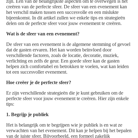
zijn. Een van de belangrijkste aspecten om te overwegen is het
creëren van de perfecte sfeer. De sfeer van een evenement kan
het verschil maken tussen een succesvolle en een mislukte
bijeenkomst. In dit artikel zullen we enkele tips en strategieën
delen om de perfecte sfeer voor jouw evenement te creëren.
Wat is de sfeer van een evenement?
De sfeer van een evenement is de algemene stemming of gevoel
dat de gasten ervaren. Het kan worden beïnvloed door
verschillende factoren, zoals de locatie, decoratie, muziek,
verlichting en zelfs de geur. Een goede sfeer kan de gasten
helpen zich comfortabel en betrokken te voelen, wat kan leiden
tot een succesvoller evenement.
Hoe creëer je de perfecte sfeer?
Er zijn verschillende strategieën die je kunt gebruiken om de
perfecte sfeer voor jouw evenement te creëren. Hier zijn enkele
tips:
1. Begrijp je publiek
Het is belangrijk om te begrijpen wie je publiek is en wat ze
verwachten van het evenement. Dit kan je helpen bij het bepalen
van de juiste sfeer. Bijvoorbeeld, een formeel zakelijk