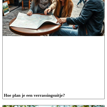
Hoe plan je een verrassingsuitje?