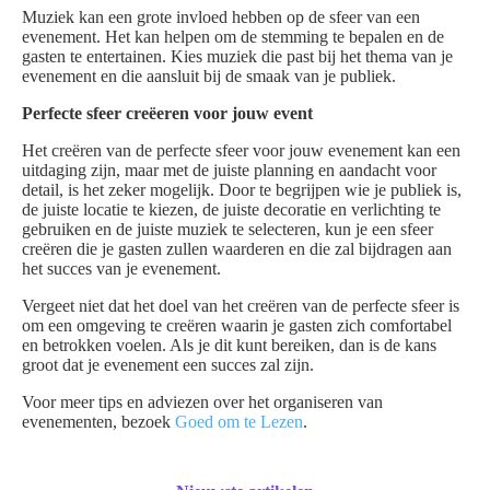
Muziek kan een grote invloed hebben op de sfeer van een
evenement. Het kan helpen om de stemming te bepalen en de
gasten te entertainen. Kies muziek die past bij het thema van je
evenement en die aansluit bij de smaak van je publiek.
Perfecte sfeer creëeren voor jouw event
Het creëren van de perfecte sfeer voor jouw evenement kan een
uitdaging zijn, maar met de juiste planning en aandacht voor
detail, is het zeker mogelijk. Door te begrijpen wie je publiek is,
de juiste locatie te kiezen, de juiste decoratie en verlichting te
gebruiken en de juiste muziek te selecteren, kun je een sfeer
creëren die je gasten zullen waarderen en die zal bijdragen aan
het succes van je evenement.
Vergeet niet dat het doel van het creëren van de perfecte sfeer is
om een omgeving te creëren waarin je gasten zich comfortabel
en betrokken voelen. Als je dit kunt bereiken, dan is de kans
groot dat je evenement een succes zal zijn.
Voor meer tips en adviezen over het organiseren van
evenementen, bezoek
Goed om te Lezen
.