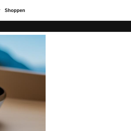
r
Shoppen