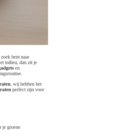
 zoek bent naar
t milieu, dan zit je
gadgets
en
ingsroutine.
raten
, wij hebben het
raten
perfect zijn voor
 je groene