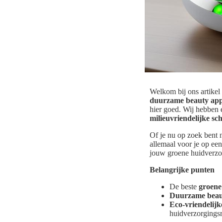
Welkom bij ons artikel
duurzame beauty ap
hier goed. Wij hebben 
milieuvriendelijke s
Of je nu op zoek bent 
allemaal voor je op ee
jouw groene huidverzo
Belangrijke punten
De beste
groene
Duurzame beau
Eco-vriendelijk
huidverzorgings