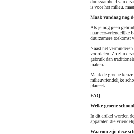
duurzaamheid van deze 
is voor het milieu, ma
Maak vandaag nog de
Als je nog geen gebrui
naar eco-vriendelijke 
duurzamere toekomst v
Naast het verminderen 
voordelen. Zo zijn dez
gebruik dan traditione
maken.
Maak de groene keuze e
milieuvriendelijke sch
planeet.
FAQ
Welke groene schoonh
In dit artikel worden 
apparaten die vriendeli
Waarom zijn deze sch