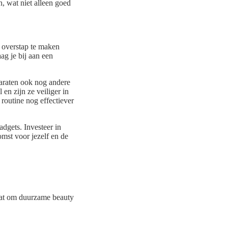
, wat niet alleen goed
e overstap te maken
ag je bij aan een
paraten ook nog andere
n zijn ze veiliger in
routine nog effectiever
dgets. Investeer in
mst voor jezelf en de
gaat om duurzame beauty