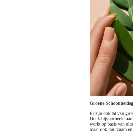
Groene Schoonheidsg
Er zijn ook tal van gr
Denk bijvoorbeeld aan e
werkt op basis van ult
maar ook duurzaam en v