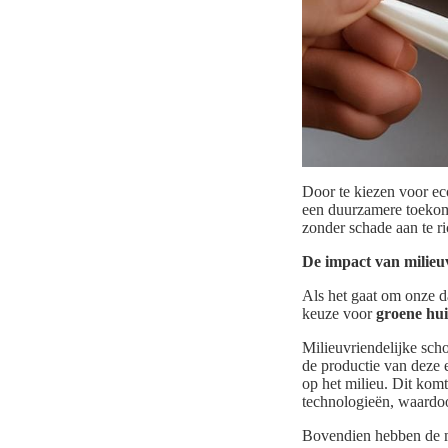
Door te kiezen voor ec
een duurzamere toekom
zonder schade aan te ri
De impact van milieu
Als het gaat om onze da
keuze voor
groene hu
Milieuvriendelijke sch
de productie van deze 
op het milieu. Dit kom
technologieën, waardo
Bovendien hebben de me