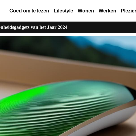
Goed om te lezen
Lifestyle
Wonen
Werken
Plezie
nheidsgadgets van het Jaar 2024