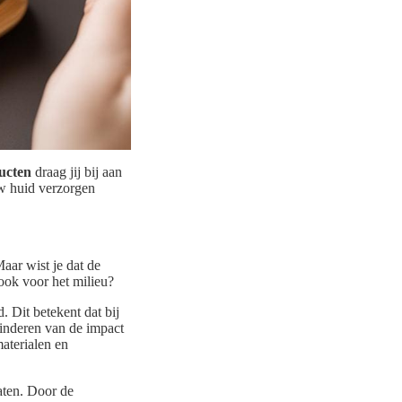
ucten
draag jij bij aan
w huid verzorgen
aar wist je dat de
ook voor het milieu?
 Dit betekent dat bij
inderen van de impact
aterialen en
aten. Door de