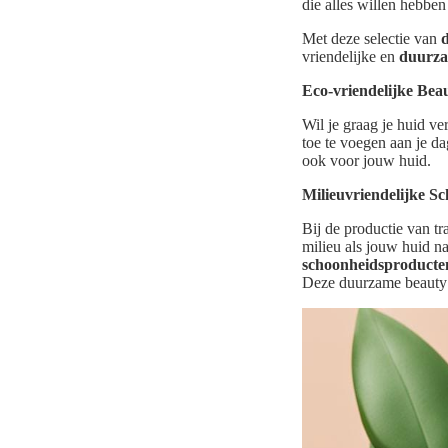
die alles willen hebbe
Met deze selectie van
vriendelijke en
duurza
Eco-vriendelijke Be
Wil je graag je huid 
toe te voegen aan je da
ook voor jouw huid.
Milieuvriendelijke S
Bij de productie van t
milieu als jouw huid n
schoonheidsproducte
Deze duurzame beauty a