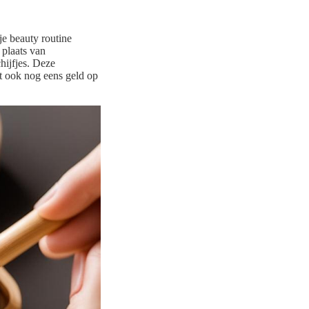
je beauty routine
 plaats van
hijfjes. Deze
rt ook nog eens geld op