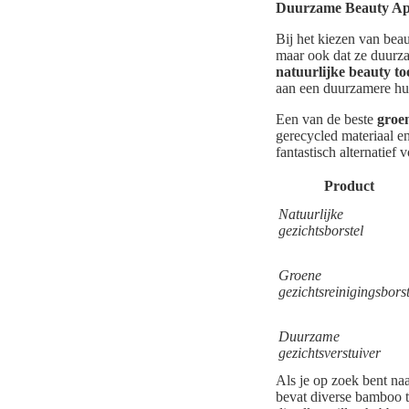
Duurzame Beauty App
Bij het kiezen van beau
maar ook dat ze duurza
natuurlijke beauty to
aan een duurzamere hu
Een van de beste
groe
gerecycled materiaal en
fantastisch alternatief 
Product
Natuurlijke
gezichtsborstel
Groene
gezichtsreinigingsborst
Duurzame
gezichtsverstuiver
Als je op zoek bent naa
bevat diverse bamboo to