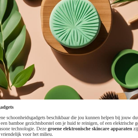
adgets
oene schoonheidsgadgets beschikbaar die jou kunnen helpen bij jouw du
en bamboe gezichtsborstel om je huid te reinigen, of een elektrische ge
rasone technologie. Deze
groene elektronische skincare apparaten
zij
riendelijk voor het milieu.