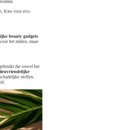
routine.
n. Kies voor eco-
lijke beauty gadgets
 voor het milieu, maar
gebruikt die zowel het
lieuvriendelijke
chadelijke stoffen.
id.