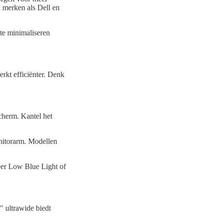
 merken als Dell en
te minimaliseren
rkt efficiënter. Denk
cherm. Kantel het
onitorarm. Modellen
eer Low Blue Light of
″ ultrawide biedt