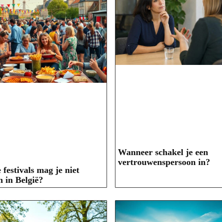
Wanneer schakel je een
vertrouwenspersoon in?
festivals mag je niet
n in België?