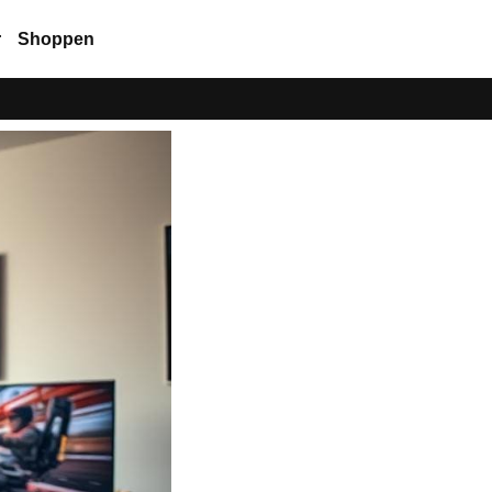
r
Shoppen