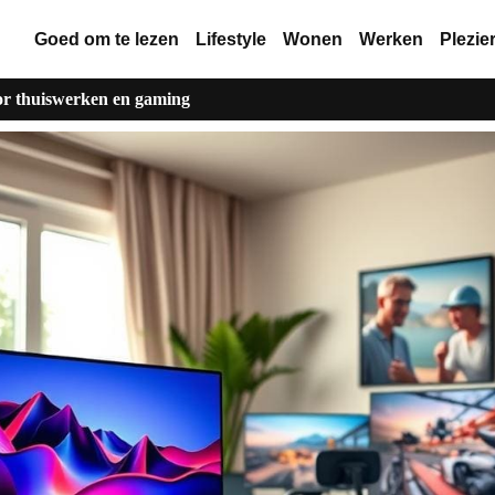
Goed om te lezen
Lifestyle
Wonen
Werken
Plezie
or thuiswerken en gaming