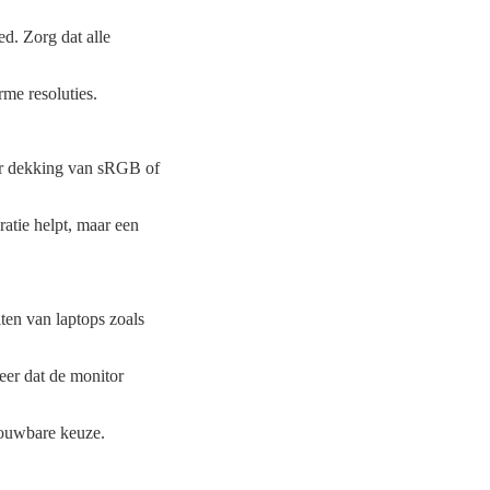
ed. Zorg dat alle
me resoluties.
aar dekking van sRGB of
atie helpt, maar een
en van laptops zoals
eer dat de monitor
rouwbare keuze.