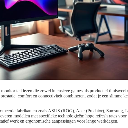
n monitor te kiezen die zowel intensieve games als productief thuiswerke
 prestatie, comfort en connectiviteit combineren, zodat je een slimme 
mmeerde fabrikanten zoals ASUS (ROG), Acer (Predator), Samsung, L
veren modellen met specifieke technologieën: hoge refresh rates voo
eatief werk en ergonomische aanpassingen voor lange werkdagen.