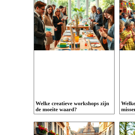
Welke creatieve workshops zijn
Welke 
de moeite waard?
misse