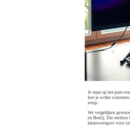
Je staat op het punt ee
leer je welke schermen
setup.
We vergelijken gereno
en BenQ. Die merken le
kleurweergave voor cr