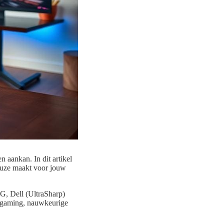
n aankan. In dit artikel
keuze maakt voor jouw
G, Dell (UltraSharp)
r gaming, nauwkeurige