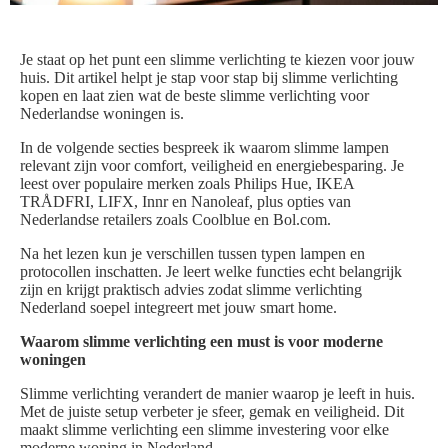
Je staat op het punt een slimme verlichting te kiezen voor jouw
huis. Dit artikel helpt je stap voor stap bij slimme verlichting
kopen en laat zien wat de beste slimme verlichting voor
Nederlandse woningen is.
In de volgende secties bespreek ik waarom slimme lampen
relevant zijn voor comfort, veiligheid en energiebesparing. Je
leest over populaire merken zoals Philips Hue, IKEA
TRÅDFRI, LIFX, Innr en Nanoleaf, plus opties van
Nederlandse retailers zoals Coolblue en Bol.com.
Na het lezen kun je verschillen tussen typen lampen en
protocollen inschatten. Je leert welke functies echt belangrijk
zijn en krijgt praktisch advies zodat slimme verlichting
Nederland soepel integreert met jouw smart home.
Waarom slimme verlichting een must is voor moderne
woningen
Slimme verlichting verandert de manier waarop je leeft in huis.
Met de juiste setup verbeter je sfeer, gemak en veiligheid. Dit
maakt slimme verlichting een slimme investering voor elke
moderne woning in Nederland.