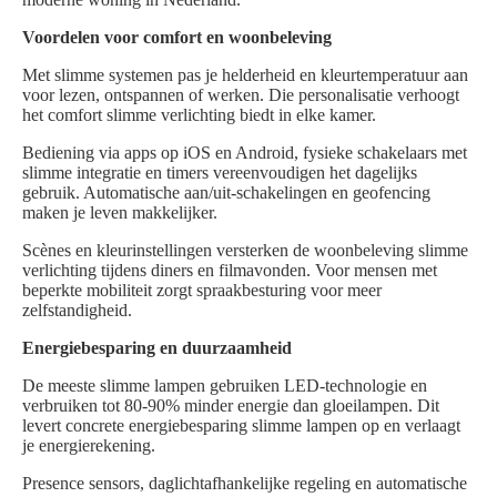
Voordelen voor comfort en woonbeleving
Met slimme systemen pas je helderheid en kleurtemperatuur aan
voor lezen, ontspannen of werken. Die personalisatie verhoogt
het comfort slimme verlichting biedt in elke kamer.
Bediening via apps op iOS en Android, fysieke schakelaars met
slimme integratie en timers vereenvoudigen het dagelijks
gebruik. Automatische aan/uit-schakelingen en geofencing
maken je leven makkelijker.
Scènes en kleurinstellingen versterken de woonbeleving slimme
verlichting tijdens diners en filmavonden. Voor mensen met
beperkte mobiliteit zorgt spraakbesturing voor meer
zelfstandigheid.
Energiebesparing en duurzaamheid
De meeste slimme lampen gebruiken LED-technologie en
verbruiken tot 80-90% minder energie dan gloeilampen. Dit
levert concrete energiebesparing slimme lampen op en verlaagt
je energierekening.
Presence sensors, daglichtafhankelijke regeling en automatische