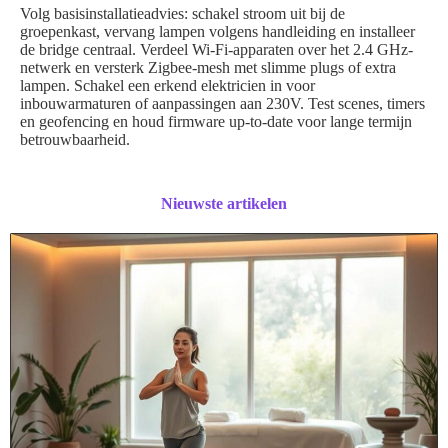
Volg basisinstallatieadvies: schakel stroom uit bij de
groepenkast, vervang lampen volgens handleiding en installeer
de bridge centraal. Verdeel Wi‑Fi-apparaten over het 2.4 GHz-
netwerk en versterk Zigbee-mesh met slimme plugs of extra
lampen. Schakel een erkend elektricien in voor
inbouwarmaturen of aanpassingen aan 230V. Test scenes, timers
en geofencing en houd firmware up-to-date voor lange termijn
betrouwbaarheid.
Nieuwste artikelen