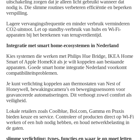
uitschakeling zorgen dat je alleen licht gebruikt wanneer dat
nodig is. Die slimme routines verbeteren efficiëntie en beperken
verspilling.
Lagere vervangingsfrequentie en minder verbruik verminderen
CO2-uitstoot. Let op standby-verbruik van hubs en Wi‑Fi-
apparaten bij het berekenen van terugverdientijd.
Integratie met smart home-ecosystemen in Nederland
Kies systemen die werken met Philips Hue Bridge, IKEA Home
Smart of Apple HomeKit als je wilt koppelen aan bestaande
apparaten. Goede smart home integratie Nederland voorkomt
compatibiliteitsproblemen.
Je kunt verlichting koppelen aan thermostaten van Nest of
Honeywell, bewakingscamera’s en bewegingssensoren voor
geavanceerde automatiseringen. Dit verhoogt zowel comfort als
veiligheid.
Lokale retailers zoals Coolblue, Bol.com, Gamma en Praxis
bieden keuze en service. Controleer of producten direct op Wi‑Fi
werken of een hub nodig hebben, en houd netwerkbelasting in
de gaten.
slimme verlichting: types, functies en waar je op moet letten