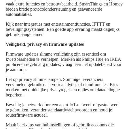
vaak extra functies en betrouwbaarheid. SmartThings en Homey
bieden brede protocolondersteuning en geavanceerde
automatisaties.
Kijk naar integraties met entertainmentfuncties, IFTTT en
beveiligingssystemen. Een goede app-ervaring maakt dagelijks
gebruik aangenamer.
Veiligheid, privacy en firmware-updates
Firmware updates slimme verlichting zijn essentieel om
kwetsbaarheden te verhelpen. Merken als Philips Hue en IKEA
publiceren regelmatig updates; vraag naar het updatebeleid voor
je aankoop.
Let op privacy slimme lampen. Sommige leveranciers
verzamelen gebruiksdata voor analytics of cloudfuncties. Kies
merken met duidelijke privacyregels en opties om datadeling te
beperken.
Beveilig je netwerk door een apart IoT-netwerk of gastnetwerk
te gebruiken, verander standaardwachtwoorden en houd je
routerfirmware actueel.
Maak back-ups van hubinstellingen of gebruik accounts die