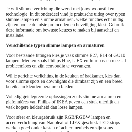
Je wilt slimme verlichting die werkt met jouw woonstijl en
technologie. In dit onderdeel vind je praktische uitleg over typen
slimme lampen en slimme armaturen, welke functies echt nuttig
zijn en hoe je de juiste protocollen en beveiliging kiest. Gebruik
deze informatie om bewuste keuzes te maken bij aanschaf en
installatie.
Verschillende typen slimme lampen en armaturen
Voor bestaande fittingen kies je vaak slimme E27, E14 of GU10
lampen. Merken zoals Philips Hue, LIFX en Innr passen meestal
probleemloos en zijn eenvoudig te vervangen.
Wil je gerichte verlichting in de keuken of badkamer, kies dan
voor slimme spots en downlights die dimbaar zijn en een breed
bereik aan kleurtemperaturen bieden.
Volledig geïntegreerde oplossingen zoals slimme armaturen en
plafonnières van Philips of IKEA geven een strak uiterlijk en
vaak hogere helderheid dan losse lampen.
Voor sfeer en kleurgebruik zijn RGB/RGBW lampen en
accentverlichting van Nanoleaf of LIFX geschikt. LED-strips
werken goed onder kasten of achter meubels en zijn soms