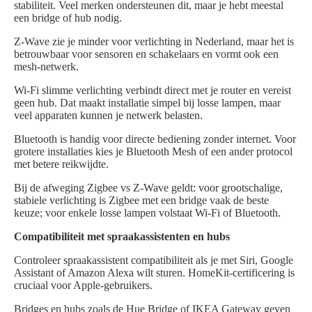
stabiliteit. Veel merken ondersteunen dit, maar je hebt meestal
een bridge of hub nodig.
Z-Wave zie je minder voor verlichting in Nederland, maar het is
betrouwbaar voor sensoren en schakelaars en vormt ook een
mesh-netwerk.
Wi‑Fi slimme verlichting verbindt direct met je router en vereist
geen hub. Dat maakt installatie simpel bij losse lampen, maar
veel apparaten kunnen je netwerk belasten.
Bluetooth is handig voor directe bediening zonder internet. Voor
grotere installaties kies je Bluetooth Mesh of een ander protocol
met betere reikwijdte.
Bij de afweging Zigbee vs Z-Wave geldt: voor grootschalige,
stabiele verlichting is Zigbee met een bridge vaak de beste
keuze; voor enkele losse lampen volstaat Wi‑Fi of Bluetooth.
Compatibiliteit met spraakassistenten en hubs
Controleer spraakassistent compatibiliteit als je met Siri, Google
Assistant of Amazon Alexa wilt sturen. HomeKit-certificering is
cruciaal voor Apple-gebruikers.
Bridges en hubs zoals de Hue Bridge of IKEA Gateway geven