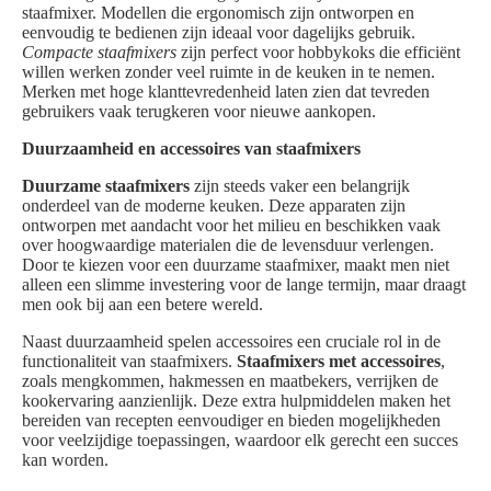
staafmixer. Modellen die ergonomisch zijn ontworpen en
eenvoudig te bedienen zijn ideaal voor dagelijks gebruik.
Compacte staafmixers
zijn perfect voor hobbykoks die efficiënt
willen werken zonder veel ruimte in de keuken in te nemen.
Merken met hoge klanttevredenheid laten zien dat tevreden
gebruikers vaak terugkeren voor nieuwe aankopen.
Duurzaamheid en accessoires van staafmixers
Duurzame staafmixers
zijn steeds vaker een belangrijk
onderdeel van de moderne keuken. Deze apparaten zijn
ontworpen met aandacht voor het milieu en beschikken vaak
over hoogwaardige materialen die de levensduur verlengen.
Door te kiezen voor een duurzame staafmixer, maakt men niet
alleen een slimme investering voor de lange termijn, maar draagt
men ook bij aan een betere wereld.
Naast duurzaamheid spelen accessoires een cruciale rol in de
functionaliteit van staafmixers.
Staafmixers met accessoires
,
zoals mengkommen, hakmessen en maatbekers, verrijken de
kookervaring aanzienlijk. Deze extra hulpmiddelen maken het
bereiden van recepten eenvoudiger en bieden mogelijkheden
voor veelzijdige toepassingen, waardoor elk gerecht een succes
kan worden.