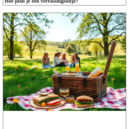
Hoe plan je een verrassingsuitje?