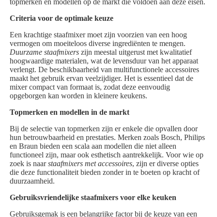
topmerken en modellen op de markt die voldoen aan deze eisen.
Criteria voor de optimale keuze
Een krachtige staafmixer moet zijn voorzien van een hoog
vermogen om moeiteloos diverse ingrediënten te mengen.
Duurzame staafmixers
zijn meestal uitgerust met kwalitatief
hoogwaardige materialen, wat de levensduur van het apparaat
verlengt. De beschikbaarheid van multifunctionele accessoires
maakt het gebruik ervan veelzijdiger. Het is essentieel dat de
mixer compact van formaat is, zodat deze eenvoudig
opgeborgen kan worden in kleinere keukens.
Topmerken en modellen in de markt
Bij de selectie van topmerken zijn er enkele die opvallen door
hun betrouwbaarheid en prestaties. Merken zoals Bosch, Philips
en Braun bieden een scala aan modellen die niet alleen
functioneel zijn, maar ook esthetisch aantrekkelijk. Voor wie op
zoek is naar
staafmixers met accessoires
, zijn er diverse opties
die deze functionaliteit bieden zonder in te boeten op kracht of
duurzaamheid.
Gebruiksvriendelijke staafmixers voor elke keuken
Gebruiksgemak is een belangrijke factor bij de keuze van een