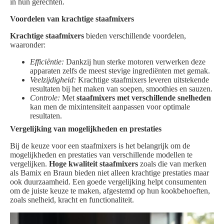
in hun gerechten.
Voordelen van krachtige staafmixers
Krachtige staafmixers
bieden verschillende voordelen,
waaronder:
Efficiëntie:
Dankzij hun sterke motoren verwerken deze
apparaten zelfs de meest stevige ingrediënten met gemak.
Veelzijdigheid:
Krachtige staafmixers leveren uitstekende
resultaten bij het maken van soepen, smoothies en sauzen.
Controle:
Met
staafmixers met verschillende snelheden
kan men de mixintensiteit aanpassen voor optimale
resultaten.
Vergelijking van mogelijkheden en prestaties
Bij de keuze voor een staafmixers is het belangrijk om de
mogelijkheden en prestaties van verschillende modellen te
vergelijken.
Hoge kwaliteit staafmixers
zoals die van merken
als Bamix en Braun bieden niet alleen krachtige prestaties maar
ook duurzaamheid. Een goede vergelijking helpt consumenten
om de juiste keuze te maken, afgestemd op hun kookbehoeften,
zoals snelheid, kracht en functionaliteit.