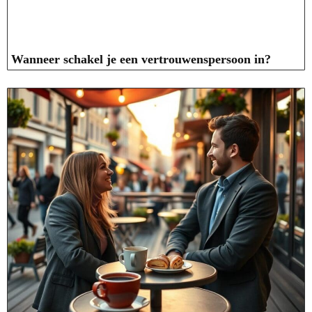
Wanneer schakel je een vertrouwenspersoon in?