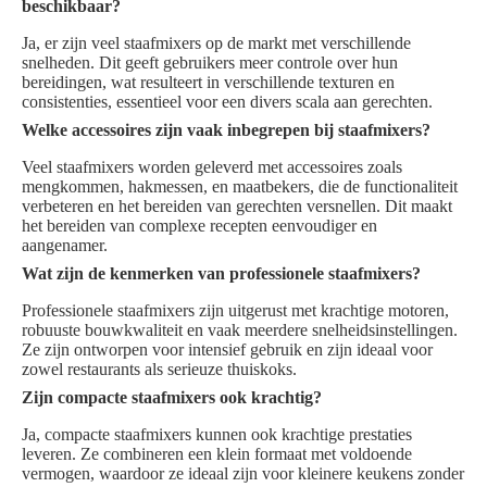
beschikbaar?
Ja, er zijn veel staafmixers op de markt met verschillende
snelheden. Dit geeft gebruikers meer controle over hun
bereidingen, wat resulteert in verschillende texturen en
consistenties, essentieel voor een divers scala aan gerechten.
Welke accessoires zijn vaak inbegrepen bij staafmixers?
Veel staafmixers worden geleverd met accessoires zoals
mengkommen, hakmessen, en maatbekers, die de functionaliteit
verbeteren en het bereiden van gerechten versnellen. Dit maakt
het bereiden van complexe recepten eenvoudiger en
aangenamer.
Wat zijn de kenmerken van professionele staafmixers?
Professionele staafmixers zijn uitgerust met krachtige motoren,
robuuste bouwkwaliteit en vaak meerdere snelheidsinstellingen.
Ze zijn ontworpen voor intensief gebruik en zijn ideaal voor
zowel restaurants als serieuze thuiskoks.
Zijn compacte staafmixers ook krachtig?
Ja, compacte staafmixers kunnen ook krachtige prestaties
leveren. Ze combineren een klein formaat met voldoende
vermogen, waardoor ze ideaal zijn voor kleinere keukens zonder