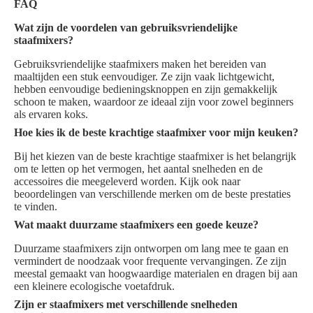
FAQ
Wat zijn de voordelen van gebruiksvriendelijke
staafmixers?
Gebruiksvriendelijke staafmixers maken het bereiden van
maaltijden een stuk eenvoudiger. Ze zijn vaak lichtgewicht,
hebben eenvoudige bedieningsknoppen en zijn gemakkelijk
schoon te maken, waardoor ze ideaal zijn voor zowel beginners
als ervaren koks.
Hoe kies ik de beste krachtige staafmixer voor mijn keuken?
Bij het kiezen van de beste krachtige staafmixer is het belangrijk
om te letten op het vermogen, het aantal snelheden en de
accessoires die meegeleverd worden. Kijk ook naar
beoordelingen van verschillende merken om de beste prestaties
te vinden.
Wat maakt duurzame staafmixers een goede keuze?
Duurzame staafmixers zijn ontworpen om lang mee te gaan en
vermindert de noodzaak voor frequente vervangingen. Ze zijn
meestal gemaakt van hoogwaardige materialen en dragen bij aan
een kleinere ecologische voetafdruk.
Zijn er staafmixers met verschillende snelheden