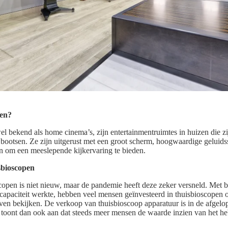
pen?
l bekend als home cinema’s, zijn entertainmentruimtes in huizen die 
 bootsen. Ze zijn uitgerust met een groot scherm, hoogwaardige geluid
en om een meeslepende kijkervaring te bieden.
sbioscopen
copen is niet nieuw, maar de pandemie heeft deze zeker versneld. Met b
capaciteit werkte, hebben veel mensen geïnvesteerd in thuisbioscopen 
ijven bekijken. De verkoop van thuisbioscoop apparatuur is in de afgel
t toont dan ook aan dat steeds meer mensen de waarde inzien van het h