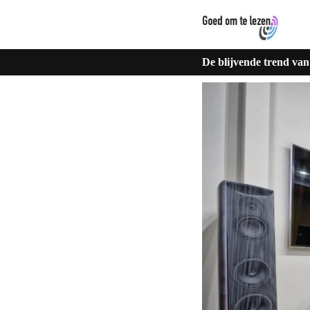
De blijvende trend van