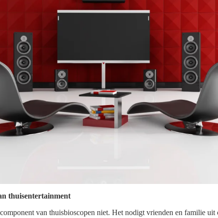
an thuisentertainment
 component van thuisbioscopen niet. Het nodigt vrienden en familie ui