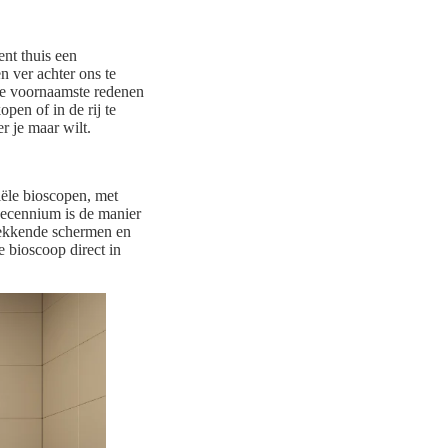
ent thuis een
 ver achter ons te
de voornaamste redenen
open of in de rij te
r je maar wilt.
ële bioscopen, met
decennium is de manier
wekkende schermen en
 bioscoop direct in