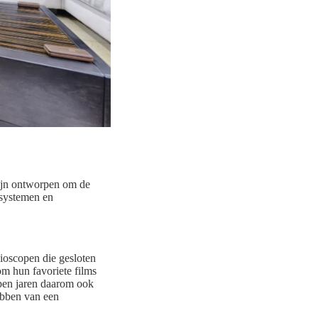
zijn ontworpen om de
ssystemen en
ioscopen die gesloten
om hun favoriete films
open jaren daarom ook
ebben van een