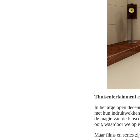
Thuisentertainment ev
In het afgelopen decen
met hun indrukwekkend
de magie van de biosco
ooit, waardoor we op e
Maar films en series z