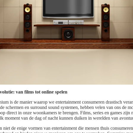
olutie: van films tot online spelen
nium is de manier waarop we entertainment consumeren drastisch vera
e schermen en surround sound systemen, hebben velen van ons de m
op direct in onze woonkamers te brengen. Films, series en games zijn 
lk moment van de dag of nacht kunnen duiken in werelden van avontuur
ijn niet de enige vormen van entertainment die mensen thuis consumeren