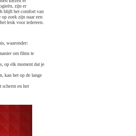
sen kiezen er
gieën, zijn er
h blijft het comfort van
 op zoek zijn naar een
het leuk voor iedereen.
uis, waaronder:
manier om films te
is, op elk moment dat je
n, kan het op de lange
et scherm en het