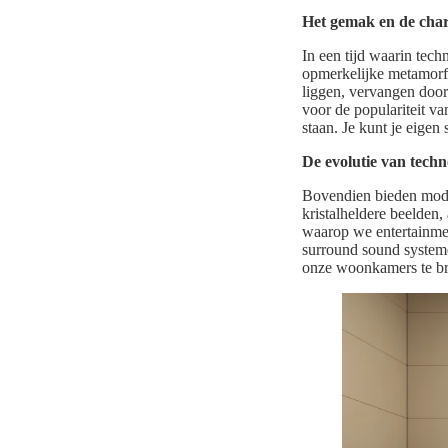
Het gemak en de cha
In een tijd waarin tech
opmerkelijke metamorfo
liggen, vervangen doo
voor de populariteit van
staan. Je kunt je eigen
De evolutie van techn
Bovendien bieden mode
kristalheldere beelden
waarop we entertainme
surround sound system
onze woonkamers te b