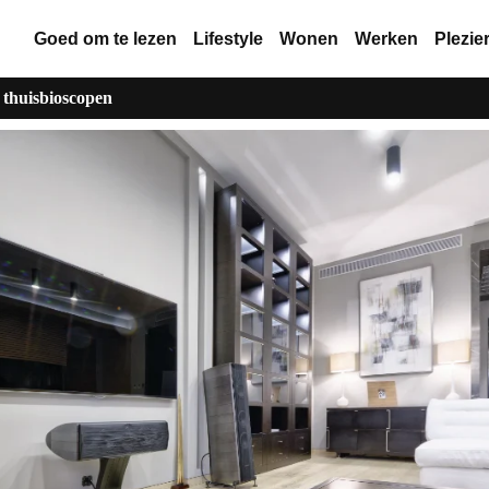
Goed om te lezen
Lifestyle
Wonen
Werken
Plezie
 thuisbioscopen