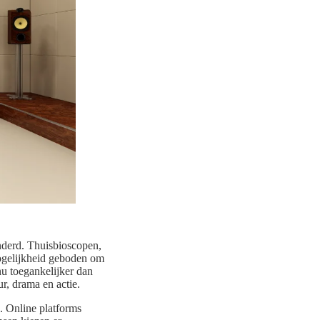
nderd. Thuisbioscopen,
ogelijkheid geboden om
nu toegankelijker dan
, drama en actie.
. Online platforms