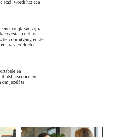
e stad, wordt het een
 aanzienlijk kan zijn,
rkeerkosten en dure
ische vooruitgang en de
 een vast onderdeel
ortabele en
n thuisbioscopen en
 om jezelf te