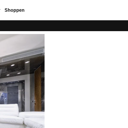
r
Shoppen