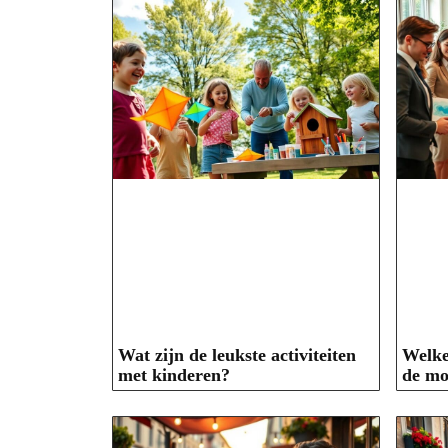
Wat zijn de leukste activiteiten
Welke
met kinderen?
de mo