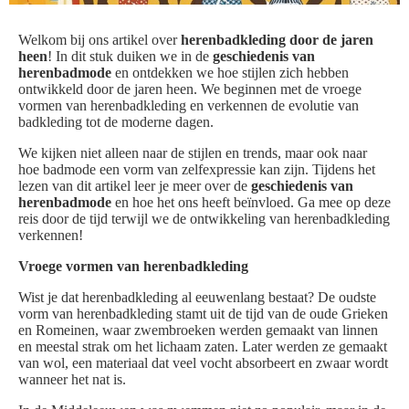
Welkom bij ons artikel over
herenbadkleding door de jaren
heen
! In dit stuk duiken we in de
geschiedenis van
herenbadmode
en ontdekken we hoe stijlen zich hebben
ontwikkeld door de jaren heen. We beginnen met de vroege
vormen van herenbadkleding en verkennen de evolutie van
badkleding tot de moderne dagen.
We kijken niet alleen naar de stijlen en trends, maar ook naar
hoe badmode een vorm van zelfexpressie kan zijn. Tijdens het
lezen van dit artikel leer je meer over de
geschiedenis van
herenbadmode
en hoe het ons heeft beïnvloed. Ga mee op deze
reis door de tijd terwijl we de ontwikkeling van herenbadkleding
verkennen!
Vroege vormen van herenbadkleding
Wist je dat herenbadkleding al eeuwenlang bestaat? De oudste
vorm van herenbadkleding stamt uit de tijd van de oude Grieken
en Romeinen, waar zwembroeken werden gemaakt van linnen
en meestal strak om het lichaam zaten. Later werden ze gemaakt
van wol, een materiaal dat veel vocht absorbeert en zwaar wordt
wanneer het nat is.