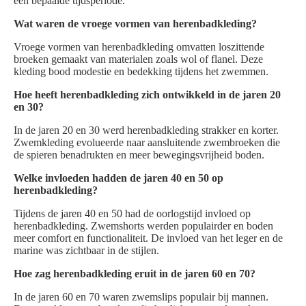
een bepaalde tijdsperiode.
Wat waren de vroege vormen van herenbadkleding?
Vroege vormen van herenbadkleding omvatten loszittende
broeken gemaakt van materialen zoals wol of flanel. Deze
kleding bood modestie en bedekking tijdens het zwemmen.
Hoe heeft herenbadkleding zich ontwikkeld in de jaren 20
en 30?
In de jaren 20 en 30 werd herenbadkleding strakker en korter.
Zwemkleding evolueerde naar aansluitende zwembroeken die
de spieren benadrukten en meer bewegingsvrijheid boden.
Welke invloeden hadden de jaren 40 en 50 op
herenbadkleding?
Tijdens de jaren 40 en 50 had de oorlogstijd invloed op
herenbadkleding. Zwemshorts werden populairder en boden
meer comfort en functionaliteit. De invloed van het leger en de
marine was zichtbaar in de stijlen.
Hoe zag herenbadkleding eruit in de jaren 60 en 70?
In de jaren 60 en 70 waren zwemslips populair bij mannen.