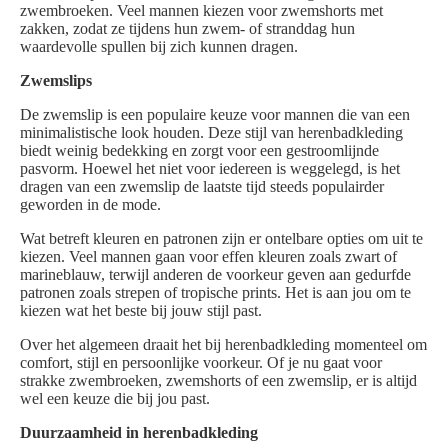
zwembroeken. Veel mannen kiezen voor zwemshorts met
zakken, zodat ze tijdens hun zwem- of stranddag hun
waardevolle spullen bij zich kunnen dragen.
Zwemslips
De zwemslip is een populaire keuze voor mannen die van een
minimalistische look houden. Deze stijl van herenbadkleding
biedt weinig bedekking en zorgt voor een gestroomlijnde
pasvorm. Hoewel het niet voor iedereen is weggelegd, is het
dragen van een zwemslip de laatste tijd steeds populairder
geworden in de mode.
Wat betreft kleuren en patronen zijn er ontelbare opties om uit te
kiezen. Veel mannen gaan voor effen kleuren zoals zwart of
marineblauw, terwijl anderen de voorkeur geven aan gedurfde
patronen zoals strepen of tropische prints. Het is aan jou om te
kiezen wat het beste bij jouw stijl past.
Over het algemeen draait het bij herenbadkleding momenteel om
comfort, stijl en persoonlijke voorkeur. Of je nu gaat voor
strakke zwembroeken, zwemshorts of een zwemslip, er is altijd
wel een keuze die bij jou past.
Duurzaamheid in herenbadkleding