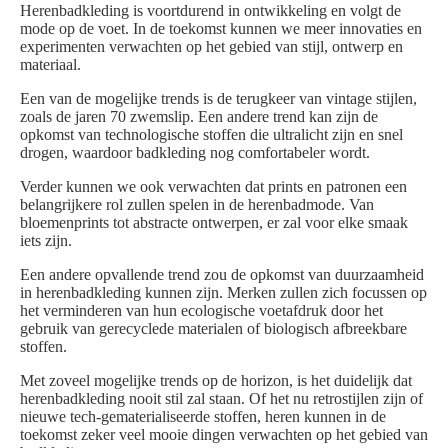
Herenbadkleding is voortdurend in ontwikkeling en volgt de
mode op de voet. In de toekomst kunnen we meer innovaties en
experimenten verwachten op het gebied van stijl, ontwerp en
materiaal.
Een van de mogelijke trends is de terugkeer van vintage stijlen,
zoals de jaren 70 zwemslip. Een andere trend kan zijn de
opkomst van technologische stoffen die ultralicht zijn en snel
drogen, waardoor badkleding nog comfortabeler wordt.
Verder kunnen we ook verwachten dat prints en patronen een
belangrijkere rol zullen spelen in de herenbadmode. Van
bloemenprints tot abstracte ontwerpen, er zal voor elke smaak
iets zijn.
Een andere opvallende trend zou de opkomst van duurzaamheid
in herenbadkleding kunnen zijn. Merken zullen zich focussen op
het verminderen van hun ecologische voetafdruk door het
gebruik van gerecyclede materialen of biologisch afbreekbare
stoffen.
Met zoveel mogelijke trends op de horizon, is het duidelijk dat
herenbadkleding nooit stil zal staan. Of het nu retrostijlen zijn of
nieuwe tech-gematerialiseerde stoffen, heren kunnen in de
toekomst zeker veel mooie dingen verwachten op het gebied van