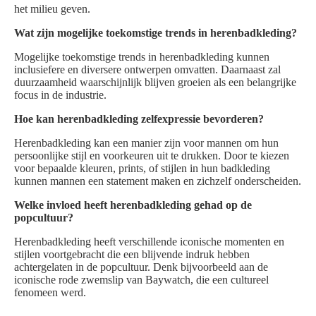
het milieu geven.
Wat zijn mogelijke toekomstige trends in herenbadkleding?
Mogelijke toekomstige trends in herenbadkleding kunnen
inclusiefere en diversere ontwerpen omvatten. Daarnaast zal
duurzaamheid waarschijnlijk blijven groeien als een belangrijke
focus in de industrie.
Hoe kan herenbadkleding zelfexpressie bevorderen?
Herenbadkleding kan een manier zijn voor mannen om hun
persoonlijke stijl en voorkeuren uit te drukken. Door te kiezen
voor bepaalde kleuren, prints, of stijlen in hun badkleding
kunnen mannen een statement maken en zichzelf onderscheiden.
Welke invloed heeft herenbadkleding gehad op de
popcultuur?
Herenbadkleding heeft verschillende iconische momenten en
stijlen voortgebracht die een blijvende indruk hebben
achtergelaten in de popcultuur. Denk bijvoorbeeld aan de
iconische rode zwemslip van Baywatch, die een cultureel
fenomeen werd.