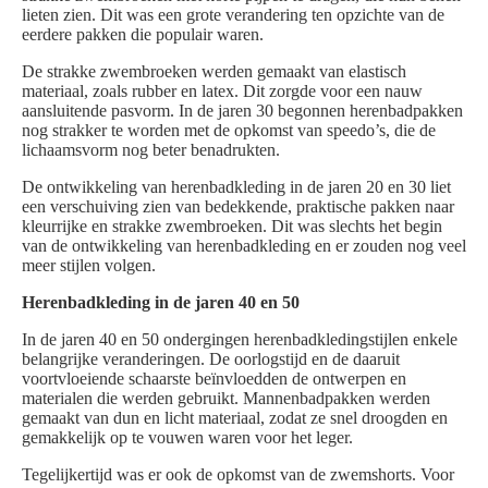
lieten zien. Dit was een grote verandering ten opzichte van de
eerdere pakken die populair waren.
De strakke zwembroeken werden gemaakt van elastisch
materiaal, zoals rubber en latex. Dit zorgde voor een nauw
aansluitende pasvorm. In de jaren 30 begonnen herenbadpakken
nog strakker te worden met de opkomst van speedo’s, die de
lichaamsvorm nog beter benadrukten.
De ontwikkeling van herenbadkleding in de jaren 20 en 30 liet
een verschuiving zien van bedekkende, praktische pakken naar
kleurrijke en strakke zwembroeken. Dit was slechts het begin
van de ontwikkeling van herenbadkleding en er zouden nog veel
meer stijlen volgen.
Herenbadkleding in de jaren 40 en 50
In de jaren 40 en 50 ondergingen herenbadkledingstijlen enkele
belangrijke veranderingen. De oorlogstijd en de daaruit
voortvloeiende schaarste beïnvloedden de ontwerpen en
materialen die werden gebruikt. Mannenbadpakken werden
gemaakt van dun en licht materiaal, zodat ze snel droogden en
gemakkelijk op te vouwen waren voor het leger.
Tegelijkertijd was er ook de opkomst van de zwemshorts. Voor