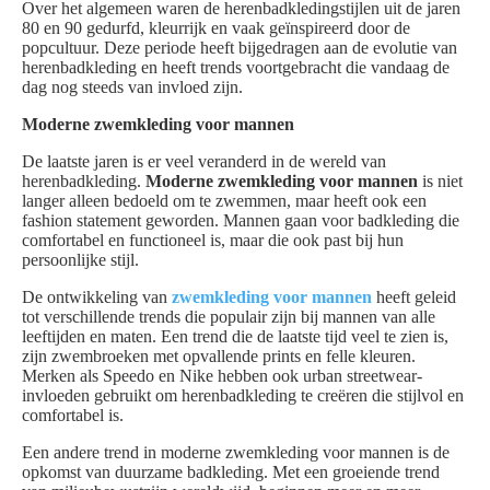
Over het algemeen waren de herenbadkledingstijlen uit de jaren
80 en 90 gedurfd, kleurrijk en vaak geïnspireerd door de
popcultuur. Deze periode heeft bijgedragen aan de evolutie van
herenbadkleding en heeft trends voortgebracht die vandaag de
dag nog steeds van invloed zijn.
Moderne zwemkleding voor mannen
De laatste jaren is er veel veranderd in de wereld van
herenbadkleding.
Moderne zwemkleding voor mannen
is niet
langer alleen bedoeld om te zwemmen, maar heeft ook een
fashion statement geworden. Mannen gaan voor badkleding die
comfortabel en functioneel is, maar die ook past bij hun
persoonlijke stijl.
De ontwikkeling van
zwemkleding voor mannen
heeft geleid
tot verschillende trends die populair zijn bij mannen van alle
leeftijden en maten. Een trend die de laatste tijd veel te zien is,
zijn zwembroeken met opvallende prints en felle kleuren.
Merken als Speedo en Nike hebben ook urban streetwear-
invloeden gebruikt om herenbadkleding te creëren die stijlvol en
comfortabel is.
Een andere trend in moderne zwemkleding voor mannen is de
opkomst van duurzame badkleding. Met een groeiende trend