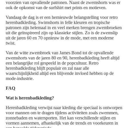
voorzien van opvallende patronen. Naast de zwemshorts was er
ook de opkomst van de surfshirt met prints en motieven.
Vandaag de dag is er een hernieuwde belangstelling voor retro
herenbadkleding. Swimshorts in felle kleuren en tropische
patronen zijn helemaal in en veel merken brengen zwembroeken
uit die geïnspireerd zijn op klassieke stijlen. Zo is de zwemslip
uit de jaren 60 en 70 opnieuw in de mode, met een moderne
twist.
Van de witte zwembroek van James Bond tot de opvallende
zwemshorts van de jaren 80 en 90, herenbadkleding heeft altijd
een belangrijke rol gespeeld in de popcultuur. Retro
herenbadkleding blijft populair en zal naar alle
waarschijnlijkheid altijd een blijvende invloed hebben op de
mode-industrie.
FAQ
Wat is herenbadkleding?
Herenbadkleding verwijst naar kleding die speciaal is ontworpen
voor mannen om te dragen tijdens activiteiten zoals zwemmen,
zonnebaden en watersporten. Het kan verschillende stijlen en
vormen aannemen, afhankelijk van de trends en voorkeuren in