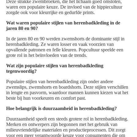
Deze strakke zwembroeken, die het lichaam goed omsloten,
waren een populaire keuze. De invloed van de hippiecultuur
zorgde ook voor kleurrijke en gedurfde prints.
Wat waren populaire stijlen van herenbadkleding in de
jaren 80 en 90?
In de jaren 80 en 90 werden zwemshorts de dominante stijl in
herenbadkleding. Ze waren losser en vaak voorzien van
opvallende patronen en felle kleuren. Popcultuur speelde een
grote rol in het beïnvloeden van de trends.
Wat zijn populaire stijlen van herenbadkleding
tegenwoordig?
Populaire stijlen van herenbadkleding zijn onder andere
zwemslips, zwemshorts en boardshorts. Deze stijlen verschillen
in lengte en pasvorm, waardoor mannen kunnen kiezen wat het
beste bij hun voorkeuren en comfort past.
Hoe belangrijk is duurzaamheid in herenbadkleding?
Duurzaamheid speelt een steeds grotere rol in herenbadkleding.
Merken en ontwerpers zijn begonnen met het gebruik van
milieuvriendelijke materialen en productieprocessen. Dit zorgt
voor een meer verantwoorde keuze voor consumenten die om