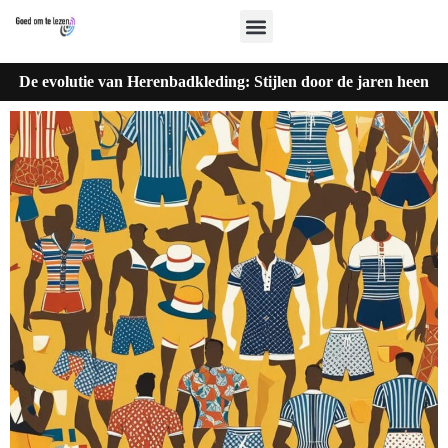
De evolutie van Herenbadkleding: Stijlen door de jaren heen