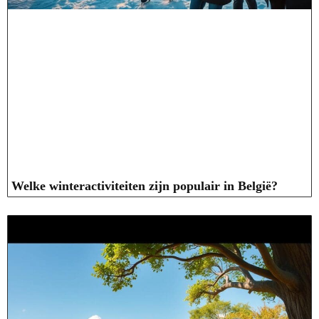
Welke winteractiviteiten zijn populair in België?