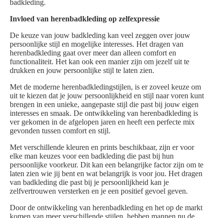
badkleding.
Invloed van herenbadkleding op zelfexpressie
De keuze van jouw badkleding kan veel zeggen over jouw
persoonlijke stijl en mogelijke interesses. Het dragen van
herenbadkleding gaat over meer dan alleen comfort en
functionaliteit. Het kan ook een manier zijn om jezelf uit te
drukken en jouw persoonlijke stijl te laten zien.
Met de moderne herenbadkledingstijlen, is er zoveel keuze om
uit te kiezen dat je jouw persoonlijkheid en stijl naar voren kunt
brengen in een unieke, aangepaste stijl die past bij jouw eigen
interesses en smaak. De ontwikkeling van herenbadkleding is
ver gekomen in de afgelopen jaren en heeft een perfecte mix
gevonden tussen comfort en stijl.
Met verschillende kleuren en prints beschikbaar, zijn er voor
elke man keuzes voor een badkleding die past bij hun
persoonlijke voorkeur. Dit kan een belangrijke factor zijn om te
laten zien wie jij bent en wat belangrijk is voor jou. Het dragen
van badkleding die past bij je persoonlijkheid kan je
zelfvertrouwen versterken en je een positief gevoel geven.
Door de ontwikkeling van herenbadkleding en het op de markt
komen van meer verschillende stijlen, hebben mannen nu de