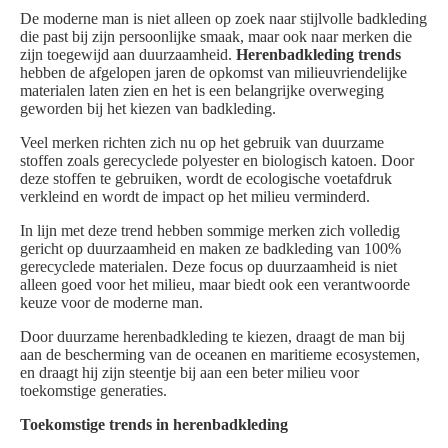
De moderne man is niet alleen op zoek naar stijlvolle badkleding
die past bij zijn persoonlijke smaak, maar ook naar merken die
zijn toegewijd aan duurzaamheid.
Herenbadkleding trends
hebben de afgelopen jaren de opkomst van milieuvriendelijke
materialen laten zien en het is een belangrijke overweging
geworden bij het kiezen van badkleding.
Veel merken richten zich nu op het gebruik van duurzame
stoffen zoals gerecyclede polyester en biologisch katoen. Door
deze stoffen te gebruiken, wordt de ecologische voetafdruk
verkleind en wordt de impact op het milieu verminderd.
In lijn met deze trend hebben sommige merken zich volledig
gericht op duurzaamheid en maken ze badkleding van 100%
gerecyclede materialen. Deze focus op duurzaamheid is niet
alleen goed voor het milieu, maar biedt ook een verantwoorde
keuze voor de moderne man.
Door duurzame herenbadkleding te kiezen, draagt de man bij
aan de bescherming van de oceanen en maritieme ecosystemen,
en draagt hij zijn steentje bij aan een beter milieu voor
toekomstige generaties.
Toekomstige trends in herenbadkleding