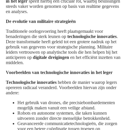
in het leger
speelt hierbij een cruciale rol, waarbij beslissingen
steeds vaker worden genomen op basis van realtime gegevens
en analyses.
De evolutie van militaire strategieën
Traditionele oorlogsvoering heeft plaatsgemaakt voor
benaderingen die sterk leunen op
technologische innovaties
.
Deze transformatie heeft geleid tot een grotere nadruk op het
gebruik van gegevens voor strategische planning. Militaire
leiders vertrouwen op analytische tools die hen helpen bij het
anticiperen op
digitale dreigingen
en het efficiënt inzetten van
middelen.
Voorbeelden van technologische innovaties in het leger
Technologische innovaties
hebben de manier waarop legers
opereren radicaal veranderd. Voorbeelden hiervan zijn onder
andere:
Het gebruik van drones, die precisiebombardementen
mogelijk maken vanuit een veilige afstand.
Robots en autonome systemen, die taken kunnen
uitvoeren zonder directe menselijke betrokkenheid.
Geavanceerde communicatietechnologieën, die zorgen
voor een betere coördinatie tussen troepen op