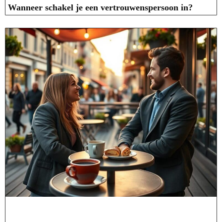
Wanneer schakel je een vertrouwenspersoon in?