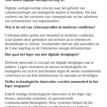
Digitale oorlogsvoering verwijst naar het gebruik van
cybertechnologie om strategische doelen te bereiken. Dit kan
variëren van het verstoren van communicatie tot het saboteren
van infrastructuur van tegenstanders.
Wat is de rol van cyberaanvallen in moderne conflicten?
Cyberaanvallen spelen een sleutelrol in moderne conflicten,
waar landen deze gebruiken om invloed uit te oefenen en
destabilisatie te creëren. Voorbeelden hiervan zijn aanvallen op
de Estse regering en de Oekraïense energie-infrastructuur.
Hoe gaat het leger om met digitale dreigingen?
Defensie-innovatie is cruciaal om digitale dreigingen aan te
pakken. Legers investeren in nieuwe technologieën en
strategieën om zich te beschermen tegen de steeds veranderende
cybereisen en om hun infrastructuur en operaties te beveiligen.
Welke technologische innovaties worden momenteel in het
leger toegepast?
Enkele huidige technologische innovaties in het leger zijn
drones, autonome systemen, en geavanceerde
communicatietechnologieën. Deze systemen helpen bij het
verbeteren van de efficiëntie en effectiviteit van militaire