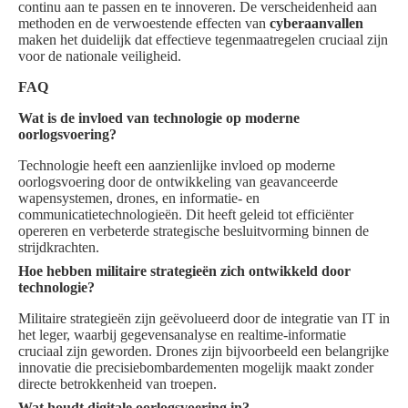
continu aan te passen en te innoveren. De verscheidenheid aan
methoden en de verwoestende effecten van
cyberaanvallen
maken het duidelijk dat effectieve tegenmaatregelen cruciaal zijn
voor de nationale veiligheid.
FAQ
Wat is de invloed van technologie op moderne
oorlogsvoering?
Technologie heeft een aanzienlijke invloed op moderne
oorlogsvoering door de ontwikkeling van geavanceerde
wapensystemen, drones, en informatie- en
communicatietechnologieën. Dit heeft geleid tot efficiënter
opereren en verbeterde strategische besluitvorming binnen de
strijdkrachten.
Hoe hebben militaire strategieën zich ontwikkeld door
technologie?
Militaire strategieën zijn geëvolueerd door de integratie van IT in
het leger, waarbij gegevensanalyse en realtime-informatie
cruciaal zijn geworden. Drones zijn bijvoorbeeld een belangrijke
innovatie die precisiebombardementen mogelijk maakt zonder
directe betrokkenheid van troepen.
Wat houdt digitale oorlogsvoering in?