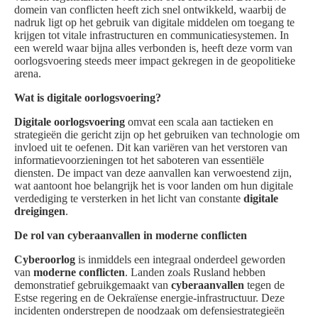
domein van conflicten heeft zich snel ontwikkeld, waarbij de
nadruk ligt op het gebruik van digitale middelen om toegang te
krijgen tot vitale infrastructuren en communicatiesystemen. In
een wereld waar bijna alles verbonden is, heeft deze vorm van
oorlogsvoering steeds meer impact gekregen in de geopolitieke
arena.
Wat is digitale oorlogsvoering?
Digitale oorlogsvoering
omvat een scala aan tactieken en
strategieën die gericht zijn op het gebruiken van technologie om
invloed uit te oefenen. Dit kan variëren van het verstoren van
informatievoorzieningen tot het saboteren van essentiële
diensten. De impact van deze aanvallen kan verwoestend zijn,
wat aantoont hoe belangrijk het is voor landen om hun digitale
verdediging te versterken in het licht van constante
digitale
dreigingen
.
De rol van cyberaanvallen in moderne conflicten
Cyberoorlog
is inmiddels een integraal onderdeel geworden
van
moderne conflicten
. Landen zoals Rusland hebben
demonstratief gebruikgemaakt van
cyberaanvallen
tegen de
Estse regering en de Oekraïense energie-infrastructuur. Deze
incidenten onderstrepen de noodzaak om defensiestrategieën