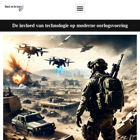
De invloed van technologie op moderne oorlogsvoering