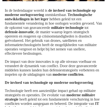
In de hedendaagse wereld is
de invloed van technologie op
moderne oorlogsvoering
onmiskenbaar.
Technologische
ontwikkelingen in het leger
hebben geleid tot een
fundamentele verandering in hoe oorlogen worden gevoerd. Van
de opkomst van geavanceerde
militaire technologie
tot
defensie-innovatie
, de manier waarop legers strategisch
opereren en reageren op crisisomstandigheden is drastisch
geëvolueerd. Het gebruik van drones, satellieten en
informatietechnologieën heeft de mogelijkheden van militaire
operaties vergroot en helpt bij het nemen van snellere,
effectievere beslissingen.
De impact van deze innovaties is op alle niveaus voelbaar en
verandert de dynamiek van conflict. Door deze geavanceerde
middelen kunnen landen hun defensiestrategieën verbeteren en
inspelen op de uitdagingen van
moderne conflicten
.
De invloed van technologie op moderne oorlogsvoering
Technologie heeft een aanzienlijke impact gehad op militaire
strategieën en operaties. De evolutie van
moderne militaire
strategie
heeft geleid tot een fundamentele verschuiving in hoe
conflicten worden aangegaan en beheerd. De integratie van
IT