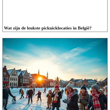
Wat zijn de leukste picknicklocaties in België?