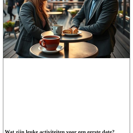
Wat zijn leuke activiteiten voor een eerste date?