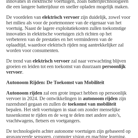
innovaties in elektrische voertuigen, zoals batterijtechnologieën
die een langere batterijduur en sneller opladen mogelijk maken.
De voordelen van
elektrisch vervoer
zijn duidelijk, zowel voor
het milieu als voor de portemonnee van de eigenaar van het
voertuig. Naast de lagere exploitatiekosten zullen toekomstige
innovaties in elektrische voertuigen zich richten op het
verbeteren van de prestaties en het verminderen van de
oplaadtijd, waardoor elektrisch rijden nog aantrekkelijker zal
worden voor consumenten.
De trend van
elektrisch vervoer
zal naar verwachting blijven
groeien en leiden tot een toekomst van duurzaam
persoonlijk
vervoer
.
Autonoom Rijden: De Toekomst van Mobiliteit
Autonoom rijden
zal een grote impact hebben op persoonlijk
vervoer in 2024. De ontwikkelingen in
autonoom rijden
zijn
razendsnel gegaan en zullen de
toekomst van mobiliteit
bepalen. Het stelt voertuigen in staat om zonder menselijke
tussenkomst te rijden en de weg te delen met andere auto’s,
vrachtwagens, fietsers en voetgangers.
De technologieën achter autonome voertuigen zijn gebaseerd op
geavanceerde sensoren, computer vision en machine learning.