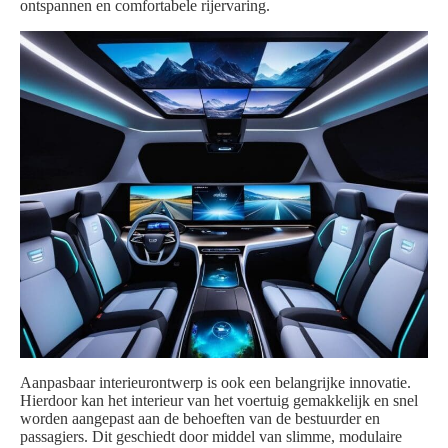
ontspannen en comfortabele rijervaring.
Aanpasbaar interieurontwerp is ook een belangrijke innovatie.
Hierdoor kan het interieur van het voertuig gemakkelijk en snel
worden aangepast aan de behoeften van de bestuurder en
passagiers. Dit geschiedt door middel van slimme, modulaire