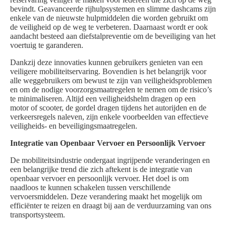
bevindt. Geavanceerde rijhulpsystemen en slimme dashcams zijn
enkele van de nieuwste hulpmiddelen die worden gebruikt om
de veiligheid op de weg te verbeteren. Daarnaast wordt er ook
aandacht besteed aan diefstalpreventie om de beveiliging van het
voertuig te garanderen.
Dankzij deze innovaties kunnen gebruikers genieten van een
veiligere mobiliteitservaring. Bovendien is het belangrijk voor
alle weggebruikers om bewust te zijn van veiligheidsproblemen
en om de nodige voorzorgsmaatregelen te nemen om de risico’s
te minimaliseren. Altijd een veiligheidshelm dragen op een
motor of scooter, de gordel dragen tijdens het autorijden en de
verkeersregels naleven, zijn enkele voorbeelden van effectieve
veiligheids- en beveiligingsmaatregelen.
Integratie van Openbaar Vervoer en Persoonlijk Vervoer
De mobiliteitsindustrie ondergaat ingrijpende veranderingen en
een belangrijke trend die zich aftekent is de integratie van
openbaar vervoer en persoonlijk vervoer. Het doel is om
naadloos te kunnen schakelen tussen verschillende
vervoersmiddelen. Deze verandering maakt het mogelijk om
efficiënter te reizen en draagt bij aan de verduurzaming van ons
transportsysteem.