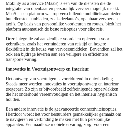
Mobility as a Service (MaaS) is een van de diensten die de
integratie van openbaar en persoonlijk vervoer mogelijk maakt.
MaaS is een platform waarop verschillende mobiliteitsaanbieders
hun diensten aanbieden, zoals deelauto’s, openbaar vervoer en
taxi’s. Op basis van persoonlijke voorkeuren en routes, biedt het
platform automatisch de beste reisopties voor elke reis.
Deze integratie zal aanzienlijke voordelen opleveren voor
gebruikers, zoals het verminderen van reistijd en hogere
flexibiliteit in de keuze van vervoersmiddelen. Bovendien zal het
ook een bijdrage leveren aan een veiligere en efficiëntere
transportervaring.
Innovaties in Voertuigontwerp en Interieur
Het ontwerp van voertuigen is voortdurend in ontwikkeling.
Steeds meer worden innovaties in voertuigontwerp en interieur
toegepast. Zo zijn er bijvoorbeeld zelfreinigende oppervlakken
die het onderhoud vereenvoudigen en het interieur hygiënisch
houden.
Een andere innovatie is de geavanceerde connectiviteitsopties.
Hierdoor wordt het voor bestuurders gemakkelijker gemaakt om
te navigeren en verbinding te maken met hun persoonlijke
apparaten. Een naadloze mobiele ervaring, zorgt voor een