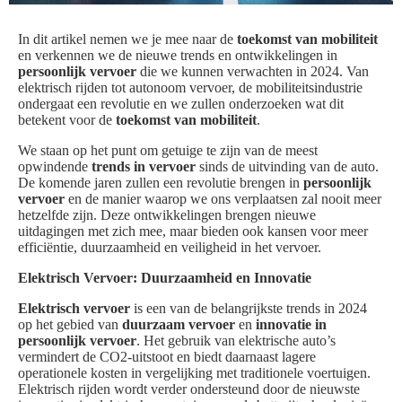
In dit artikel nemen we je mee naar de
toekomst van mobiliteit
en verkennen we de nieuwe trends en ontwikkelingen in
persoonlijk vervoer
die we kunnen verwachten in 2024. Van
elektrisch rijden tot autonoom vervoer, de mobiliteitsindustrie
ondergaat een revolutie en we zullen onderzoeken wat dit
betekent voor de
toekomst van mobiliteit
.
We staan op het punt om getuige te zijn van de meest
opwindende
trends in vervoer
sinds de uitvinding van de auto.
De komende jaren zullen een revolutie brengen in
persoonlijk
vervoer
en de manier waarop we ons verplaatsen zal nooit meer
hetzelfde zijn. Deze ontwikkelingen brengen nieuwe
uitdagingen met zich mee, maar bieden ook kansen voor meer
efficiëntie, duurzaamheid en veiligheid in het vervoer.
Elektrisch Vervoer: Duurzaamheid en Innovatie
Elektrisch vervoer
is een van de belangrijkste trends in 2024
op het gebied van
duurzaam vervoer
en
innovatie in
persoonlijk vervoer
. Het gebruik van elektrische auto’s
vermindert de CO2-uitstoot en biedt daarnaast lagere
operationele kosten in vergelijking met traditionele voertuigen.
Elektrisch rijden wordt verder ondersteund door de nieuwste