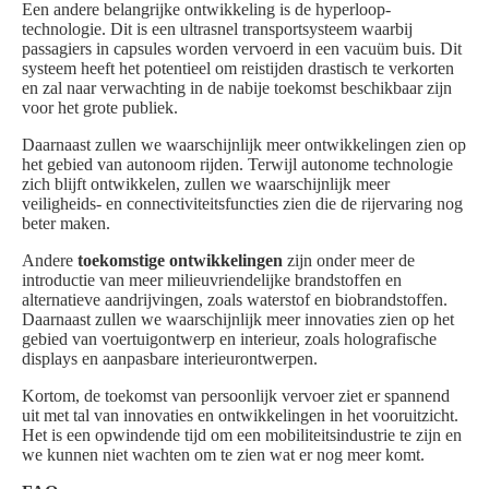
Een andere belangrijke ontwikkeling is de hyperloop-
technologie. Dit is een ultrasnel transportsysteem waarbij
passagiers in capsules worden vervoerd in een vacuüm buis. Dit
systeem heeft het potentieel om reistijden drastisch te verkorten
en zal naar verwachting in de nabije toekomst beschikbaar zijn
voor het grote publiek.
Daarnaast zullen we waarschijnlijk meer ontwikkelingen zien op
het gebied van autonoom rijden. Terwijl autonome technologie
zich blijft ontwikkelen, zullen we waarschijnlijk meer
veiligheids- en connectiviteitsfuncties zien die de rijervaring nog
beter maken.
Andere
toekomstige ontwikkelingen
zijn onder meer de
introductie van meer milieuvriendelijke brandstoffen en
alternatieve aandrijvingen, zoals waterstof en biobrandstoffen.
Daarnaast zullen we waarschijnlijk meer innovaties zien op het
gebied van voertuigontwerp en interieur, zoals holografische
displays en aanpasbare interieurontwerpen.
Kortom, de toekomst van persoonlijk vervoer ziet er spannend
uit met tal van innovaties en ontwikkelingen in het vooruitzicht.
Het is een opwindende tijd om een mobiliteitsindustrie te zijn en
we kunnen niet wachten om te zien wat er nog meer komt.