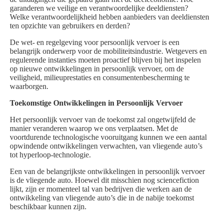
garanderen we veilige en verantwoordelijke deeldiensten?
Welke verantwoordelijkheid hebben aanbieders van deeldiensten
ten opzichte van gebruikers en derden?
De wet- en regelgeving voor persoonlijk vervoer is een
belangrijk onderwerp voor de mobiliteitsindustrie. Wetgevers en
regulerende instanties moeten proactief blijven bij het inspelen
op nieuwe ontwikkelingen in persoonlijk vervoer, om de
veiligheid, milieuprestaties en consumentenbescherming te
waarborgen.
Toekomstige Ontwikkelingen in Persoonlijk Vervoer
Het persoonlijk vervoer van de toekomst zal ongetwijfeld de
manier veranderen waarop we ons verplaatsen. Met de
voortdurende technologische vooruitgang kunnen we een aantal
opwindende ontwikkelingen verwachten, van vliegende auto’s
tot hyperloop-technologie.
Een van de belangrijkste ontwikkelingen in persoonlijk vervoer
is de vliegende auto. Hoewel dit misschien nog sciencefiction
lijkt, zijn er momenteel tal van bedrijven die werken aan de
ontwikkeling van vliegende auto’s die in de nabije toekomst
beschikbaar kunnen zijn.