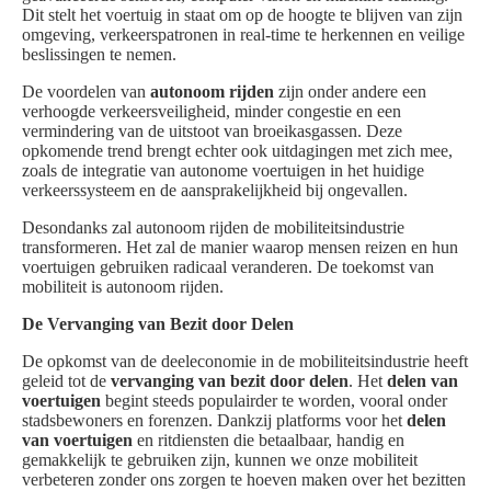
Dit stelt het voertuig in staat om op de hoogte te blijven van zijn
omgeving, verkeerspatronen in real-time te herkennen en veilige
beslissingen te nemen.
De voordelen van
autonoom rijden
zijn onder andere een
verhoogde verkeersveiligheid, minder congestie en een
vermindering van de uitstoot van broeikasgassen. Deze
opkomende trend brengt echter ook uitdagingen met zich mee,
zoals de integratie van autonome voertuigen in het huidige
verkeerssysteem en de aansprakelijkheid bij ongevallen.
Desondanks zal autonoom rijden de mobiliteitsindustrie
transformeren. Het zal de manier waarop mensen reizen en hun
voertuigen gebruiken radicaal veranderen. De toekomst van
mobiliteit is autonoom rijden.
De Vervanging van Bezit door Delen
De opkomst van de deeleconomie in de mobiliteitsindustrie heeft
geleid tot de
vervanging van bezit door delen
. Het
delen van
voertuigen
begint steeds populairder te worden, vooral onder
stadsbewoners en forenzen. Dankzij platforms voor het
delen
van voertuigen
en ritdiensten die betaalbaar, handig en
gemakkelijk te gebruiken zijn, kunnen we onze mobiliteit
verbeteren zonder ons zorgen te hoeven maken over het bezitten