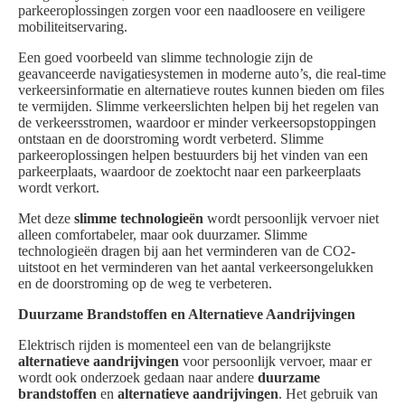
parkeeroplossingen zorgen voor een naadloosere en veiligere
mobiliteitservaring.
Een goed voorbeeld van slimme technologie zijn de
geavanceerde navigatiesystemen in moderne auto’s, die real-time
verkeersinformatie en alternatieve routes kunnen bieden om files
te vermijden. Slimme verkeerslichten helpen bij het regelen van
de verkeersstromen, waardoor er minder verkeersopstoppingen
ontstaan en de doorstroming wordt verbeterd. Slimme
parkeeroplossingen helpen bestuurders bij het vinden van een
parkeerplaats, waardoor de zoektocht naar een parkeerplaats
wordt verkort.
Met deze
slimme technologieën
wordt persoonlijk vervoer niet
alleen comfortabeler, maar ook duurzamer. Slimme
technologieën dragen bij aan het verminderen van de CO2-
uitstoot en het verminderen van het aantal verkeersongelukken
en de doorstroming op de weg te verbeteren.
Duurzame Brandstoffen en Alternatieve Aandrijvingen
Elektrisch rijden is momenteel een van de belangrijkste
alternatieve aandrijvingen
voor persoonlijk vervoer, maar er
wordt ook onderzoek gedaan naar andere
duurzame
brandstoffen
en
alternatieve aandrijvingen
. Het gebruik van