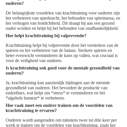
ouderen?
De belangrijkste voordelen van krachttraining voor ouderen zijn
het verbeteren van spierkracht, het behouden van spiermassa, en
het verhogen van botdichtheid. Dit draagt bij aan een gezond
ouder worden en helpt bij het behouden van onafhankelijkheid.
Hoe helpt krachttraining bij valpreventie?
Krachttraining helpt bij valpreventie door het versterken van de
spieren en het verbeteren van de balans. Sterkere spieren en
beter evenwicht verminderen de kans op vallen, wat cruciaal is
voor de veiligheid van ouderen.
Is krachttraining ook goed voor de mentale gezondheid van
ouderen?
Ja, krachttraining kan aanzienlijk bijdragen aan de mentale
gezondheid van ouderen. Het bevordert de productie van
endorfines, wat helpt om *stress* te verminderen en het
*algehele humeur* te verbeteren.
Hoe vaak moet een oudere trainen om de voordelen van
krachttraining te ervaren?
Ouderen wordt aangeraden om minstens twee tot drie keer per
week te trainen om de voordelen van krachttraining, zoals het