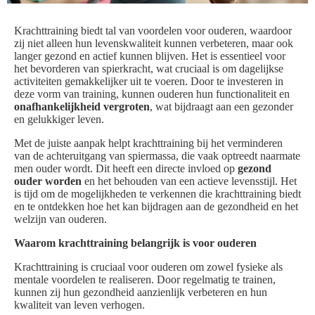
Krachttraining biedt tal van voordelen voor ouderen, waardoor
zij niet alleen hun levenskwaliteit kunnen verbeteren, maar ook
langer gezond en actief kunnen blijven. Het is essentieel voor
het bevorderen van spierkracht, wat cruciaal is om dagelijkse
activiteiten gemakkelijker uit te voeren. Door te investeren in
deze vorm van training, kunnen ouderen hun functionaliteit en
onafhankelijkheid vergroten
, wat bijdraagt aan een gezonder
en gelukkiger leven.
Met de juiste aanpak helpt krachttraining bij het verminderen
van de achteruitgang van spiermassa, die vaak optreedt naarmate
men ouder wordt. Dit heeft een directe invloed op
gezond
ouder worden
en het behouden van een actieve levensstijl. Het
is tijd om de mogelijkheden te verkennen die krachttraining biedt
en te ontdekken hoe het kan bijdragen aan de gezondheid en het
welzijn van ouderen.
Waarom krachttraining belangrijk is voor ouderen
Krachttraining is cruciaal voor ouderen om zowel fysieke als
mentale voordelen te realiseren. Door regelmatig te trainen,
kunnen zij hun gezondheid aanzienlijk verbeteren en hun
kwaliteit van leven verhogen.