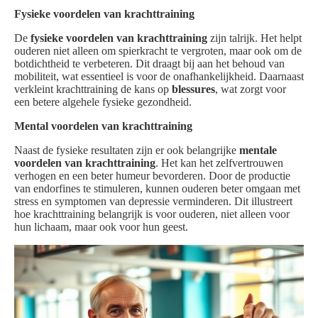
Fysieke voordelen van krachttraining
De
fysieke voordelen van krachttraining
zijn talrijk. Het helpt
ouderen niet alleen om spierkracht te vergroten, maar ook om de
botdichtheid te verbeteren. Dit draagt bij aan het behoud van
mobiliteit, wat essentieel is voor de onafhankelijkheid. Daarnaast
verkleint krachttraining de kans op
blessures
, wat zorgt voor
een betere algehele fysieke gezondheid.
Mental voordelen van krachttraining
Naast de fysieke resultaten zijn er ook belangrijke
mentale
voordelen van krachttraining
. Het kan het zelfvertrouwen
verhogen en een beter humeur bevorderen. Door de productie
van endorfines te stimuleren, kunnen ouderen beter omgaan met
stress en symptomen van depressie verminderen. Dit illustreert
hoe krachttraining belangrijk is voor ouderen, niet alleen voor
hun lichaam, maar ook voor hun geest.