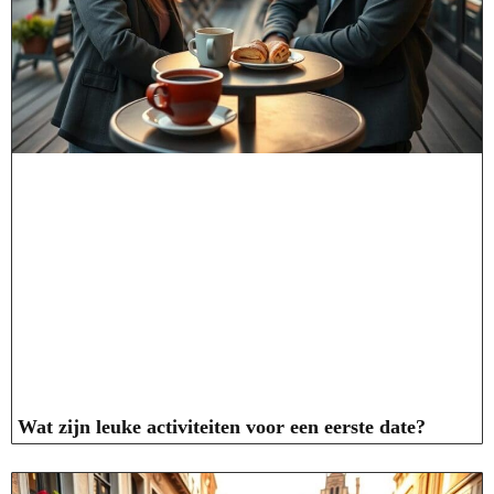
Wat zijn leuke activiteiten voor een eerste date?