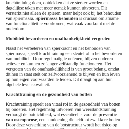
krachttraining doen, ontdekken dat ze sterker worden en
dagelijkse taken met meer gemak kunnen uitvoeren. Dit
versterkt niet alleen de spieren, maar helpt ook bij het behouden
van spiermassa.
Spiermassa behouden
is cruciaal om afname
van functionaliteit te voorkomen, wat vaak voorkomt met de
ouderdom.
Mobiliteit bevorderen en onafhankelijkheid vergroten
Naast het verbeteren van spierkracht en het behouden van
spiermassa, speelt krachttraining een sleutelrol in het bevorderen
van mobiliteit. Door regelmatig te oefenen, blijven ouderen
actiever en kunnen ze langer zelfstandig functioneren. Het
vergroten van de onafhankelijkheid is van groot belang, omdat
dit hen in staat stelt om zelfvoorzienend te blijven en hun leven
op hun eigen voorwaarden te leiden. Dit draagt bij aan hun
algehele levenskwaliteit.
Krachttraining en de gezondheid van botten
Krachttraining speelt een vitaal rol in de gezondheid van botten
bij ouderen. Het regelmatig uitvoeren van weerstandstraining
verhoogt de botdichtheid, wat essentieel is voor de
preventie
van osteoporose
, een aandoening die leidt tot zwakkere botten.
Door deze versterking van de botstructuur wordt het risico op