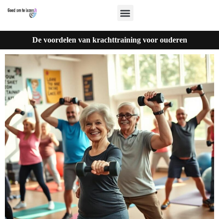
De voordelen van krachttraining voor ouderen