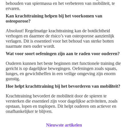
behouden van spiermassa en het verbeteren van mobiliteit, te
ervaren.
Kan krachttraining helpen bij het voorkomen van
osteoporose?
Absoluut! Regelmatige krachttraining kan de botdichtheid
verhogen en daarmee de risico’s van osteoporose aanzienlijk
verlagen. Dit is essentieel voor het behoud van sterke botten
naarmate men ouder wordt.
Wat voor soort oefeningen zijn aan te raden voor ouderen?
Ouderen kunnen het beste beginnen met functionele training die
gericht is op dagelijkse bewegingen. Oefeningen zoals squats,
lunges, en gewichtheffen in een veilige omgeving zijn enorm
gunstig.
Hoe helpt krachttraining bij het bevorderen van mobiliteit?
Krachttraining bevordert de mobiliteit door de spieren te
versterken die essentieel zijn voor dagelijkse activiteiten, zoals
opstaan, lopen en traplopen. Dit helpt ouderen om actiever en
onafhankelijker te blijven.
Nieuwste artikelen