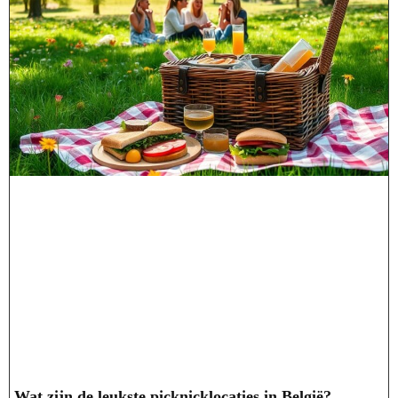
Wat zijn de leukste picknicklocaties in België?