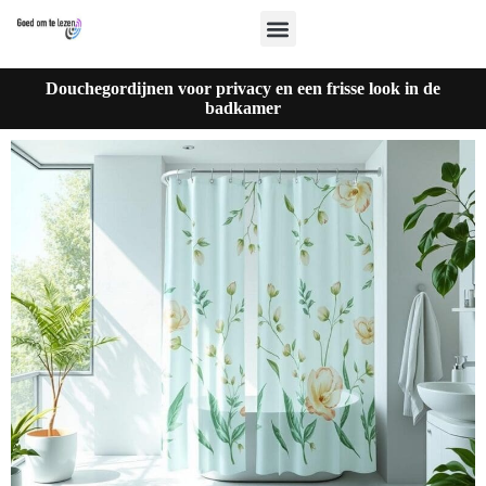
Douchegordijnen voor privacy en een frisse look in de
badkamer