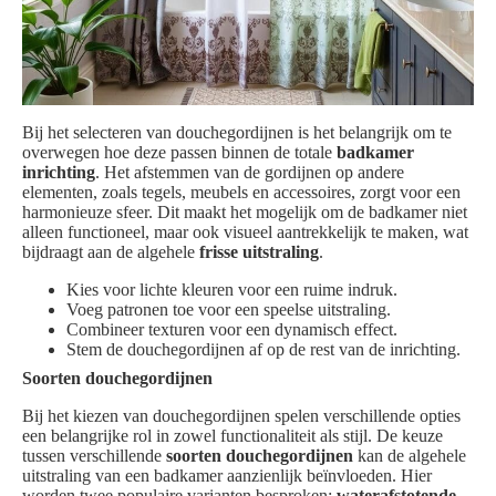
Bij het selecteren van douchegordijnen is het belangrijk om te
overwegen hoe deze passen binnen de totale
badkamer
inrichting
. Het afstemmen van de gordijnen op andere
elementen, zoals tegels, meubels en accessoires, zorgt voor een
harmonieuze sfeer. Dit maakt het mogelijk om de badkamer niet
alleen functioneel, maar ook visueel aantrekkelijk te maken, wat
bijdraagt aan de algehele
frisse uitstraling
.
Kies voor lichte kleuren voor een ruime indruk.
Voeg patronen toe voor een speelse uitstraling.
Combineer texturen voor een dynamisch effect.
Stem de douchegordijnen af op de rest van de inrichting.
Soorten douchegordijnen
Bij het kiezen van douchegordijnen spelen verschillende opties
een belangrijke rol in zowel functionaliteit als stijl. De keuze
tussen verschillende
soorten douchegordijnen
kan de algehele
uitstraling van een badkamer aanzienlijk beïnvloeden. Hier
worden twee populaire varianten besproken:
waterafstotende