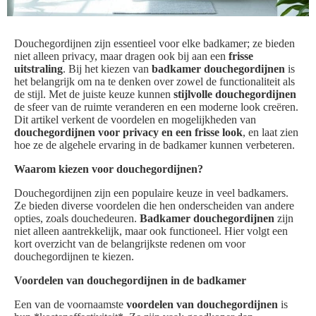
Douchegordijnen zijn essentieel voor elke badkamer; ze bieden
niet alleen privacy, maar dragen ook bij aan een
frisse
uitstraling
. Bij het kiezen van
badkamer douchegordijnen
is
het belangrijk om na te denken over zowel de functionaliteit als
de stijl. Met de juiste keuze kunnen
stijlvolle douchegordijnen
de sfeer van de ruimte veranderen en een moderne look creëren.
Dit artikel verkent de voordelen en mogelijkheden van
douchegordijnen voor privacy en een frisse look
, en laat zien
hoe ze de algehele ervaring in de badkamer kunnen verbeteren.
Waarom kiezen voor douchegordijnen?
Douchegordijnen zijn een populaire keuze in veel badkamers.
Ze bieden diverse voordelen die hen onderscheiden van andere
opties, zoals douchedeuren.
Badkamer douchegordijnen
zijn
niet alleen aantrekkelijk, maar ook functioneel. Hier volgt een
kort overzicht van de belangrijkste redenen om voor
douchegordijnen te kiezen.
Voordelen van douchegordijnen in de badkamer
Een van de voornaamste
voordelen van douchegordijnen
is