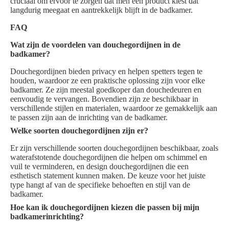
cruciaal om ervoor te zorgen dat men een product kiest dat
langdurig meegaat en aantrekkelijk blijft in de badkamer.
FAQ
Wat zijn de voordelen van douchegordijnen in de
badkamer?
Douchegordijnen bieden privacy en helpen spetters tegen te
houden, waardoor ze een praktische oplossing zijn voor elke
badkamer. Ze zijn meestal goedkoper dan douchedeuren en
eenvoudig te vervangen. Bovendien zijn ze beschikbaar in
verschillende stijlen en materialen, waardoor ze gemakkelijk aan
te passen zijn aan de inrichting van de badkamer.
Welke soorten douchegordijnen zijn er?
Er zijn verschillende soorten douchegordijnen beschikbaar, zoals
waterafstotende douchegordijnen die helpen om schimmel en
vuil te verminderen, en design douchegordijnen die een
esthetisch statement kunnen maken. De keuze voor het juiste
type hangt af van de specifieke behoeften en stijl van de
badkamer.
Hoe kan ik douchegordijnen kiezen die passen bij mijn
badkamerinrichting?