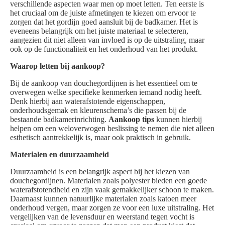
verschillende aspecten waar men op moet letten. Ten eerste is
het cruciaal om de juiste afmetingen te kiezen om ervoor te
zorgen dat het gordijn goed aansluit bij de badkamer. Het is
eveneens belangrijk om het juiste materiaal te selecteren,
aangezien dit niet alleen van invloed is op de uitstraling, maar
ook op de functionaliteit en het onderhoud van het produkt.
Waarop letten bij aankoop?
Bij de aankoop van douchegordijnen is het essentieel om te
overwegen welke specifieke kenmerken iemand nodig heeft.
Denk hierbij aan waterafstotende eigenschappen,
onderhoudsgemak en kleurenschema’s die passen bij de
bestaande badkamerinrichting.
Aankoop tips
kunnen hierbij
helpen om een weloverwogen beslissing te nemen die niet alleen
esthetisch aantrekkelijk is, maar ook praktisch in gebruik.
Materialen en duurzaamheid
Duurzaamheid is een belangrijk aspect bij het kiezen van
douchegordijnen. Materialen zoals polyester bieden een goede
waterafstotendheid en zijn vaak gemakkelijker schoon te maken.
Daarnaast kunnen natuurlijke materialen zoals katoen meer
onderhoud vergen, maar zorgen ze voor een luxe uitstraling. Het
vergelijken van de levensduur en weerstand tegen vocht is