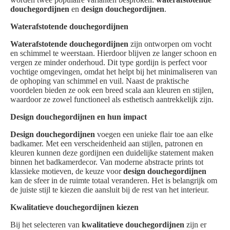
douchegordijnen
en
design douchegordijnen
.
Waterafstotende douchegordijnen
Waterafstotende douchegordijnen
zijn ontworpen om vocht
en schimmel te weerstaan. Hierdoor blijven ze langer schoon en
vergen ze minder onderhoud. Dit type gordijn is perfect voor
vochtige omgevingen, omdat het helpt bij het minimaliseren van
de ophoping van schimmel en vuil. Naast de praktische
voordelen bieden ze ook een breed scala aan kleuren en stijlen,
waardoor ze zowel functioneel als esthetisch aantrekkelijk zijn.
Design douchegordijnen en hun impact
Design douchegordijnen
voegen een unieke flair toe aan elke
badkamer. Met een verscheidenheid aan stijlen, patronen en
kleuren kunnen deze gordijnen een duidelijke statement maken
binnen het badkamerdecor. Van moderne abstracte prints tot
klassieke motieven, de keuze voor
design douchegordijnen
kan de sfeer in de ruimte totaal veranderen. Het is belangrijk om
de juiste stijl te kiezen die aansluit bij de rest van het interieur.
Kwalitatieve douchegordijnen kiezen
Bij het selecteren van
kwalitatieve douchegordijnen
zijn er