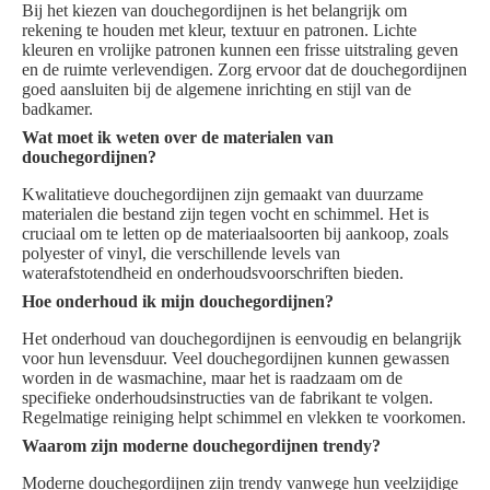
Bij het kiezen van douchegordijnen is het belangrijk om
rekening te houden met kleur, textuur en patronen. Lichte
kleuren en vrolijke patronen kunnen een frisse uitstraling geven
en de ruimte verlevendigen. Zorg ervoor dat de douchegordijnen
goed aansluiten bij de algemene inrichting en stijl van de
badkamer.
Wat moet ik weten over de materialen van
douchegordijnen?
Kwalitatieve douchegordijnen zijn gemaakt van duurzame
materialen die bestand zijn tegen vocht en schimmel. Het is
cruciaal om te letten op de materiaalsoorten bij aankoop, zoals
polyester of vinyl, die verschillende levels van
waterafstotendheid en onderhoudsvoorschriften bieden.
Hoe onderhoud ik mijn douchegordijnen?
Het onderhoud van douchegordijnen is eenvoudig en belangrijk
voor hun levensduur. Veel douchegordijnen kunnen gewassen
worden in de wasmachine, maar het is raadzaam om de
specifieke onderhoudsinstructies van de fabrikant te volgen.
Regelmatige reiniging helpt schimmel en vlekken te voorkomen.
Waarom zijn moderne douchegordijnen trendy?
Moderne douchegordijnen zijn trendy vanwege hun veelzijdige