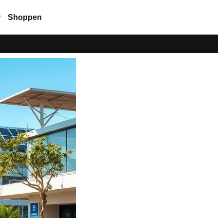
r
Shoppen