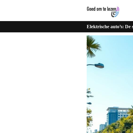
Elektrische auto’s: De s