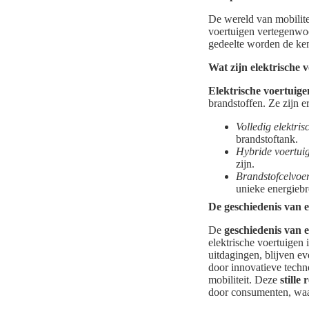
De wereld van mobilite
voertuigen vertegenwoor
gedeelte worden de k
Wat zijn elektrische 
Elektrische voertuige
brandstoffen. Ze zijn e
Volledig elektris
brandstoftank.
Hybride voertui
zijn.
Brandstofcelvoe
unieke energiebr
De geschiedenis van e
De
geschiedenis van e
elektrische voertuigen 
uitdagingen, blijven ev
door innovatieve techn
mobiliteit. Deze
stille 
door consumenten, waa