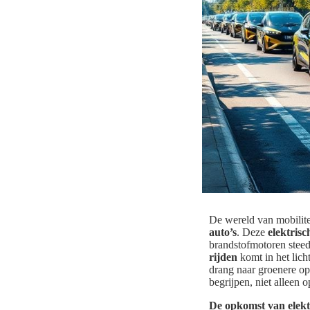
De wereld van mobilite
auto’s
. Deze
elektrisc
brandstofmotoren stee
rijden
komt in het lich
drang naar groenere op
begrijpen, niet alleen
De opkomst van elekt