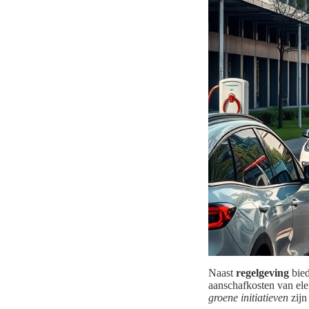
Naast
regelgeving
bied
aanschafkosten van ele
groene initiatieven
zijn