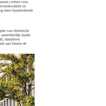
ansen creëren voor
levenskwaliteit en
 nog meer baanbrekende
ptie van elektrische
 aantrekkelijk maakt
d, stimuleren
tie aan binnen de