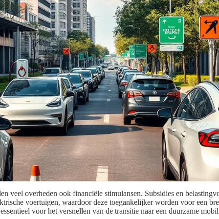
en veel overheden ook financiële stimulansen. Subsidies en belastingv
ktrische voertuigen, waardoor deze toegankelijker worden voor een br
 essentieel voor het versnellen van de transitie naar een duurzame mobili