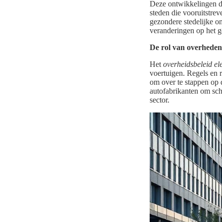
Deze ontwikkelingen dr
steden die vooruitstrev
gezondere stedelijke o
veranderingen op het ge
De rol van overheden
Het
overheidsbeleid el
voertuigen. Regels en 
om over te stappen op 
autofabrikanten om sch
sector.