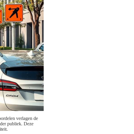
oordelen verlagen de
eder publiek. Deze
teit.