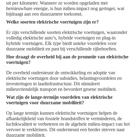
uit per kilometer. Wanneer ze worden opgeladen met
hernieuwbare energie, is hun milieu-impact nog geringer, wat
bijdraagt aan een duurzamere toekomst.
Welke soorten elektrische voertuigen zijn er?
Er zijn verschillende soorten elektrische voertuigen, waaronder
volledig elektrische auto’s, hybride voertuigen en plug-in
hybride voertuigen. Elk type biedt unieke voordelen voor
duurzame mobiliteit en past bij verschillende rijbehoeften.
Hoe draagt de overheid bij aan de promotie van elektrische
voertuigen?
De overheid ondersteunt de ontwikkeling en adoptie van
elektrische voertuigen door subsidies, belastingvoordelen en
investeringen in laadinfrastructuur. Dit stimuleert
milieuvriendelijk transport en bevordert groene mobiliteit.
Wat zijn de lange-termijn voordelen van elektrische
voertuigen voor duurzame mobiliteit?
Op lange termijn kunnen elektrische voertuigen helpen de
afhankelijkheid van fossiele brandstoffen te verminderen, de
luchtkwaliteit te verbeteren en de algehele milieu-impact van het
vervoer te verkleinen. Dit ondersteunt een breder streven naar
duurzame mobiliteit.