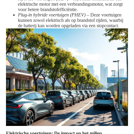
elektrische motor met een verbrandingsmotor, wat zorgt
voor betere brandstofefficiëntie.
Plug-in hybride voertuigen (PHEV)
– Deze voertuigen
kunnen zowel elektrisch als op brandstof rijden, waarbij
de batterij kan worden opgeladen via een stopcontact.
Elektrische voertuigen: De impact op het milieu