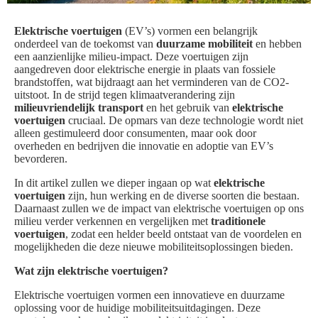
Elektrische voertuigen
(EV’s) vormen een belangrijk
onderdeel van de toekomst van
duurzame mobiliteit
en hebben
een aanzienlijke milieu-impact. Deze voertuigen zijn
aangedreven door elektrische energie in plaats van fossiele
brandstoffen, wat bijdraagt aan het verminderen van de CO2-
uitstoot. In de strijd tegen klimaatverandering zijn
milieuvriendelijk transport
en het gebruik van
elektrische
voertuigen
cruciaal. De opmars van deze technologie wordt niet
alleen gestimuleerd door consumenten, maar ook door
overheden en bedrijven die innovatie en adoptie van EV’s
bevorderen.
In dit artikel zullen we dieper ingaan op wat
elektrische
voertuigen
zijn, hun werking en de diverse soorten die bestaan.
Daarnaast zullen we de impact van elektrische voertuigen op ons
milieu verder verkennen en vergelijken met
traditionele
voertuigen
, zodat een helder beeld ontstaat van de voordelen en
mogelijkheden die deze nieuwe mobiliteitsoplossingen bieden.
Wat zijn elektrische voertuigen?
Elektrische voertuigen vormen een innovatieve en duurzame
oplossing voor de huidige mobiliteitsuitdagingen. Deze