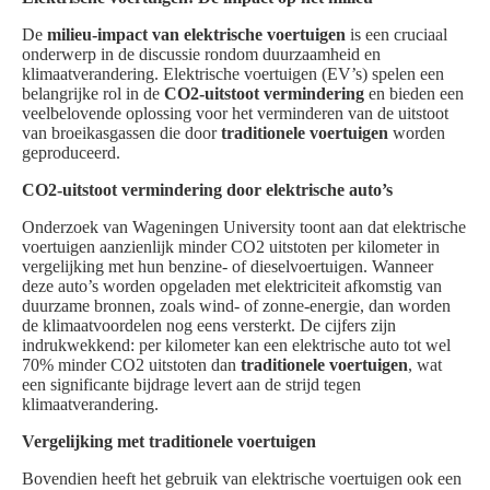
De
milieu-impact van elektrische voertuigen
is een cruciaal
onderwerp in de discussie rondom duurzaamheid en
klimaatverandering. Elektrische voertuigen (EV’s) spelen een
belangrijke rol in de
CO2-uitstoot vermindering
en bieden een
veelbelovende oplossing voor het verminderen van de uitstoot
van broeikasgassen die door
traditionele voertuigen
worden
geproduceerd.
CO2-uitstoot vermindering door elektrische auto’s
Onderzoek van Wageningen University toont aan dat elektrische
voertuigen aanzienlijk minder CO2 uitstoten per kilometer in
vergelijking met hun benzine- of dieselvoertuigen. Wanneer
deze auto’s worden opgeladen met elektriciteit afkomstig van
duurzame bronnen, zoals wind- of zonne-energie, dan worden
de klimaatvoordelen nog eens versterkt. De cijfers zijn
indrukwekkend: per kilometer kan een elektrische auto tot wel
70% minder CO2 uitstoten dan
traditionele voertuigen
, wat
een significante bijdrage levert aan de strijd tegen
klimaatverandering.
Vergelijking met traditionele voertuigen
Bovendien heeft het gebruik van elektrische voertuigen ook een