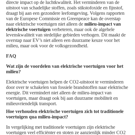
directe impact op de luchtkwaliteit. Het verminderen van de
uitstoot van schadelijke stoffen, zoals stikstofoxide en fijnstof,
draagt bij aan een gezondere leefomgeving. Volgens rapporten
van de Europese Commissie en Greenpeace kan de overstap
naar elektrische voertuigen niet alleen de
milieu-impact van
elektrische voertuigen
verbeteren, maar ook de algehele
levenskwaliteit van stedelijke gebieden verhogen. Dit maakt de
overstap naar EV’s niet alleen een duurzame keuze voor het
milieu, maar ook voor de volksgezondheid.
FAQ
Wat zijn de voordelen van elektrische voertuigen voor het
milieu?
Elektrische voertuigen helpen de CO2-uitstoot te verminderen
door over te schakelen van fossiele brandstoffen naar elektrische
energie. Dit vermindert niet alleen de milieu-impact van
voertuigen, maar draagt ook bij aan duurzame mobiliteit en
milieuvriendelijk transport.
Hoe verhouden elektrische voertuigen zich tot traditionele
voertuigen qua milieu-impact?
In vergelijking met traditionele voertuigen zijn elektrische
voertuigen veel efficiënter en stoten ze aanzienlijk minder CO2