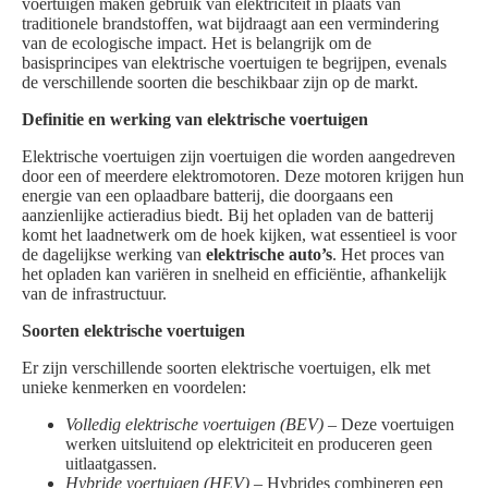
voertuigen maken gebruik van elektriciteit in plaats van
traditionele brandstoffen, wat bijdraagt aan een vermindering
van de ecologische impact. Het is belangrijk om de
basisprincipes van elektrische voertuigen te begrijpen, evenals
de verschillende soorten die beschikbaar zijn op de markt.
Definitie en werking van elektrische voertuigen
Elektrische voertuigen zijn voertuigen die worden aangedreven
door een of meerdere elektromotoren. Deze motoren krijgen hun
energie van een oplaadbare batterij, die doorgaans een
aanzienlijke actieradius biedt. Bij het opladen van de batterij
komt het laadnetwerk om de hoek kijken, wat essentieel is voor
de dagelijkse werking van
elektrische auto’s
. Het proces van
het opladen kan variëren in snelheid en efficiëntie, afhankelijk
van de infrastructuur.
Soorten elektrische voertuigen
Er zijn verschillende soorten elektrische voertuigen, elk met
unieke kenmerken en voordelen:
Volledig elektrische voertuigen (BEV)
– Deze voertuigen
werken uitsluitend op elektriciteit en produceren geen
uitlaatgassen.
Hybride voertuigen (HEV)
– Hybrides combineren een