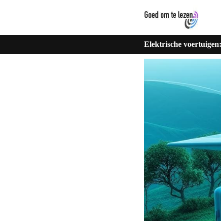
Elektrische voertuigen