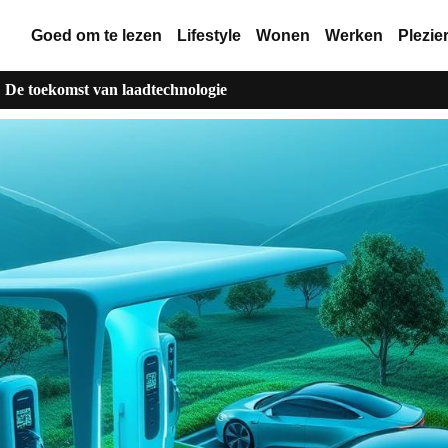
Goed om te lezen
Lifestyle
Wonen
Werken
Plezie
: De toekomst van laadtechnologie