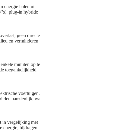
n energie halen uit
’s), plug-in hybride
overlast, geen directe
ilieu en verminderen
 enkele minuten op te
 de toegankelijkheid
ektrische voertuigen.
ijden aanzienlijk, wat
 in vergelijking met
e energie, bijdragen