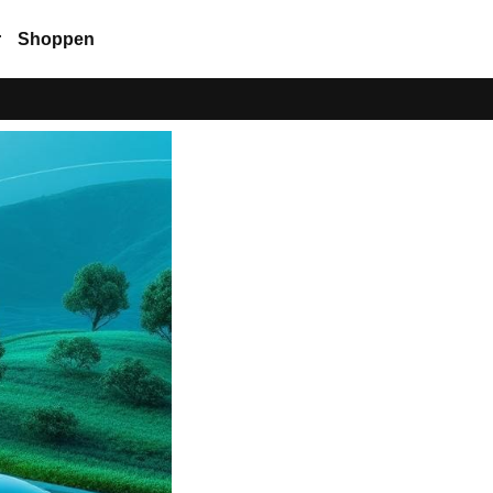
r
Shoppen