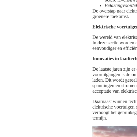
Belastingvoorde
De overstap naar elektri
groenere toekomst.
Elektrische voertuig
De wereld van elektris
In deze sectie worden 
eenvoudiger en efficië
Innovaties in laadtec
De laatste jaren zijn er
vooruitgangen is de o
laden. Dit wordt gereal
spanningen en stromen 
acceptatie van elektris
Daarnaast winnen tech
elektrische voertuigen 
verhoogt het gebruiksg
termijn.