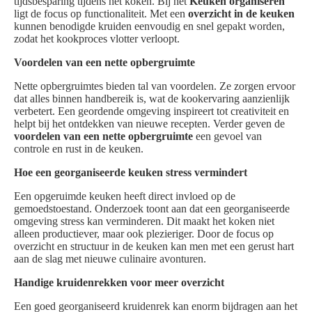
tijdsbesparing tijdens het koken. Bij het
Keuken organiseren
ligt de focus op functionaliteit. Met een
overzicht in de keuken
kunnen benodigde kruiden eenvoudig en snel gepakt worden,
zodat het kookproces vlotter verloopt.
Voordelen van een nette opbergruimte
Nette opbergruimtes bieden tal van voordelen. Ze zorgen ervoor
dat alles binnen handbereik is, wat de kookervaring aanzienlijk
verbetert. Een geordende omgeving inspireert tot creativiteit en
helpt bij het ontdekken van nieuwe recepten. Verder geven de
voordelen van een nette opbergruimte
een gevoel van
controle en rust in de keuken.
Hoe een georganiseerde keuken stress vermindert
Een opgeruimde keuken heeft direct invloed op de
gemoedstoestand. Onderzoek toont aan dat een georganiseerde
omgeving stress kan verminderen. Dit maakt het koken niet
alleen productiever, maar ook plezieriger. Door de focus op
overzicht en structuur in de keuken kan men met een gerust hart
aan de slag met nieuwe culinaire avonturen.
Handige kruidenrekken voor meer overzicht
Een goed georganiseerd kruidenrek kan enorm bijdragen aan het