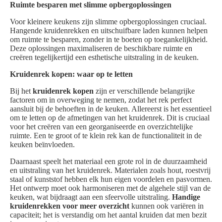
Ruimte besparen met slimme opbergoplossingen
Voor kleinere keukens zijn slimme opbergoplossingen cruciaal.
Hangende kruidenrekken en uitschuifbare laden kunnen helpen
om ruimte te besparen, zonder in te boeten op toegankelijkheid.
Deze oplossingen maximaliseren de beschikbare ruimte en
creëren tegelijkertijd een esthetische uitstraling in de keuken.
Kruidenrek kopen: waar op te letten
Bij het
kruidenrek kopen
zijn er verschillende belangrijke
factoren om in overweging te nemen, zodat het rek perfect
aansluit bij de behoeften in de keuken. Allereerst is het essentieel
om te letten op de afmetingen van het kruidenrek. Dit is cruciaal
voor het creëren van een georganiseerde en overzichtelijke
ruimte. Een te groot of te klein rek kan de functionaliteit in de
keuken beïnvloeden.
Daarnaast speelt het materiaal een grote rol in de duurzaamheid
en uitstraling van het kruidenrek. Materialen zoals hout, roestvrij
staal of kunststof hebben elk hun eigen voordelen en pasvormen.
Het ontwerp moet ook harmoniseren met de algehele stijl van de
keuken, wat bijdraagt aan een sfeervolle uitstraling.
Handige
kruidenrekken voor meer overzicht
kunnen ook variëren in
capaciteit; het is verstandig om het aantal kruiden dat men bezit