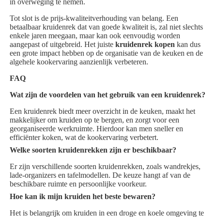
in overweging te nemen.
Tot slot is de prijs-kwaliteitverhouding van belang. Een
betaalbaar kruidenrek dat van goede kwaliteit is, zal niet slechts
enkele jaren meegaan, maar kan ook eenvoudig worden
aangepast of uitgebreid. Het juiste
kruidenrek kopen
kan dus
een grote impact hebben op de organisatie van de keuken en de
algehele kookervaring aanzienlijk verbeteren.
FAQ
Wat zijn de voordelen van het gebruik van een kruidenrek?
Een kruidenrek biedt meer overzicht in de keuken, maakt het
makkelijker om kruiden op te bergen, en zorgt voor een
georganiseerde werkruimte. Hierdoor kan men sneller en
efficiënter koken, wat de kookervaring verbetert.
Welke soorten kruidenrekken zijn er beschikbaar?
Er zijn verschillende soorten kruidenrekken, zoals wandrekjes,
lade-organizers en tafelmodellen. De keuze hangt af van de
beschikbare ruimte en persoonlijke voorkeur.
Hoe kan ik mijn kruiden het beste bewaren?
Het is belangrijk om kruiden in een droge en koele omgeving te