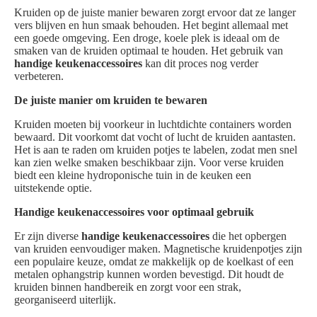
Kruiden op de juiste manier bewaren zorgt ervoor dat ze langer
vers blijven en hun smaak behouden. Het begint allemaal met
een goede omgeving. Een droge, koele plek is ideaal om de
smaken van de kruiden optimaal te houden. Het gebruik van
handige keukenaccessoires
kan dit proces nog verder
verbeteren.
De juiste manier om kruiden te bewaren
Kruiden moeten bij voorkeur in luchtdichte containers worden
bewaard. Dit voorkomt dat vocht of lucht de kruiden aantasten.
Het is aan te raden om kruiden potjes te labelen, zodat men snel
kan zien welke smaken beschikbaar zijn. Voor verse kruiden
biedt een kleine hydroponische tuin in de keuken een
uitstekende optie.
Handige keukenaccessoires voor optimaal gebruik
Er zijn diverse
handige keukenaccessoires
die het opbergen
van kruiden eenvoudiger maken. Magnetische kruidenpotjes zijn
een populaire keuze, omdat ze makkelijk op de koelkast of een
metalen ophangstrip kunnen worden bevestigd. Dit houdt de
kruiden binnen handbereik en zorgt voor een strak,
georganiseerd uiterlijk.