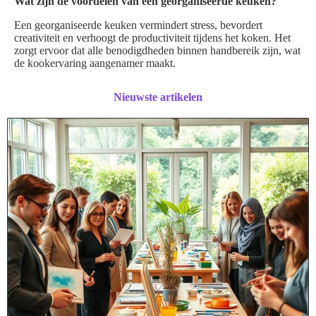
Wat zijn de voordelen van een georganiseerde keuken?
Een georganiseerde keuken vermindert stress, bevordert
creativiteit en verhoogt de productiviteit tijdens het koken. Het
zorgt ervoor dat alle benodigdheden binnen handbereik zijn, wat
de kookervaring aangenamer maakt.
Nieuwste artikelen