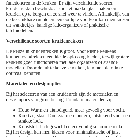
functioneren in de keuken. Er zijn verschillende soorten
kruidenrekken beschikbaar die het makkelijker maken om
kruiden op te bergen en ze snel weer te vinden. Afhankelijk van
de beschikbare ruimte en persoonlijke voorkeur kan men kiezen
uit wandrekjes, handige lade-organizers of praktische
tafelmodellen.
Verschillende soorten kruidenrekken
De keuze in kruidenrekken is groot. Voor kleine keukens
kunnen wandrekken een ideale oplossing bieden, terwijl grotere
keukens goed functioneren met lade-organizers of staande
modellen. Door de juiste keuze te maken, kan men de ruimte
optimaal benutten.
Materialen en designopties
Bij het selecteren van een kruidenrek zijn de materialen en
designopties van groot belang. Populaire materialen zijn:
Hout: Warm en uitnodigend, maar gevoelig voor vocht.
Roestvrij staal: Duurzaam en modern, uitstekend voor een
strakke look.
Kunststof: Lichtgewicht en eenvoudig schoon te maken.
Bij het design kan men kiezen voor minimalistische of juist