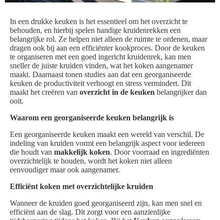
In een drukke keuken is het essentieel om het overzicht te
behouden, en hierbij spelen handige kruidenrekken een
belangrijke rol. Ze helpen niet alleen de ruimte te ordenen, maar
dragen ook bij aan een efficiënter kookproces. Door de keuken
te organiseren met een goed ingericht kruidenrek, kan men
sneller de juiste kruiden vinden, wat het koken aangenamer
maakt. Daarnaast tonen studies aan dat een georganiseerde
keuken de productiviteit verhoogt en stress vermindert. Dit
maakt het creëren van
overzicht in de keuken
belangrijker dan
ooit.
Waarom een georganiseerde keuken belangrijk is
Een georganiseerde keuken maakt een wereld van verschil. De
indeling van kruiden vormt een belangrijk aspect voor iedereen
die houdt van
makkelijk koken
. Door voorraad en ingrediënten
overzichtelijk te houden, wordt het koken niet alleen
eenvoudiger maar ook aangenamer.
Efficiënt koken met overzichtelijke kruiden
Wanneer de kruiden goed georganiseerd zijn, kan men snel en
efficiënt aan de slag. Dit zorgt voor een aanzienlijke