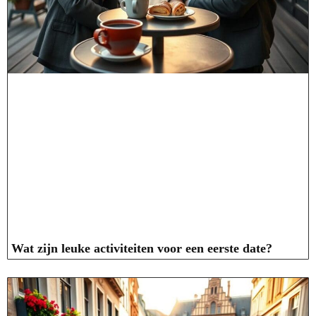
Wat zijn leuke activiteiten voor een eerste date?