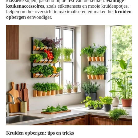
klassieke stijlen, passend bij de rest van de keuken.
Handige
keukenaccessoires
, zoals etikettensets en mooie kruidenpotjes,
helpen om het overzicht te maximaliseren en maken het
kruiden
opbergen
eenvoudiger.
Kruiden opbergen: tips en tricks