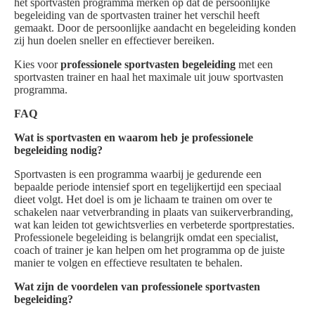
het sportvasten programma merken op dat de persoonlijke
begeleiding van de sportvasten trainer het verschil heeft
gemaakt. Door de persoonlijke aandacht en begeleiding konden
zij hun doelen sneller en effectiever bereiken.
Kies voor
professionele sportvasten begeleiding
met een
sportvasten trainer en haal het maximale uit jouw sportvasten
programma.
FAQ
Wat is sportvasten en waarom heb je professionele
begeleiding nodig?
Sportvasten is een programma waarbij je gedurende een
bepaalde periode intensief sport en tegelijkertijd een speciaal
dieet volgt. Het doel is om je lichaam te trainen om over te
schakelen naar vetverbranding in plaats van suikerverbranding,
wat kan leiden tot gewichtsverlies en verbeterde sportprestaties.
Professionele begeleiding is belangrijk omdat een specialist,
coach of trainer je kan helpen om het programma op de juiste
manier te volgen en effectieve resultaten te behalen.
Wat zijn de voordelen van professionele sportvasten
begeleiding?