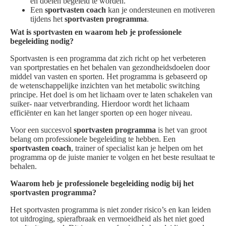
en doelen begeleid te worden.
Een
sportvasten coach
kan je ondersteunen en motiveren
tijdens het
sportvasten programma
.
Wat is sportvasten en waarom heb je professionele
begeleiding nodig?
Sportvasten is een programma dat zich richt op het verbeteren
van sportprestaties en het behalen van gezondheidsdoelen door
middel van vasten en sporten. Het programma is gebaseerd op
de wetenschappelijke inzichten van het metabolic switching
principe. Het doel is om het lichaam over te laten schakelen van
suiker- naar vetverbranding. Hierdoor wordt het lichaam
efficiënter en kan het langer sporten op een hoger niveau.
Voor een succesvol
sportvasten programma
is het van groot
belang om professionele begeleiding te hebben. Een
sportvasten coach
, trainer of specialist kan je helpen om het
programma op de juiste manier te volgen en het beste resultaat te
behalen.
Waarom heb je professionele begeleiding nodig bij het
sportvasten programma?
Het sportvasten programma is niet zonder risico’s en kan leiden
tot uitdroging, spierafbraak en vermoeidheid als het niet goed