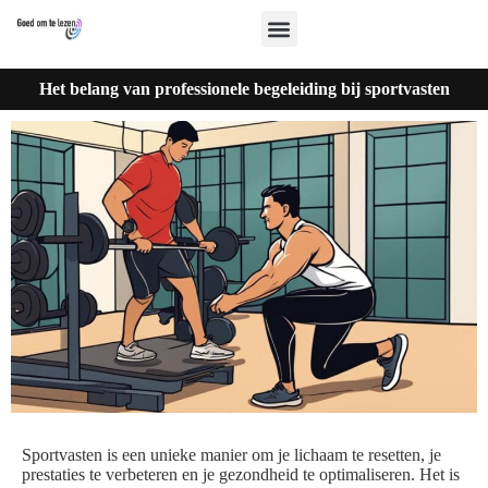
Het belang van professionele begeleiding bij sportvasten
Sportvasten is een unieke manier om je lichaam te resetten, je
prestaties te verbeteren en je gezondheid te optimaliseren. Het is