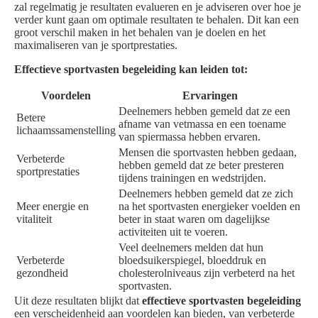
zal regelmatig je resultaten evalueren en je adviseren over hoe je
verder kunt gaan om optimale resultaten te behalen. Dit kan een
groot verschil maken in het behalen van je doelen en het
maximaliseren van je sportprestaties.
Effectieve sportvasten begeleiding kan leiden tot:
Voordelen
Ervaringen
Deelnemers hebben gemeld dat ze een
Betere
afname van vetmassa en een toename
lichaamssamenstelling
van spiermassa hebben ervaren.
Mensen die sportvasten hebben gedaan,
Verbeterde
hebben gemeld dat ze beter presteren
sportprestaties
tijdens trainingen en wedstrijden.
Deelnemers hebben gemeld dat ze zich
Meer energie en
na het sportvasten energieker voelden en
vitaliteit
beter in staat waren om dagelijkse
activiteiten uit te voeren.
Veel deelnemers melden dat hun
Verbeterde
bloedsuikerspiegel, bloeddruk en
gezondheid
cholesterolniveaus zijn verbeterd na het
sportvasten.
Uit deze resultaten blijkt dat
effectieve sportvasten begeleiding
een verscheidenheid aan voordelen kan bieden, van verbeterde