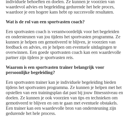
individuele behoeften en doelen. Ze kunnen je voorzien van
waardevol advies en begeleiding gedurende het hele proces,
waardoor je een hogere kans hebt op succesvolle resultaten.
Wat is de rol van een sportvasten coach?
Een sportvasten coach is verantwoordelijk voor het begeleiden
en ondersteunen van jou tijdens het sportvasten programma. Ze
kunnen je helpen om gemotiveerd te blijven, je voorzien van
feedback en advies, en je helpen om eventuele uitdagingen te
overwinnen. Een goede sportvasten coach kan een waardevolle
partner zijn tijdens je sportvasten reis.
Waarom is een sportvasten trainer belangrijk voor
persoonlijke begeleiding?
Een sportvasten trainer kan je individuele begeleiding bieden
tijdens het sportvasten programma. Ze kunnen je helpen met het
opstellen van een trainingsplan dat past bij jouw fitnessniveau en
doelen. Ze kunnen je ook voorzien van tips en technieken om
gemotiveerd te blijven en om te gaan met eventuele obstakels.
Een trainer kan een waardevolle bron van ondersteuning zijn
gedurende het hele process.