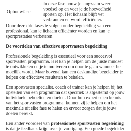
In deze fase bouw je langzaam weer
voedsel op en voer je de hoeveelheid
Opbouwfase
sporten op. Het lichaam blijft vet
verbranden en wordt efficiënter.
Door deze drie fases te volgen onder begeleiding van een
professional, kan je lichaam efficiënter worden en kan je
sportprestaties verbeteren.
De voordelen van effectieve sportvasten begeleiding
Professionele begeleiding is essentieel voor een succesvol
sportvasten programma. Het kan je helpen om de juiste mindset
te ontwikkelen en je te motiveren om door te gaan wanneer het
moeilijk wordt. Maar bovenal kan een deskundige begeleider je
helpen om effectieve resultaten te behalen.
Een sportvasten specialist, coach of trainer kan je helpen bij het
opstellen van een programma dat specifiek is afgestemd op jouw
individuele behoeften en doelen. Door hun expertise en kennis
van het sportvasten programma, kunnen zij je helpen om het
maximale uit elke fase te halen en ervoor zorgen dat je jouw
doelen bereikt.
Een ander voordeel van
professionele sportvasten begeleiding
is dat je feedback krijgt over je voortgang. Een goede begeleider