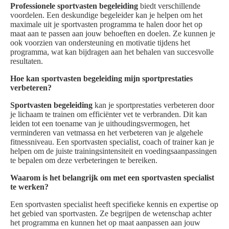
Professionele sportvasten begeleiding
biedt verschillende
voordelen. Een deskundige begeleider kan je helpen om het
maximale uit je sportvasten programma te halen door het op
maat aan te passen aan jouw behoeften en doelen. Ze kunnen je
ook voorzien van ondersteuning en motivatie tijdens het
programma, wat kan bijdragen aan het behalen van succesvolle
resultaten.
Hoe kan sportvasten begeleiding mijn sportprestaties
verbeteren?
Sportvasten begeleiding
kan je sportprestaties verbeteren door
je lichaam te trainen om efficiënter vet te verbranden. Dit kan
leiden tot een toename van je uithoudingsvermogen, het
verminderen van vetmassa en het verbeteren van je algehele
fitnessniveau. Een sportvasten specialist, coach of trainer kan je
helpen om de juiste trainingsintensiteit en voedingsaanpassingen
te bepalen om deze verbeteringen te bereiken.
Waarom is het belangrijk om met een sportvasten specialist
te werken?
Een sportvasten specialist heeft specifieke kennis en expertise op
het gebied van sportvasten. Ze begrijpen de wetenschap achter
het programma en kunnen het op maat aanpassen aan jouw