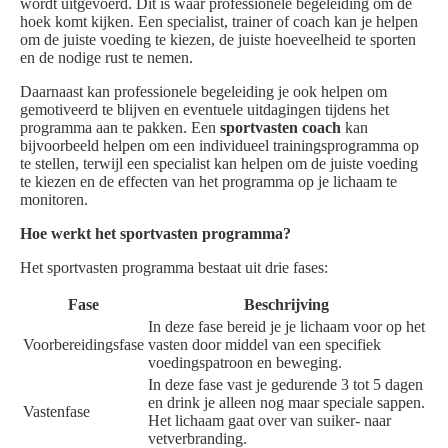
wordt uitgevoerd. Dit is waar professionele begeleiding om de
hoek komt kijken. Een specialist, trainer of coach kan je helpen
om de juiste voeding te kiezen, de juiste hoeveelheid te sporten
en de nodige rust te nemen.
Daarnaast kan professionele begeleiding je ook helpen om
gemotiveerd te blijven en eventuele uitdagingen tijdens het
programma aan te pakken. Een
sportvasten coach
kan
bijvoorbeeld helpen om een individueel trainingsprogramma op
te stellen, terwijl een specialist kan helpen om de juiste voeding
te kiezen en de effecten van het programma op je lichaam te
monitoren.
Hoe werkt het sportvasten programma?
Het sportvasten programma bestaat uit drie fases:
Fase
Beschrijving
In deze fase bereid je je lichaam voor op het
Voorbereidingsfase
vasten door middel van een specifiek
voedingspatroon en beweging.
In deze fase vast je gedurende 3 tot 5 dagen
en drink je alleen nog maar speciale sappen.
Vastenfase
Het lichaam gaat over van suiker- naar
vetverbranding.