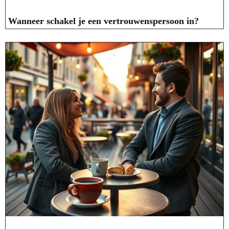
Wanneer schakel je een vertrouwenspersoon in?