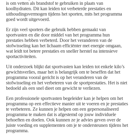
is om vetten als brandstof te gebruiken in plaats van
koolhydraten. Dit kan leiden tot verbeterde prestaties en
uithoudingsvermogen tijdens het sporten, mits het programma
goed wordt uitgevoerd.
Er zijn veel sporters die gebruik hebben gemaakt van
sportvasten en die door middel van het programma hun
prestaties hebben verbeterd. Door het veranderen van de
stofwisseling kan het lichaam efficiënter met energie omgaan,
wat leidt tot betere prestaties en sneller herstel na intensieve
sportactiviteiten.
Uit onderzoek blijkt dat sportvasten kan leiden tot enkele kilo’s
gewichtsverlies, maar het is belangrijk om te beseffen dat het
programma vooral gericht is op het veranderen van de
stofwisseling en het verbeteren van de sportprestaties. Het is niet
bedoeld als een snel dieet om gewicht te verliezen.
Een professionele sportvasten begeleider kan je helpen om het
programma op een effectieve manier uit te voeren en je prestaties
te verbeteren. Ze kunnen je helpen om een gepersonaliseerd
programma te maken dat is afgestemd op jouw individuele
behoeften en doelen. Ook kunnen ze je advies geven over de
juiste voeding en supplementen om je te ondersteunen tijdens het
programma.