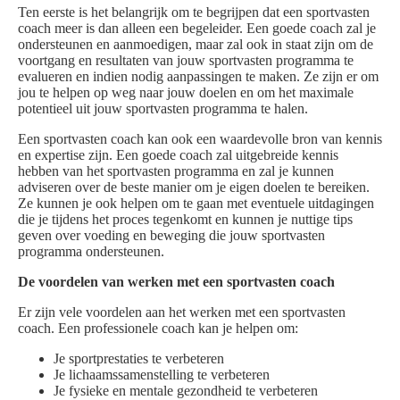
Ten eerste is het belangrijk om te begrijpen dat een sportvasten
coach meer is dan alleen een begeleider. Een goede coach zal je
ondersteunen en aanmoedigen, maar zal ook in staat zijn om de
voortgang en resultaten van jouw sportvasten programma te
evalueren en indien nodig aanpassingen te maken. Ze zijn er om
jou te helpen op weg naar jouw doelen en om het maximale
potentieel uit jouw sportvasten programma te halen.
Een sportvasten coach kan ook een waardevolle bron van kennis
en expertise zijn. Een goede coach zal uitgebreide kennis
hebben van het sportvasten programma en zal je kunnen
adviseren over de beste manier om je eigen doelen te bereiken.
Ze kunnen je ook helpen om te gaan met eventuele uitdagingen
die je tijdens het proces tegenkomt en kunnen je nuttige tips
geven over voeding en beweging die jouw sportvasten
programma ondersteunen.
De voordelen van werken met een sportvasten coach
Er zijn vele voordelen aan het werken met een sportvasten
coach. Een professionele coach kan je helpen om:
Je sportprestaties te verbeteren
Je lichaamssamenstelling te verbeteren
Je fysieke en mentale gezondheid te verbeteren