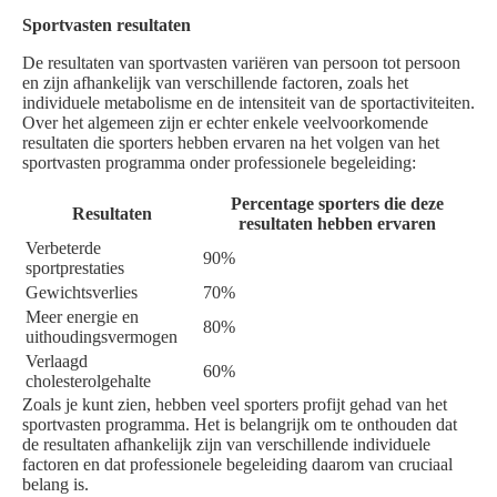
Sportvasten resultaten
De resultaten van sportvasten variëren van persoon tot persoon
en zijn afhankelijk van verschillende factoren, zoals het
individuele metabolisme en de intensiteit van de sportactiviteiten.
Over het algemeen zijn er echter enkele veelvoorkomende
resultaten die sporters hebben ervaren na het volgen van het
sportvasten programma onder professionele begeleiding:
Percentage sporters die deze
Resultaten
resultaten hebben ervaren
Verbeterde
90%
sportprestaties
Gewichtsverlies
70%
Meer energie en
80%
uithoudingsvermogen
Verlaagd
60%
cholesterolgehalte
Zoals je kunt zien, hebben veel sporters profijt gehad van het
sportvasten programma. Het is belangrijk om te onthouden dat
de resultaten afhankelijk zijn van verschillende individuele
factoren en dat professionele begeleiding daarom van cruciaal
belang is.