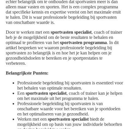
echter belangrijk om te onthouden dat sportvasten meer is dan
alleen maar vasten en sporten. Het is een complex programma
dat specifieke kennis en expertise vereist om het maximale eruit
te halen. Dit is waar professionele begeleiding bij sportvasten
van onschatbare waarde is.
Door te werken met een
sportvasten specialist
, coach of trainer
heb je de mogelijkheid om de beste resultaten te behalen en
optimaal te profiteren van het
sportvasten programma
. In dit
artikel bespreken we waarom professionele begeleiding bij
sportvasten zo belangrijk is en hoe het je kan helpen om je
gezondheidsdoelen te bereiken en je sportprestaties te
verbeteren.
Belangrijkste Punten:
Professionele begeleiding bij sportvasten is essentieel voor
het behalen van optimale resultaten.
Een
sportvasten specialist
, coach of trainer kan je helpen
om het maximale uit het programma te halen.
Professionele begeleiding bij sportvasten is van
onschatbare waarde voor het bereiken van je sportdoelen
en het optimaliseren van je gezondheid.
Werken met een
sportvasten specialist
biedt de
mogelijkheid om op basis van jouw individuele behoeften