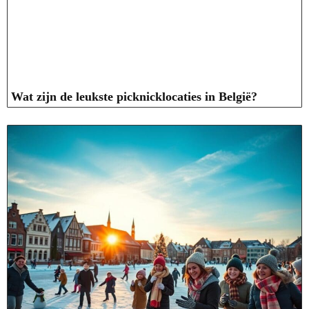
Wat zijn de leukste picknicklocaties in België?