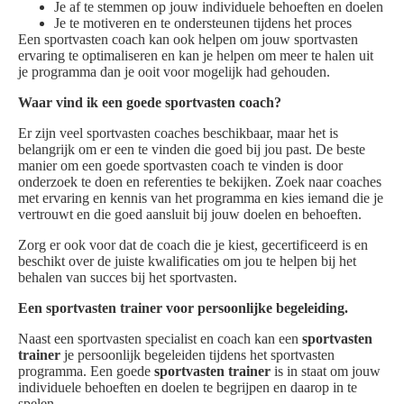
Je af te stemmen op jouw individuele behoeften en doelen
Je te motiveren en te ondersteunen tijdens het proces
Een sportvasten coach kan ook helpen om jouw sportvasten
ervaring te optimaliseren en kan je helpen om meer te halen uit
je programma dan je ooit voor mogelijk had gehouden.
Waar vind ik een goede sportvasten coach?
Er zijn veel sportvasten coaches beschikbaar, maar het is
belangrijk om er een te vinden die goed bij jou past. De beste
manier om een goede sportvasten coach te vinden is door
onderzoek te doen en referenties te bekijken. Zoek naar coaches
met ervaring en kennis van het programma en kies iemand die je
vertrouwt en die goed aansluit bij jouw doelen en behoeften.
Zorg er ook voor dat de coach die je kiest, gecertificeerd is en
beschikt over de juiste kwalificaties om jou te helpen bij het
behalen van succes bij het sportvasten.
Een sportvasten trainer voor persoonlijke begeleiding.
Naast een sportvasten specialist en coach kan een
sportvasten
trainer
je persoonlijk begeleiden tijdens het sportvasten
programma. Een goede
sportvasten trainer
is in staat om jouw
individuele behoeften en doelen te begrijpen en daarop in te
spelen.