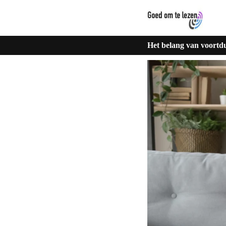
Het belang van voortd