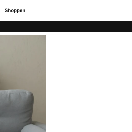
r
Shoppen