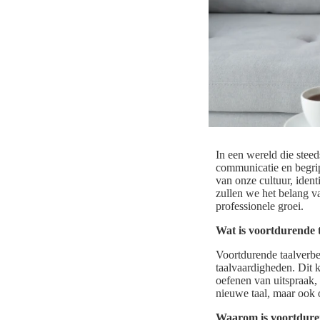
In een wereld die steed
communicatie en begrip.
van onze cultuur, ident
zullen we het belang v
professionele groei.
Wat is voortdurende 
Voortdurende taalverbe
taalvaardigheden. Dit 
oefenen van uitspraak, 
nieuwe taal, maar ook 
Waarom is voortduren