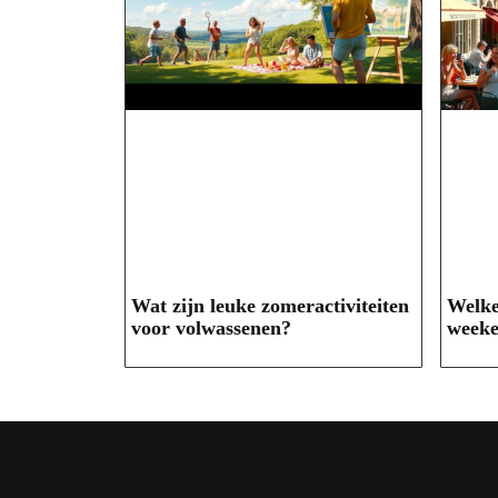
Wat zijn leuke zomeractiviteiten
Welke
voor volwassenen?
weeke