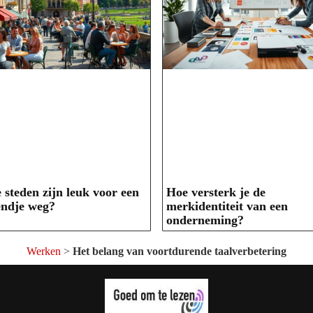
 steden zijn leuk voor een
Hoe versterk je de
ndje weg?
merkidentiteit van een
onderneming?
Werken
>
Het belang van voortdurende taalverbetering