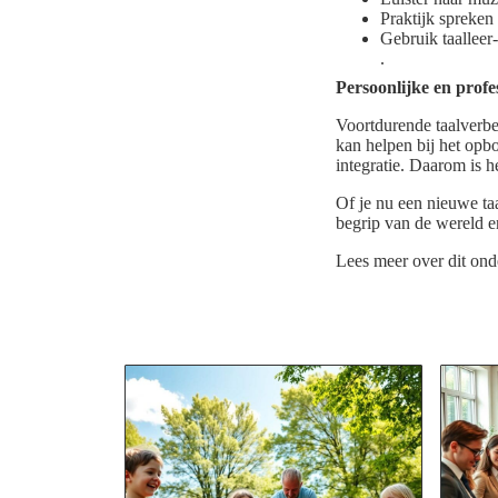
Praktijk spreken
Gebruik taalleer
.
Persoonlijke en profe
Voortdurende taalverbet
kan helpen bij het opb
integratie. Daarom is 
Of je nu een nieuwe taa
begrip van de wereld en 
Lees meer over dit on