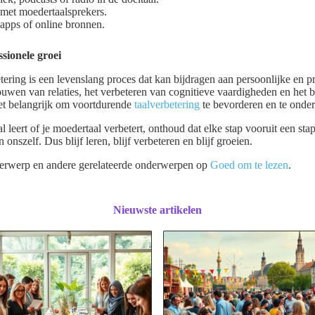
 met moedertaalsprekers.
-apps of online bronnen.
ssionele groei
ering is een levenslang proces dat kan bijdragen aan persoonlijke en pr
ouwen van relaties, het verbeteren van cognitieve vaardigheden en het 
het belangrijk om voortdurende
taalverbetering
te bevorderen en te onder
l leert of je moedertaal verbetert, onthoud dat elke stap vooruit een stap
onszelf. Dus blijf leren, blijf verbeteren en blijf groeien.
derwerp en andere gerelateerde onderwerpen op
Goed om te lezen
.
Nieuwste artikelen