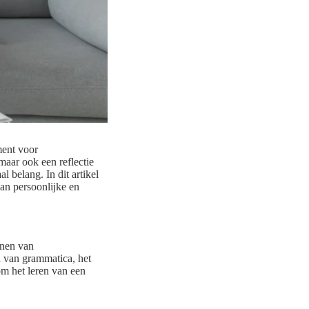
ment voor
maar ook een reflectie
l belang. In dit artikel
an persoonlijke en
jnen van
n van grammatica, het
om het leren van een