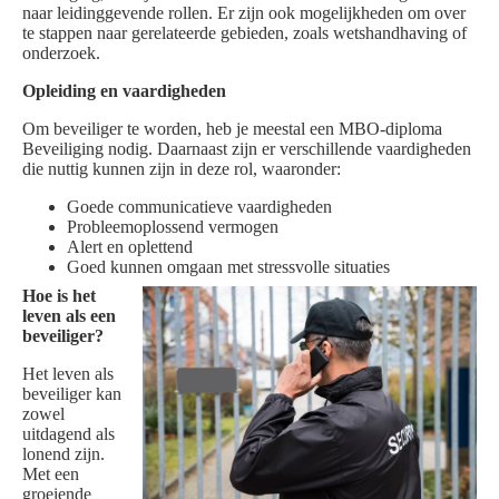
naar leidinggevende rollen. Er zijn ook mogelijkheden om over
te stappen naar gerelateerde gebieden, zoals wetshandhaving of
onderzoek.
Opleiding en vaardigheden
Om beveiliger te worden, heb je meestal een MBO-diploma
Beveiliging nodig. Daarnaast zijn er verschillende vaardigheden
die nuttig kunnen zijn in deze rol, waaronder:
Goede communicatieve vaardigheden
Probleemoplossend vermogen
Alert en oplettend
Goed kunnen omgaan met stressvolle situaties
Hoe is het
leven als een
beveiliger?
Het leven als
beveiliger kan
zowel
uitdagend als
lonend zijn.
Met een
groeiende