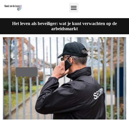
Het leven als beveiliger: wat je kunt verwachten op de
arbeidsmarkt