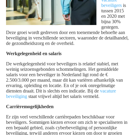
beveiligers
is
tussen 2015
en 2020 met
bijna 30%
gestegen.
Deze groei wordt gedreven door een toenemende behoefte aan
beveiliging in verschillende sectoren, waaronder de detailhandel,
de gezondheidszorg en de overheid.
Werkgelegenheid en salaris
De werkgelegenheid voor beveiligers is relatief stabiel, met
weinig seizoensgebonden schommelingen. Het gemiddelde
salaris voor een beveiliger in Nederland ligt rond de €
2.500/3.000 per maand, maar dit kan variëren afhankelijk van
ervaring, opleiding en locatie. En of je ook onregelmatige
diensten draait. Dit is slechts een indicatie. Bij de
vacature
beveiliging
staat vrijwel altijd het salaris vermeld.
Carrièremogelijkheden
Er zijn veel verschillende carrièrepaden beschikbaar voor
beveiligers. Sommigen kiezen ervoor om zich te specialiseren in
een bepaald gebied, zoals cyberbeveiliging of persoonlijke
beveiliging, terwijl anderen ervoor kiezen om door te groeien