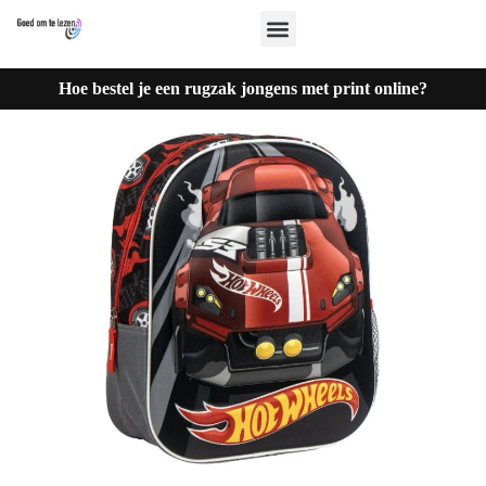
Hoe bestel je een rugzak jongens met print online?