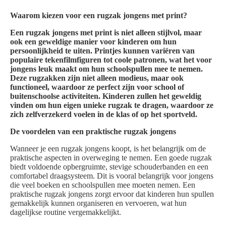
Waarom kiezen voor een rugzak jongens met print?
Een rugzak jongens met print is niet alleen stijlvol, maar
ook een geweldige manier voor kinderen om hun
persoonlijkheid te uiten. Printjes kunnen variëren van
populaire tekenfilmfiguren tot coole patronen, wat het voor
jongens leuk maakt om hun schoolspullen mee te nemen.
Deze rugzakken zijn niet alleen modieus, maar ook
functioneel, waardoor ze perfect zijn voor school of
buitenschoolse activiteiten. Kinderen zullen het geweldig
vinden om hun eigen unieke rugzak te dragen, waardoor ze
zich zelfverzekerd voelen in de klas of op het sportveld.
De voordelen van een praktische rugzak jongens
Wanneer je een rugzak jongens koopt, is het belangrijk om de
praktische aspecten in overweging te nemen. Een goede rugzak
biedt voldoende opbergruimte, stevige schouderbanden en een
comfortabel draagsysteem. Dit is vooral belangrijk voor jongens
die veel boeken en schoolspullen mee moeten nemen. Een
praktische rugzak jongens zorgt ervoor dat kinderen hun spullen
gemakkelijk kunnen organiseren en vervoeren, wat hun
dagelijkse routine vergemakkelijkt.