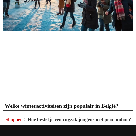
Welke winteractiviteiten zijn populair in België?
Shoppen
>
Hoe bestel je een rugzak jongens met print online?