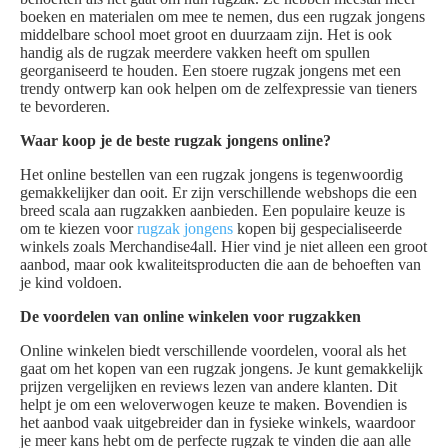
boeken en materialen om mee te nemen, dus een rugzak jongens
middelbare school moet groot en duurzaam zijn. Het is ook
handig als de rugzak meerdere vakken heeft om spullen
georganiseerd te houden. Een stoere rugzak jongens met een
trendy ontwerp kan ook helpen om de zelfexpressie van tieners
te bevorderen.
Waar koop je de beste rugzak jongens online?
Het online bestellen van een rugzak jongens is tegenwoordig
gemakkelijker dan ooit. Er zijn verschillende webshops die een
breed scala aan rugzakken aanbieden. Een populaire keuze is
om te kiezen voor
rugzak jongens
kopen bij gespecialiseerde
winkels zoals Merchandise4all. Hier vind je niet alleen een groot
aanbod, maar ook kwaliteitsproducten die aan de behoeften van
je kind voldoen.
De voordelen van online winkelen voor rugzakken
Online winkelen biedt verschillende voordelen, vooral als het
gaat om het kopen van een rugzak jongens. Je kunt gemakkelijk
prijzen vergelijken en reviews lezen van andere klanten. Dit
helpt je om een weloverwogen keuze te maken. Bovendien is
het aanbod vaak uitgebreider dan in fysieke winkels, waardoor
je meer kans hebt om de perfecte rugzak te vinden die aan alle