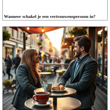
Wanneer schakel je een vertrouwenspersoon in?