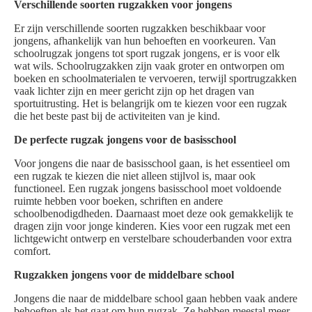
Verschillende soorten rugzakken voor jongens
Er zijn verschillende soorten rugzakken beschikbaar voor
jongens, afhankelijk van hun behoeften en voorkeuren. Van
schoolrugzak jongens tot sport rugzak jongens, er is voor elk
wat wils. Schoolrugzakken zijn vaak groter en ontworpen om
boeken en schoolmaterialen te vervoeren, terwijl sportrugzakken
vaak lichter zijn en meer gericht zijn op het dragen van
sportuitrusting. Het is belangrijk om te kiezen voor een rugzak
die het beste past bij de activiteiten van je kind.
De perfecte rugzak jongens voor de basisschool
Voor jongens die naar de basisschool gaan, is het essentieel om
een rugzak te kiezen die niet alleen stijlvol is, maar ook
functioneel. Een rugzak jongens basisschool moet voldoende
ruimte hebben voor boeken, schriften en andere
schoolbenodigdheden. Daarnaast moet deze ook gemakkelijk te
dragen zijn voor jonge kinderen. Kies voor een rugzak met een
lichtgewicht ontwerp en verstelbare schouderbanden voor extra
comfort.
Rugzakken jongens voor de middelbare school
Jongens die naar de middelbare school gaan hebben vaak andere
behoeften als het gaat om hun rugzak. Ze hebben meestal meer