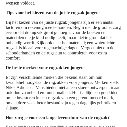
wensen voldoet.
Tips voor het kiezen van de juiste rugzak jongens
Bij het kiezen van de juiste rugzak jongens zijn er een aantal
factoren om rekening mee te houden. Begin met de grootte: zorg
ervoor dat de rugzak groot genoeg is voor de boeken en
materialen die je kind nodig heeft, maar niet te groot dat het
onhandig wordt. Kijk ook naar het materiaal; een waterdichte
rugzak is ideaal voor regenachtige dagen. Vergeet niet om de
schouderbanden en de rugsteun te controleren voor extra
comfort.
De beste merken voor rugzakken jongens
Er zijn verschillende merken die bekend staan om hun
kwalitatief hoogstaande rugzakken voor jongens. Merken zoals
Nike, Adidas en Vans bieden niet alleen stoere ontwerpen, maar
ook duurzaamheid en functionaliteit. Het is altijd een goed idee
om te investeren in een rugzak van een gerenommeerd merk,
omdat deze vaak beter bestand zijn tegen dagelijks gebruik en
slijtage.
Hoe zorg je voor een lange levensduur van de rugzak?