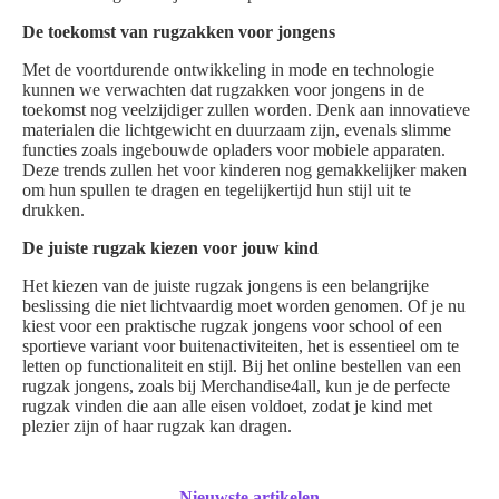
De toekomst van rugzakken voor jongens
Met de voortdurende ontwikkeling in mode en technologie
kunnen we verwachten dat rugzakken voor jongens in de
toekomst nog veelzijdiger zullen worden. Denk aan innovatieve
materialen die lichtgewicht en duurzaam zijn, evenals slimme
functies zoals ingebouwde opladers voor mobiele apparaten.
Deze trends zullen het voor kinderen nog gemakkelijker maken
om hun spullen te dragen en tegelijkertijd hun stijl uit te
drukken.
De juiste rugzak kiezen voor jouw kind
Het kiezen van de juiste rugzak jongens is een belangrijke
beslissing die niet lichtvaardig moet worden genomen. Of je nu
kiest voor een praktische rugzak jongens voor school of een
sportieve variant voor buitenactiviteiten, het is essentieel om te
letten op functionaliteit en stijl. Bij het online bestellen van een
rugzak jongens, zoals bij Merchandise4all, kun je de perfecte
rugzak vinden die aan alle eisen voldoet, zodat je kind met
plezier zijn of haar rugzak kan dragen.
Nieuwste artikelen