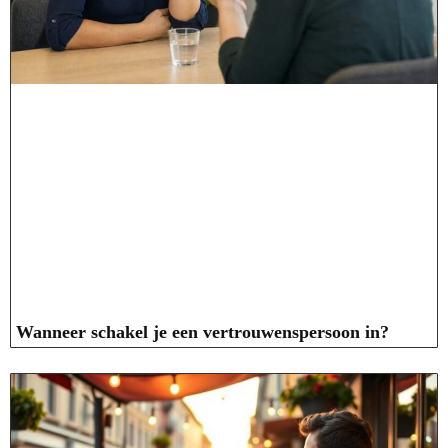
Wanneer schakel je een vertrouwenspersoon in?