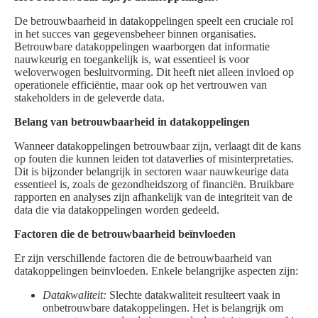
De betrouwbaarheid in datakoppelingen speelt een cruciale rol
in het succes van gegevensbeheer binnen organisaties.
Betrouwbare datakoppelingen waarborgen dat informatie
nauwkeurig en toegankelijk is, wat essentieel is voor
weloverwogen besluitvorming. Dit heeft niet alleen invloed op
operationele efficiëntie, maar ook op het vertrouwen van
stakeholders in de geleverde data.
Belang van betrouwbaarheid in datakoppelingen
Wanneer datakoppelingen betrouwbaar zijn, verlaagt dit de kans
op fouten die kunnen leiden tot dataverlies of misinterpretaties.
Dit is bijzonder belangrijk in sectoren waar nauwkeurige data
essentieel is, zoals de gezondheidszorg of financiën. Bruikbare
rapporten en analyses zijn afhankelijk van de integriteit van de
data die via datakoppelingen worden gedeeld.
Factoren die de betrouwbaarheid beïnvloeden
Er zijn verschillende factoren die de betrouwbaarheid van
datakoppelingen beïnvloeden. Enkele belangrijke aspecten zijn:
Datakwaliteit:
Slechte datakwaliteit resulteert vaak in
onbetrouwbare datakoppelingen. Het is belangrijk om