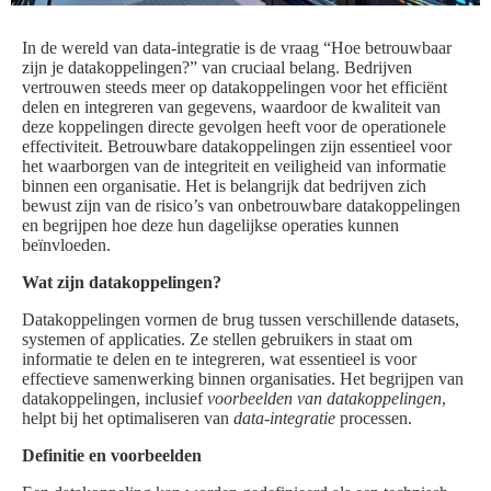
In de wereld van data-integratie is de vraag “Hoe betrouwbaar
zijn je datakoppelingen?” van cruciaal belang. Bedrijven
vertrouwen steeds meer op datakoppelingen voor het efficiënt
delen en integreren van gegevens, waardoor de kwaliteit van
deze koppelingen directe gevolgen heeft voor de operationele
effectiviteit. Betrouwbare datakoppelingen zijn essentieel voor
het waarborgen van de integriteit en veiligheid van informatie
binnen een organisatie. Het is belangrijk dat bedrijven zich
bewust zijn van de risico’s van onbetrouwbare datakoppelingen
en begrijpen hoe deze hun dagelijkse operaties kunnen
beïnvloeden.
Wat zijn datakoppelingen?
Datakoppelingen vormen de brug tussen verschillende datasets,
systemen of applicaties. Ze stellen gebruikers in staat om
informatie te delen en te integreren, wat essentieel is voor
effectieve samenwerking binnen organisaties. Het begrijpen van
datakoppelingen, inclusief
voorbeelden van datakoppelingen
,
helpt bij het optimaliseren van
data-integratie
processen.
Definitie en voorbeelden