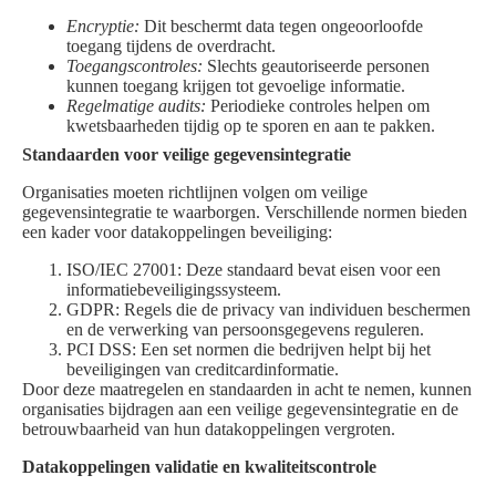
Encryptie:
Dit beschermt data tegen ongeoorloofde
toegang tijdens de overdracht.
Toegangscontroles:
Slechts geautoriseerde personen
kunnen toegang krijgen tot gevoelige informatie.
Regelmatige audits:
Periodieke controles helpen om
kwetsbaarheden tijdig op te sporen en aan te pakken.
Standaarden voor veilige gegevensintegratie
Organisaties moeten richtlijnen volgen om veilige
gegevensintegratie te waarborgen. Verschillende normen bieden
een kader voor datakoppelingen beveiliging:
ISO/IEC 27001: Deze standaard bevat eisen voor een
informatiebeveiligingssysteem.
GDPR: Regels die de privacy van individuen beschermen
en de verwerking van persoonsgegevens reguleren.
PCI DSS: Een set normen die bedrijven helpt bij het
beveiligingen van creditcardinformatie.
Door deze maatregelen en standaarden in acht te nemen, kunnen
organisaties bijdragen aan een veilige gegevensintegratie en de
betrouwbaarheid van hun datakoppelingen vergroten.
Datakoppelingen validatie en kwaliteitscontrole