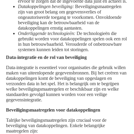
ervoor te zorgen dat de ingevoerde data juist en actueel is.
Datakoppelingen beveiliging:
Beveiligingsmaatregelen
zijn van groot belang om gegevensverlies of
ongeautoriseerde toegang te voorkomen. Onvoldoende
beveiliging kan de betrouwbaarheid van de
datakoppelingen ernstig aantasten.
Onderliggende technologieën:
De technologieën die
gebruikt worden voor datakoppelingen spelen ook een rol
in hun betrouwbaarheid. Verouderde of onbetrouwbare
systemen kunnen leiden tot storingen.
Data-integratie en de rol van beveiliging
Data-integratie is essentieel voor organisaties die gebruik willen
maken van uiteenlopende gegevensbronnen. Bij het creëren van
datakoppelingen komt de beveiliging van opgeslagen en
verzonden data in het spel. Het is belangrijk om te begrijpen
welke beveiligingsmaatregelen er beschikbaar zijn en welke
standaarden gevolgd kunnen worden voor een veilige
gegevensintegratie.
Beveiligingsmaatregelen voor datakoppelingen
Talrijke beveiligingsmaatregelen zijn cruciaal voor de
beveiliging van datakoppelingen. Enkele belangrijke
maatregelen zijn: