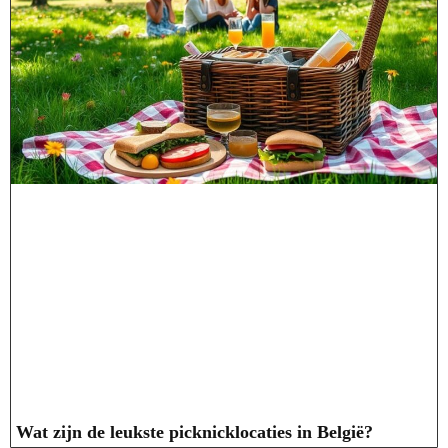
Wat zijn de leukste picknicklocaties in België?