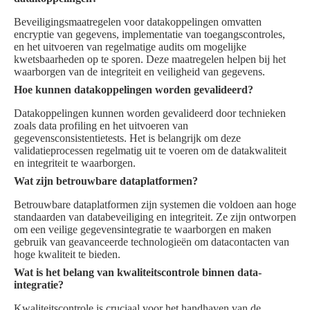
Beveiligingsmaatregelen voor datakoppelingen omvatten
encryptie van gegevens, implementatie van toegangscontroles,
en het uitvoeren van regelmatige audits om mogelijke
kwetsbaarheden op te sporen. Deze maatregelen helpen bij het
waarborgen van de integriteit en veiligheid van gegevens.
Hoe kunnen datakoppelingen worden gevalideerd?
Datakoppelingen kunnen worden gevalideerd door technieken
zoals data profiling en het uitvoeren van
gegevensconsistentietests. Het is belangrijk om deze
validatieprocessen regelmatig uit te voeren om de datakwaliteit
en integriteit te waarborgen.
Wat zijn betrouwbare dataplatformen?
Betrouwbare dataplatformen zijn systemen die voldoen aan hoge
standaarden van databeveiliging en integriteit. Ze zijn ontworpen
om een veilige gegevensintegratie te waarborgen en maken
gebruik van geavanceerde technologieën om datacontacten van
hoge kwaliteit te bieden.
Wat is het belang van kwaliteitscontrole binnen data-
integratie?
Kwaliteitscontrole is cruciaal voor het handhaven van de