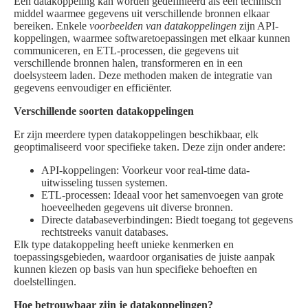
Een datakoppeling kan worden gedefinieerd als een technisch
middel waarmee gegevens uit verschillende bronnen elkaar
bereiken. Enkele
voorbeelden van datakoppelingen
zijn API-
koppelingen, waarmee softwaretoepassingen met elkaar kunnen
communiceren, en ETL-processen, die gegevens uit
verschillende bronnen halen, transformeren en in een
doelsysteem laden. Deze methoden maken de integratie van
gegevens eenvoudiger en efficiënter.
Verschillende soorten datakoppelingen
Er zijn meerdere typen datakoppelingen beschikbaar, elk
geoptimaliseerd voor specifieke taken. Deze zijn onder andere:
API-koppelingen: Voorkeur voor real-time data-
uitwisseling tussen systemen.
ETL-processen: Ideaal voor het samenvoegen van grote
hoeveelheden gegevens uit diverse bronnen.
Directe databaseverbindingen: Biedt toegang tot gegevens
rechtstreeks vanuit databases.
Elk type datakoppeling heeft unieke kenmerken en
toepassingsgebieden, waardoor organisaties de juiste aanpak
kunnen kiezen op basis van hun specifieke behoeften en
doelstellingen.
Hoe betrouwbaar zijn je datakoppelingen?