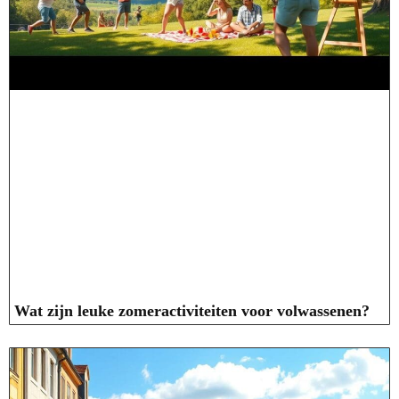
Wat zijn leuke zomeractiviteiten voor volwassenen?