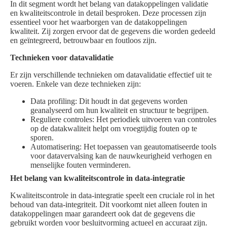
In dit segment wordt het belang van datakoppelingen validatie
en kwaliteitscontrole in detail besproken. Deze processen zijn
essentieel voor het waarborgen van de datakoppelingen
kwaliteit. Zij zorgen ervoor dat de gegevens die worden gedeeld
en geïntegreerd, betrouwbaar en foutloos zijn.
Technieken voor datavalidatie
Er zijn verschillende technieken om datavalidatie effectief uit te
voeren. Enkele van deze technieken zijn:
Data profiling: Dit houdt in dat gegevens worden
geanalyseerd om hun kwaliteit en structuur te begrijpen.
Reguliere controles: Het periodiek uitvoeren van controles
op de datakwaliteit helpt om vroegtijdig fouten op te
sporen.
Automatisering: Het toepassen van geautomatiseerde tools
voor datavervalsing kan de nauwkeurigheid verhogen en
menselijke fouten verminderen.
Het belang van kwaliteitscontrole in data-integratie
Kwaliteitscontrole in data-integratie speelt een cruciale rol in het
behoud van data-integriteit. Dit voorkomt niet alleen fouten in
datakoppelingen maar garandeert ook dat de gegevens die
gebruikt worden voor besluitvorming actueel en accuraat zijn.