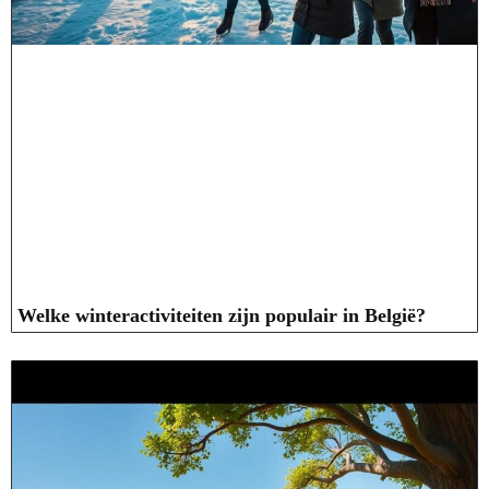
Welke winteractiviteiten zijn populair in België?