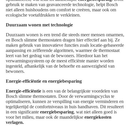
gebruik te maken van geavanceerde technologie, helpt Bosch
niet alleen huishoudens om comfort te creëren, maar ook om
ecologische voetafdrukken te verkleinen.
Duurzaam wonen met technologie
Duurzaam wonen is een trend die steeds meer mensen omarmen,
en Bosch slimme thermostaten dragen hier effectief aan bij. Ze
maken gebruik van innovatieve functies zoals locatie-gebaseerde
aanpassing en zelflerende algoritmen, waarmee de thermostaat
leert van het gedrag van de bewoners. Hierdoor kan het
verwarmingssysteem op de meest efficiënte manier worden
ingesteld, afhankelijk van de behoefte en aanwezigheid van
bewoners.
Energie-efficiëntie en energiebesparing
Energie-efficiëntie
is een van de belangrijkste voordelen van
Bosch slimme thermostaten. Door de verwarmingscyclus te
optimaliseren, kunnen ze verspilling van energie verminderen en
tegelijkertijd de comfortniveaus in huis handhaven. Dit resulteert
in een significante
energiebesparing
, wat niet alleen goed is
voor het milieu, maar ook de maandelijkse
energiekosten
verlagen.