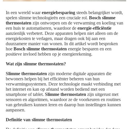
In een wereld waar
energiebesparing
steeds belangrijker wordt,
spelen slimme technologieën een cruciale rol.
Bosch slimme
thermostaten
zijn ontworpen om de verwarming en koeling van
een huis te automatiseren, waardoor de
energie-efficiëntie
aanzienlijk verbetert. Deze apparaten helpen niet alleen om de
energiekosten te verlagen, maar dragen ook bij aan een
duurzamere manier van wonen. In dit artikel wordt besproken
hoe
Bosch slimme thermostaten
energie besparen en een
positieve invloed hebben op je energierekening.
Wat zijn slimme thermostaten?
Slimme thermostaten
zijn moderne digitale apparaten die
bewoners helpen bij het efficiënter beheren van hun
verwarmingssystemen. Deze technologie maakt verbinding met
het internet en kan op afstand worden bediend met een
smartphone of tablet.
Slimme thermostaten
zijn uitgerust met
sensoren en algoritmen, waardoor ze de voorkeuren en routines
van gebruikers kunnen leren en daarop hun instellingen kunnen
aanpassen.
Definitie van slimme thermostaten