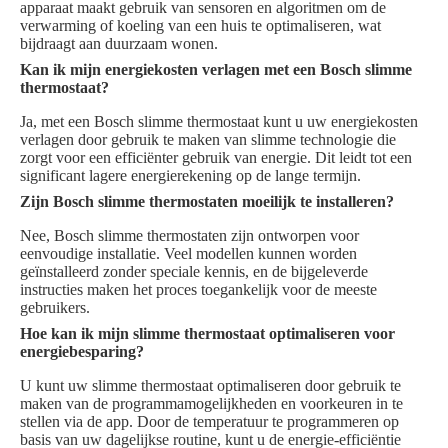
apparaat maakt gebruik van sensoren en algoritmen om de
verwarming of koeling van een huis te optimaliseren, wat
bijdraagt aan duurzaam wonen.
Kan ik mijn energiekosten verlagen met een Bosch slimme
thermostaat?
Ja, met een Bosch slimme thermostaat kunt u uw energiekosten
verlagen door gebruik te maken van slimme technologie die
zorgt voor een efficiënter gebruik van energie. Dit leidt tot een
significant lagere energierekening op de lange termijn.
Zijn Bosch slimme thermostaten moeilijk te installeren?
Nee, Bosch slimme thermostaten zijn ontworpen voor
eenvoudige installatie. Veel modellen kunnen worden
geïnstalleerd zonder speciale kennis, en de bijgeleverde
instructies maken het proces toegankelijk voor de meeste
gebruikers.
Hoe kan ik mijn slimme thermostaat optimaliseren voor
energiebesparing?
U kunt uw slimme thermostaat optimaliseren door gebruik te
maken van de programmamogelijkheden en voorkeuren in te
stellen via de app. Door de temperatuur te programmeren op
basis van uw dagelijkse routine, kunt u de energie-efficiëntie