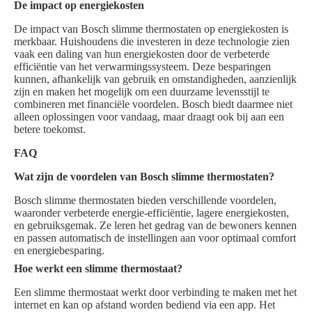
De impact op energiekosten
De impact van Bosch slimme thermostaten op energiekosten is
merkbaar. Huishoudens die investeren in deze technologie zien
vaak een daling van hun energiekosten door de verbeterde
efficiëntie van het verwarmingssysteem. Deze besparingen
kunnen, afhankelijk van gebruik en omstandigheden, aanzienlijk
zijn en maken het mogelijk om een duurzame levensstijl te
combineren met financiële voordelen. Bosch biedt daarmee niet
alleen oplossingen voor vandaag, maar draagt ook bij aan een
betere toekomst.
FAQ
Wat zijn de voordelen van Bosch slimme thermostaten?
Bosch slimme thermostaten bieden verschillende voordelen,
waaronder verbeterde energie-efficiëntie, lagere energiekosten,
en gebruiksgemak. Ze leren het gedrag van de bewoners kennen
en passen automatisch de instellingen aan voor optimaal comfort
en energiebesparing.
Hoe werkt een slimme thermostaat?
Een slimme thermostaat werkt door verbinding te maken met het
internet en kan op afstand worden bediend via een app. Het