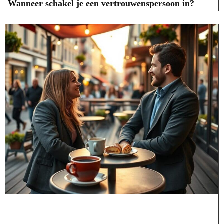
Wanneer schakel je een vertrouwenspersoon in?