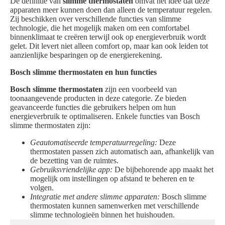
De definitie van
slimme thermostaten
omvat het idee dat deze
apparaten meer kunnen doen dan alleen de temperatuur regelen.
Zij beschikken over verschillende functies van slimme
technologie, die het mogelijk maken om een comfortabel
binnenklimaat te creëren terwijl ook op energieverbruik wordt
gelet. Dit levert niet alleen comfort op, maar kan ook leiden tot
aanzienlijke besparingen op de energierekening.
Bosch slimme thermostaten en hun functies
Bosch slimme thermostaten
zijn een voorbeeld van
toonaangevende producten in deze categorie. Ze bieden
geavanceerde functies die gebruikers helpen om hun
energieverbruik te optimaliseren. Enkele functies van Bosch
slimme thermostaten zijn:
Geautomatiseerde temperatuurregeling:
Deze
thermostaten passen zich automatisch aan, afhankelijk van
de bezetting van de ruimtes.
Gebruiksvriendelijke app:
De bijbehorende app maakt het
mogelijk om instellingen op afstand te beheren en te
volgen.
Integratie met andere slimme apparaten:
Bosch slimme
thermostaten kunnen samenwerken met verschillende
slimme technologieën binnen het huishouden.