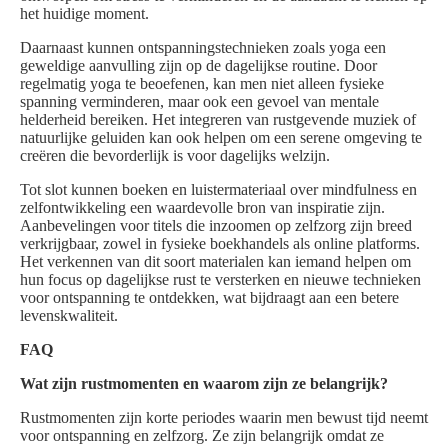
het huidige moment.
Daarnaast kunnen ontspanningstechnieken zoals yoga een
geweldige aanvulling zijn op de dagelijkse routine. Door
regelmatig yoga te beoefenen, kan men niet alleen fysieke
spanning verminderen, maar ook een gevoel van mentale
helderheid bereiken. Het integreren van rustgevende muziek of
natuurlijke geluiden kan ook helpen om een serene omgeving te
creëren die bevorderlijk is voor dagelijks welzijn.
Tot slot kunnen boeken en luistermateriaal over mindfulness en
zelfontwikkeling een waardevolle bron van inspiratie zijn.
Aanbevelingen voor titels die inzoomen op zelfzorg zijn breed
verkrijgbaar, zowel in fysieke boekhandels als online platforms.
Het verkennen van dit soort materialen kan iemand helpen om
hun focus op dagelijkse rust te versterken en nieuwe technieken
voor ontspanning te ontdekken, wat bijdraagt aan een betere
levenskwaliteit.
FAQ
Wat zijn rustmomenten en waarom zijn ze belangrijk?
Rustmomenten zijn korte periodes waarin men bewust tijd neemt
voor ontspanning en zelfzorg. Ze zijn belangrijk omdat ze