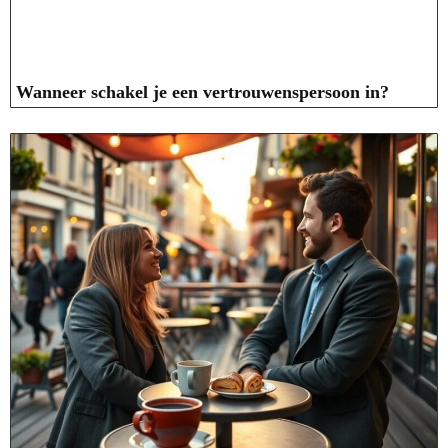
Wanneer schakel je een vertrouwenspersoon in?