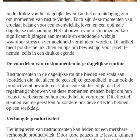
In de drukte van het dagelijks leven kan het een uitdaging zijn
om momenten van rust te vinden. Toch zijn deze momenten van
cruciaal belang voor een evenwichtig leven en een optimale
dagelijkse ontspanning. Het inbouwen van rustmomenten kan
significant bijdragen aan mentale en emotionele welzijn,
waardoor stress en vermoeidheid verminderd worden. Dit artikel
biedt praktische inzichten en tips om bewust tijd voor jezelf te
nemen, zelfs in een drukke agenda.
De voordelen van rustmomenten in je dagelijkse routine
Rustmomenten in de dagelijkse routine bieden een scala aan
voordelen die niet alleen de geestelijke gezondheid, maar ook de
productiviteit bevorderen. Uit recente studies blijkt dat het
regelmatig inbouwen van deze momenten mensen helpt om hun
focus te verbeteren en hun creativiteit te vergroten. Dit effectief
steunen van de geest kan bijzondere positieve effecten hebben
op een werkdag.
Verhoogde productiviteit
Het integreren van rustmomenten kan leiden tot een merkbare
verhoogde productiviteit. Door korte pauzes in te lassen, kunnen