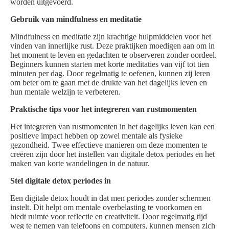
worden uitgevoerd.
Gebruik van mindfulness en meditatie
Mindfulness en meditatie zijn krachtige hulpmiddelen voor het
vinden van innerlijke rust. Deze praktijken moedigen aan om in
het moment te leven en gedachten te observeren zonder oordeel.
Beginners kunnen starten met korte meditaties van vijf tot tien
minuten per dag. Door regelmatig te oefenen, kunnen zij leren
om beter om te gaan met de drukte van het dagelijks leven en
hun mentale welzijn te verbeteren.
Praktische tips voor het integreren van rustmomenten
Het integreren van rustmomenten in het dagelijks leven kan een
positieve impact hebben op zowel mentale als fysieke
gezondheid. Twee effectieve manieren om deze momenten te
creëren zijn door het instellen van digitale detox periodes en het
maken van korte wandelingen in de natuur.
Stel digitale detox periodes in
Een digitale detox houdt in dat men periodes zonder schermen
instelt. Dit helpt om mentale overbelasting te voorkomen en
biedt ruimte voor reflectie en creativiteit. Door regelmatig tijd
weg te nemen van telefoons en computers, kunnen mensen zich