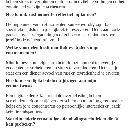
helpen stress te verminderen, de productiviteit te verhogen en het
emotioneel welzijn te verbeteren.
Hoe kan ik rustmomenten effectief inplannen?
Het inplannen van rustmomenten kan eenvoudig zijn door
specifieke tijdslots in je dagboek te reserveren. Denk aan korte
pauzes tussen vergaderingen of zelfs een paar minuten voor
jezelf in de ochtend of avond.
Welke voordelen biedt mindfulness tijdens mijn
rustmomenten?
Mindfulness kan helpen om beter in het moment te leven, je
gedachten te verhelderen en stress te verminderen. Het stelt je in
staat om een dieper gevoel van rust en tevredenheid te ervaren.
Hoe kan een digitale detox bijdragen aan mijn
gemoedsrust?
Een digitale detox kan mentale overbelasting helpen
verminderen door je tijd zonder schermen te prolongeren, wat je
helpt om je te concentreren op persoonlijke interacties en jezelf
beter te ontspannen.
Wat zijn enkele eenvoudige ademhalingstechnieken die ik
kan proberen?