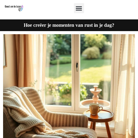
Hoe creëer je momenten van rust in je dag?