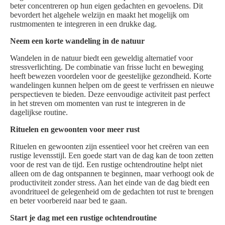
beter concentreren op hun eigen gedachten en gevoelens. Dit
bevordert het algehele welzijn en maakt het mogelijk om
rustmomenten te integreren in een drukke dag.
Neem een korte wandeling in de natuur
Wandelen in de natuur biedt een geweldig alternatief voor
stressverlichting. De combinatie van frisse lucht en beweging
heeft bewezen voordelen voor de geestelijke gezondheid. Korte
wandelingen kunnen helpen om de geest te verfrissen en nieuwe
perspectieven te bieden. Deze eenvoudige activiteit past perfect
in het streven om momenten van rust te integreren in de
dagelijkse routine.
Rituelen en gewoonten voor meer rust
Rituelen en gewoonten zijn essentieel voor het creëren van een
rustige levensstijl. Een goede start van de dag kan de toon zetten
voor de rest van de tijd. Een rustige ochtendroutine helpt niet
alleen om de dag ontspannen te beginnen, maar verhoogt ook de
productiviteit zonder stress. Aan het einde van de dag biedt een
avondritueel de gelegenheid om de gedachten tot rust te brengen
en beter voorbereid naar bed te gaan.
Start je dag met een rustige ochtendroutine