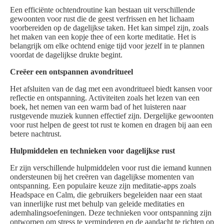
Een efficiënte ochtendroutine kan bestaan uit verschillende
gewoonten voor rust die de geest verfrissen en het lichaam
voorbereiden op de dagelijkse taken. Het kan simpel zijn, zoals
het maken van een kopje thee of een korte meditatie. Het is
belangrijk om elke ochtend enige tijd voor jezelf in te plannen
voordat de dagelijkse drukte begint.
Creëer een ontspannen avondritueel
Het afsluiten van de dag met een avondritueel biedt kansen voor
reflectie en ontspanning. Activiteiten zoals het lezen van een
boek, het nemen van een warm bad of het luisteren naar
rustgevende muziek kunnen effectief zijn. Dergelijke gewoonten
voor rust helpen de geest tot rust te komen en dragen bij aan een
betere nachtrust.
Hulpmiddelen en technieken voor dagelijkse rust
Er zijn verschillende hulpmiddelen voor rust die iemand kunnen
ondersteunen bij het creëren van dagelijkse momenten van
ontspanning. Een populaire keuze zijn meditatie-apps zoals
Headspace en Calm, die gebruikers begeleiden naar een staat
van innerlijke rust met behulp van geleide meditaties en
ademhalingsoefeningen. Deze technieken voor ontspanning zijn
ontworpen om stress te verminderen en de aandacht te richten op