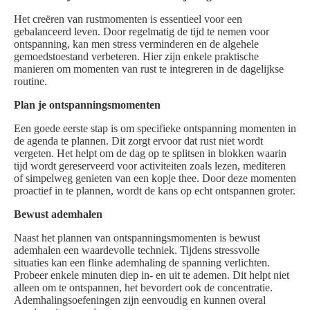
Het creëren van rustmomenten is essentieel voor een
gebalanceerd leven. Door regelmatig de tijd te nemen voor
ontspanning, kan men stress verminderen en de algehele
gemoedstoestand verbeteren. Hier zijn enkele praktische
manieren om momenten van rust te integreren in de dagelijkse
routine.
Plan je ontspanningsmomenten
Een goede eerste stap is om specifieke ontspanning momenten in
de agenda te plannen. Dit zorgt ervoor dat rust niet wordt
vergeten. Het helpt om de dag op te splitsen in blokken waarin
tijd wordt gereserveerd voor activiteiten zoals lezen, mediteren
of simpelweg genieten van een kopje thee. Door deze momenten
proactief in te plannen, wordt de kans op echt ontspannen groter.
Bewust ademhalen
Naast het plannen van ontspanningsmomenten is bewust
ademhalen een waardevolle techniek. Tijdens stressvolle
situaties kan een flinke ademhaling de spanning verlichten.
Probeer enkele minuten diep in- en uit te ademen. Dit helpt niet
alleen om te ontspannen, het bevordert ook de concentratie.
Ademhalingsoefeningen zijn eenvoudig en kunnen overal