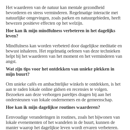
Het waarderen van de natuur kan mentale gezondheid
bevorderen en stress verminderen. Regelmatige interactie met
natuurlijke omgevingen, zoals parken en natuurgebieden, heeft
bewezen positieve effecten op het welzijn.
Hoe kan ik mijn mindfulness verbeteren in het dagelijks
leven?
Mindfulness kan worden verbeterd door dagelijkse meditatie en
bewust inhaleren. Het regelmatig oefenen van deze technieken
helpt bij het waarderen van het moment en het verminderen van
angst.
Wat zijn tips voor het ontdekken van unieke plekken in
mijn buurt?
Om unieke cafés en ambachtelijke winkels te ontdekken, is het
aan te raden lokale online gidsen en recensies te volgen.
Bezoeken aan deze verborgen pareltjes dragen bij aan het
ondersteunen van lokale ondernemers en de gemeenschap.
Hoe kan ik mijn dagelijkse routines waarderen?
Eenvoudige veranderingen in routines, zoals het bijwonen van
lokale evenementen of het wandelen in de buurt, kunnen de
manier waarop het dagelijkse leven wordt ervaren verbeteren.