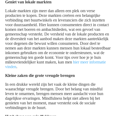
Geniet van lokale markten
Lokale markten zijn meer dan alleen een plek om verse
producten te kopen. Deze markten creëren een belangrijke
verbinding met buurtwinkels en leveranciers die zich inzetten
voor duurzaamheid. Hier kunnen consumenten direct in contact
komen met boeren en ambachtslieden, wat een gevoel van
gemeenschap versterkt. De versheid van de lokale producten en
de diversiteit van het aanbod maken deze markten aantrekkelijk
voor degenen die bewust willen consumeren. Door deel te
nemen aan deze markten kunnen mensen hun lokaal besteedbaar
inkomen gebruiken om de economie te ondersteunen, wat de
gemeenschap ten goede komt. Voor tips over hoe je je huis
milieuvriendelijker kunt maken, kan men
hier meer informatie
vinden
.
Kleine zaken die grote vreugde brengen
In een drukke wereld zijn het vaak de kleine dingen die
waarachtige vreugde brengen. Door het belang van mindful
leven te omarmen, brengen mensen meer aandacht voor hun
dagelijkse ervaringen. Mindfulness helpt niet alleen bij het
genieten van het moment, maar versterkt ook de sociale
verbindingen in de buurt.