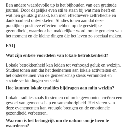
Een andere waardevolle tip is het bijhouden van een gratitude
journal. Door dagelijks even stil te staan bij wat men heeft en
wat hen gelukkig maakt, kan men effectievere zelfreflectie en
dankbaarheid ontwikkelen. Studies tonen aan dat deze
praktijken positieve effecten hebben op de geestelijke
gezondheid, waardoor het makkelijker wordt om te genieten van
het moment en de kleine dingen die het leven zo speciaal maken.
FAQ
Wat zijn enkele voordelen van lokale betrokkenheid?
Lokale betrokkenheid kan leiden tot verhoogd geluk en welzijn.
Studies tonen aan dat het deelnemen aan lokale activiteiten en
het ondersteunen van de gemeenschap stress vermindert en
sociale verbindingen versterkt.
Hoe kunnen lokale tradities bijdragen aan mijn welzijn?
Lokale tradities zoals feesten en culturele gewoonten creëren een
gevoel van gemeenschap en samenhorigheid. Het vieren van
deze evenementen kan vreugde brengen en de emotionele
gezondheid verbeteren.
Waarom is het belangrijk om de natuur om je heen te
waarderen?