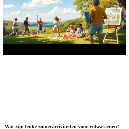
Wat zijn leuke zomeractiviteiten voor volwassenen?