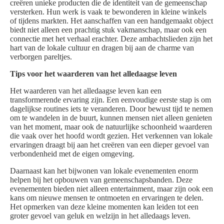
creëren unieke producten die de identiteit van de gemeenschap
versterken. Hun werk is vaak te bewonderen in kleine winkels
of tijdens markten. Het aanschaffen van een handgemaakt object
biedt niet alleen een prachtig stuk vakmanschap, maar ook een
connectie met het verhaal erachter. Deze ambachtslieden zijn het
hart van de lokale cultuur en dragen bij aan de charme van
verborgen pareltjes.
Tips voor het waarderen van het alledaagse leven
Het waarderen van het alledaagse leven kan een
transformerende ervaring zijn. Een eenvoudige eerste stap is om
dagelijkse routines iets te veranderen. Door bewust tijd te nemen
om te wandelen in de buurt, kunnen mensen niet alleen genieten
van het moment, maar ook de natuurlijke schoonheid waarderen
die vaak over het hoofd wordt gezien. Het verkennen van lokale
ervaringen draagt bij aan het creëren van een dieper gevoel van
verbondenheid met de eigen omgeving.
Daarnaast kan het bijwonen van lokale evenementen enorm
helpen bij het opbouwen van gemeenschapsbanden. Deze
evenementen bieden niet alleen entertainment, maar zijn ook een
kans om nieuwe mensen te ontmoeten en ervaringen te delen.
Het opmerken van deze kleine momenten kan leiden tot een
groter gevoel van geluk en welzijn in het alledaags leven.