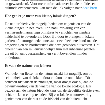
en gewaardeerd. Voor meer informatie over lokale tradities en
culturele evenementen, kan men de link volgen naar
deze bron
.
Hoe geniet je meer van kleine, lokale dingen?
De natuur biedt vele mogelijkheden om te genieten van de
kleine dingen in het leven. Een natuurervaring kan een
verfrissende manier zijn om stress te verlichten en mentale
helderheid te bevorderen. Door tijd door te brengen in lokale
parken of natuurgebieden ontstaat er een hechtere band met de
omgeving en de biodiversiteit die deze gebieden huisvesten. Het
creëren van een milieuvriendelijke tuin met inheemse planten
draagt bij aan duurzaamheid en vergt bovendien minder
onderhoud.
Ervaar de natuur om je heen
Wandelen en fietsen in de natuur maakt het mogelijk om de
schoonheid van de lokale flora en fauna te ontdekken. Dit
activeert niet alleen de zintuigen, maar draagt ook bij aan de
bewustwording van de waarde van de lokale ecologie. Elk
bezoek aan de natuur biedt de kans om de stedelijke drukte even
achter te laten en op te laden. Bij een lokale natuurervaring
geniet men van de rust en de frisheid van de buitenlucht.