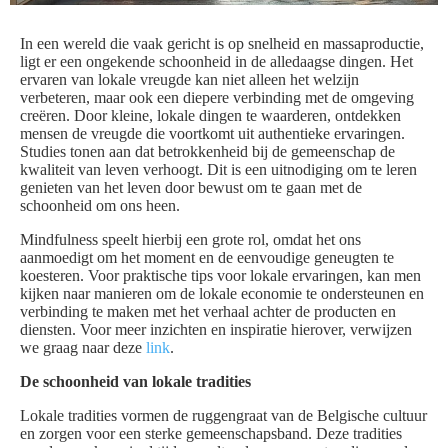
In een wereld die vaak gericht is op snelheid en massaproductie,
ligt er een ongekende schoonheid in de alledaagse dingen. Het
ervaren van lokale vreugde kan niet alleen het welzijn
verbeteren, maar ook een diepere verbinding met de omgeving
creëren. Door kleine, lokale dingen te waarderen, ontdekken
mensen de vreugde die voortkomt uit authentieke ervaringen.
Studies tonen aan dat betrokkenheid bij de gemeenschap de
kwaliteit van leven verhoogt. Dit is een uitnodiging om te leren
genieten van het leven door bewust om te gaan met de
schoonheid om ons heen.
Mindfulness speelt hierbij een grote rol, omdat het ons
aanmoedigt om het moment en de eenvoudige geneugten te
koesteren. Voor praktische tips voor lokale ervaringen, kan men
kijken naar manieren om de lokale economie te ondersteunen en
verbinding te maken met het verhaal achter de producten en
diensten. Voor meer inzichten en inspiratie hierover, verwijzen
we graag naar deze
link
.
De schoonheid van lokale tradities
Lokale tradities vormen de ruggengraat van de Belgische cultuur
en zorgen voor een sterke gemeenschapsband. Deze tradities