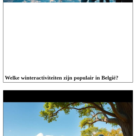
Welke winteractiviteiten zijn populair in België?