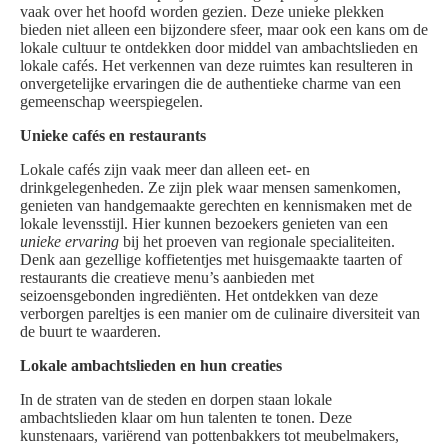
vaak over het hoofd worden gezien. Deze unieke plekken
bieden niet alleen een bijzondere sfeer, maar ook een kans om de
lokale cultuur te ontdekken door middel van ambachtslieden en
lokale cafés. Het verkennen van deze ruimtes kan resulteren in
onvergetelijke ervaringen die de authentieke charme van een
gemeenschap weerspiegelen.
Unieke cafés en restaurants
Lokale cafés zijn vaak meer dan alleen eet- en
drinkgelegenheden. Ze zijn plek waar mensen samenkomen,
genieten van handgemaakte gerechten en kennismaken met de
lokale levensstijl. Hier kunnen bezoekers genieten van een
unieke ervaring
bij het proeven van regionale specialiteiten.
Denk aan gezellige koffietentjes met huisgemaakte taarten of
restaurants die creatieve menu’s aanbieden met
seizoensgebonden ingrediënten. Het ontdekken van deze
verborgen pareltjes is een manier om de culinaire diversiteit van
de buurt te waarderen.
Lokale ambachtslieden en hun creaties
In de straten van de steden en dorpen staan lokale
ambachtslieden klaar om hun talenten te tonen. Deze
kunstenaars, variërend van pottenbakkers tot meubelmakers,