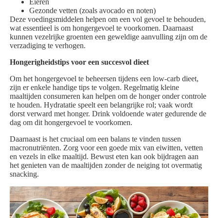
Eieren
Gezonde vetten (zoals avocado en noten)
Deze voedingsmiddelen helpen om een vol gevoel te behouden,
wat essentieel is om hongergevoel te voorkomen. Daarnaast
kunnen vezelrijke groenten een geweldige aanvulling zijn om de
verzadiging te verhogen.
Hongerigheidstips voor een succesvol dieet
Om het hongergevoel te beheersen tijdens een low-carb dieet,
zijn er enkele handige tips te volgen. Regelmatig kleine
maaltijden consumeren kan helpen om de honger onder controle
te houden. Hydratatie speelt een belangrijke rol; vaak wordt
dorst verward met honger. Drink voldoende water gedurende de
dag om dit hongergevoel te voorkomen.
Daarnaast is het cruciaal om een balans te vinden tussen
macronutriënten. Zorg voor een goede mix van eiwitten, vetten
en vezels in elke maaltijd. Bewust eten kan ook bijdragen aan
het genieten van de maaltijden zonder de neiging tot overmatig
snacking.