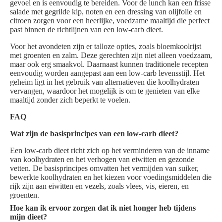
gevoel en is eenvoudig te bereiden. Voor de lunch kan een frisse
salade met gegrilde kip, noten en een dressing van olijfolie en
citroen zorgen voor een heerlijke, voedzame maaltijd die perfect
past binnen de richtlijnen van een low-carb dieet.
Voor het avondeten zijn er talloze opties, zoals bloemkoolrijst
met groenten en zalm. Deze gerechten zijn niet alleen voedzaam,
maar ook erg smaakvol. Daarnaast kunnen traditionele recepten
eenvoudig worden aangepast aan een low-carb levensstijl. Het
geheim ligt in het gebruik van alternatieven die koolhydraten
vervangen, waardoor het mogelijk is om te genieten van elke
maaltijd zonder zich beperkt te voelen.
FAQ
Wat zijn de basisprincipes van een low-carb dieet?
Een low-carb dieet richt zich op het verminderen van de inname
van koolhydraten en het verhogen van eiwitten en gezonde
vetten. De basisprincipes omvatten het vermijden van suiker,
bewerkte koolhydraten en het kiezen voor voedingsmiddelen die
rijk zijn aan eiwitten en vezels, zoals vlees, vis, eieren, en
groenten.
Hoe kan ik ervoor zorgen dat ik niet honger heb tijdens
mijn dieet?