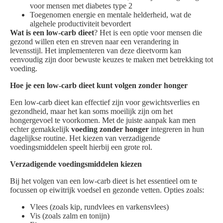
voor mensen met diabetes type 2
Toegenomen energie en mentale helderheid, wat de
algehele productiviteit bevordert
Wat is een low-carb dieet
? Het is een optie voor mensen die
gezond willen eten en streven naar een verandering in
levensstijl. Het implementeren van deze dieetvorm kan
eenvoudig zijn door bewuste keuzes te maken met betrekking tot
voeding.
Hoe je een low-carb dieet kunt volgen zonder honger
Een low-carb dieet kan effectief zijn voor gewichtsverlies en
gezondheid, maar het kan soms moeilijk zijn om het
hongergevoel te voorkomen. Met de juiste aanpak kan men
echter gemakkelijk
voeding zonder honger
integreren in hun
dagelijkse routine. Het kiezen van verzadigende
voedingsmiddelen speelt hierbij een grote rol.
Verzadigende voedingsmiddelen kiezen
Bij het volgen van een low-carb dieet is het essentieel om te
focussen op eiwitrijk voedsel en gezonde vetten. Opties zoals:
Vlees (zoals kip, rundvlees en varkensvlees)
Vis (zoals zalm en tonijn)