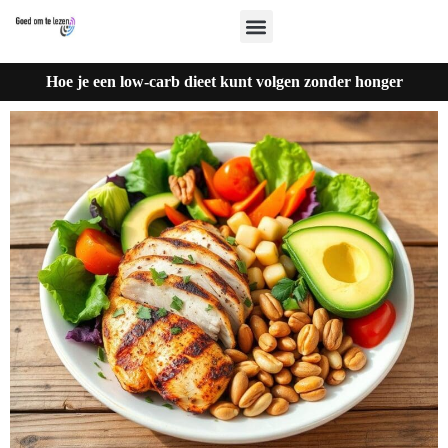
Hoe je een low-carb dieet kunt volgen zonder honger