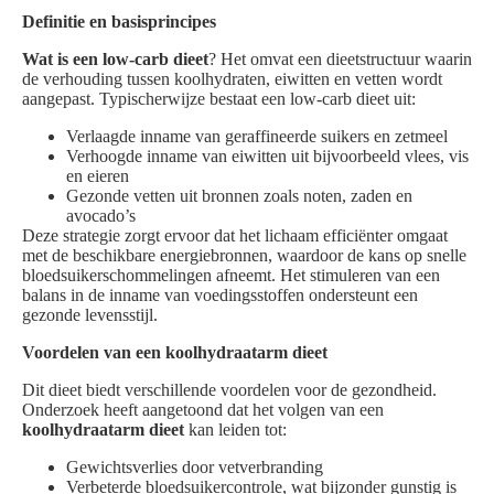
Definitie en basisprincipes
Wat is een low-carb dieet
? Het omvat een dieetstructuur waarin
de verhouding tussen koolhydraten, eiwitten en vetten wordt
aangepast. Typischerwijze bestaat een low-carb dieet uit:
Verlaagde inname van geraffineerde suikers en zetmeel
Verhoogde inname van eiwitten uit bijvoorbeeld vlees, vis
en eieren
Gezonde vetten uit bronnen zoals noten, zaden en
avocado’s
Deze strategie zorgt ervoor dat het lichaam efficiënter omgaat
met de beschikbare energiebronnen, waardoor de kans op snelle
bloedsuikerschommelingen afneemt. Het stimuleren van een
balans in de inname van voedingsstoffen ondersteunt een
gezonde levensstijl.
Voordelen van een koolhydraatarm dieet
Dit dieet biedt verschillende voordelen voor de gezondheid.
Onderzoek heeft aangetoond dat het volgen van een
koolhydraatarm dieet
kan leiden tot:
Gewichtsverlies door vetverbranding
Verbeterde bloedsuikercontrole, wat bijzonder gunstig is