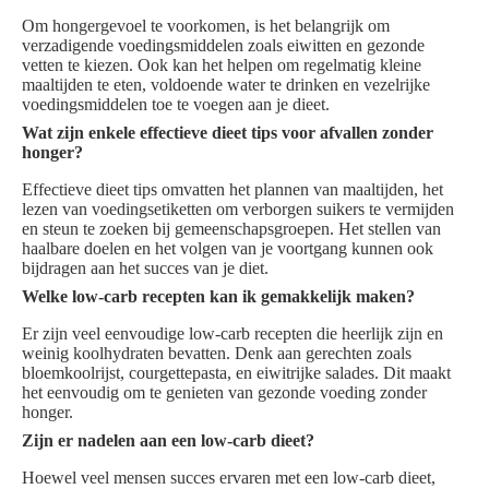
Om hongergevoel te voorkomen, is het belangrijk om
verzadigende voedingsmiddelen zoals eiwitten en gezonde
vetten te kiezen. Ook kan het helpen om regelmatig kleine
maaltijden te eten, voldoende water te drinken en vezelrijke
voedingsmiddelen toe te voegen aan je dieet.
Wat zijn enkele effectieve dieet tips voor afvallen zonder
honger?
Effectieve dieet tips omvatten het plannen van maaltijden, het
lezen van voedingsetiketten om verborgen suikers te vermijden
en steun te zoeken bij gemeenschapsgroepen. Het stellen van
haalbare doelen en het volgen van je voortgang kunnen ook
bijdragen aan het succes van je diet.
Welke low-carb recepten kan ik gemakkelijk maken?
Er zijn veel eenvoudige low-carb recepten die heerlijk zijn en
weinig koolhydraten bevatten. Denk aan gerechten zoals
bloemkoolrijst, courgettepasta, en eiwitrijke salades. Dit maakt
het eenvoudig om te genieten van gezonde voeding zonder
honger.
Zijn er nadelen aan een low-carb dieet?
Hoewel veel mensen succes ervaren met een low-carb dieet,