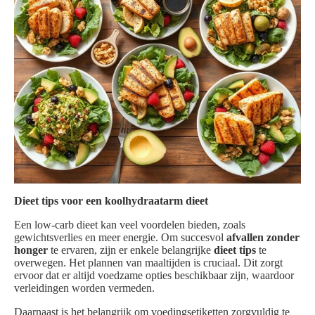
Dieet tips voor een koolhydraatarm dieet
Een low-carb dieet kan veel voordelen bieden, zoals
gewichtsverlies en meer energie. Om succesvol
afvallen zonder
honger
te ervaren, zijn er enkele belangrijke
dieet tips
te
overwegen. Het plannen van maaltijden is cruciaal. Dit zorgt
ervoor dat er altijd voedzame opties beschikbaar zijn, waardoor
verleidingen worden vermeden.
Daarnaast is het belangrijk om voedingsetiketten zorgvuldig te