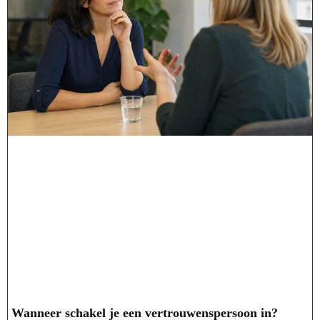
Wanneer schakel je een vertrouwenspersoon in?