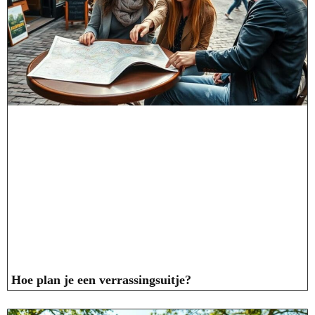
Hoe plan je een verrassingsuitje?