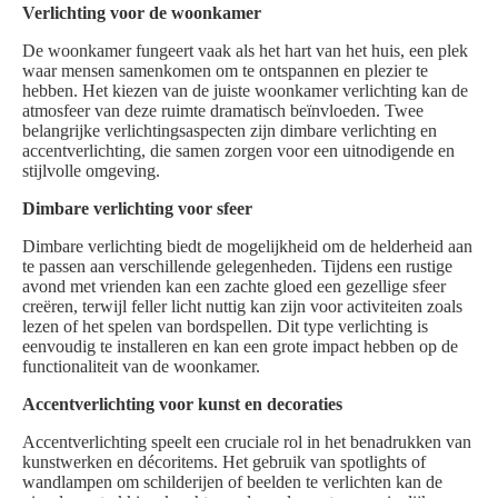
Verlichting voor de woonkamer
De woonkamer fungeert vaak als het hart van het huis, een plek
waar mensen samenkomen om te ontspannen en plezier te
hebben. Het kiezen van de juiste woonkamer verlichting kan de
atmosfeer van deze ruimte dramatisch beïnvloeden. Twee
belangrijke verlichtingsaspecten zijn dimbare verlichting en
accentverlichting, die samen zorgen voor een uitnodigende en
stijlvolle omgeving.
Dimbare verlichting voor sfeer
Dimbare verlichting biedt de mogelijkheid om de helderheid aan
te passen aan verschillende gelegenheden. Tijdens een rustige
avond met vrienden kan een zachte gloed een gezellige sfeer
creëren, terwijl feller licht nuttig kan zijn voor activiteiten zoals
lezen of het spelen van bordspellen. Dit type verlichting is
eenvoudig te installeren en kan een grote impact hebben op de
functionaliteit van de woonkamer.
Accentverlichting voor kunst en decoraties
Accentverlichting speelt een cruciale rol in het benadrukken van
kunstwerken en décoritems. Het gebruik van spotlights of
wandlampen om schilderijen of beelden te verlichten kan de