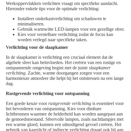
Werkoppervlakken verlichten vraagt om specifieke aandacht.
Hieronder enkele tips voor de optimale verlichting:
Installeer onderkastverlichting om schaduwen te
minimaliseren.
Gebruik warmwitte LED-lampen voor een gezellige sfeer.
Kies voor verstelbare verlichting zodat de focus kan
worden verlegd naar specifieke taken.
Verlichting voor de slaapkamer
In de slaapkamer is verlichting een cruciaal element dat de
algehele sfeer kan beïnvloeden. Het creëren van een rustige en
ontspannende omgeving begint met de juiste
slaapkamer
verlichting
. Zachte, warme doorgangen zorgen voor een
harmonieuze atmosfeer die helpt bij het ontstressen na een lange
dag.
Rustgevende verlichting voor ontspanning
Een goede keuze voor
rustgevende verlichting
is essentieel voor
het bevorderen van ontspanning. Kies voor dimbare
lichtbronnen waarmee de helderheid kan worden aangepast aan
de gemoedstoestand. Sfeervolle lampen, zoals nachtlampjes met
een warme gloed, kunnen een uitnodigend gevoel creëren. Het
gebruik van kaarslicht of indirecte verlichting draagt ook bij aan