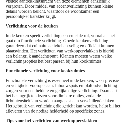
visuele aantrekkingskracht van deze elementen aanzienlijk
vergroten. Door middel van accentverlichting kunnen kleine
details worden belicht, waardoor de woonkamer een
persoonlijker karakter krijgt.
Verlichting voor de keuken
In de keuken speelt verlichting een cruciale rol, vooral als het
gaat om functionele verlichting. Goede keukenverlichting
garandeert dat culinaire activiteiten veilig en efficiënt kunnen
plaatsvinden. Het verlichten van werkoppervlakken is hierbij
een belangrijk aandachtspunt. Klanten moeten weten welke
verlichtingsopties het best passen bij hun kookruimtes.
Functionele verlichting voor kookruimtes
Functionele verlichting is essentieel in de keuken, waar precisie
en veiligheid voorop staan. Inbouwspots en plafondverlichting
zorgen voor een heldere en gelijkmatige verlichting. Daarnaast is
het belangrijk te kiezen voor dimbare opties, zodat de
lichtintensiteit kan worden aangepast aan verschillende taken.
Het gebruik van verlichting die gericht kan worden, helpt bij het
afleveren van de nodige helderheid op specifieke zones.
Tips voor het verlichten van werkoppervlakken