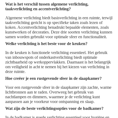
Wat is het verschil tussen algemene verlichting,
taakverlichting en accentverlichting?
Algemene verlichting biedt basisverlichting in een ruimte, terwijl
taakverlichting gericht is op specifieke taken zoals lezen of
koken. Accentverlichting benadrukt bepaalde elementen, zoals
kunstwerken of decoraties. Deze drie soorten verlichting kunnen
samen worden gebruikt voor optimale sfeer en functionaliteit.
Welke verlichting is het beste voor de keuken?
In de keuken is functionele verlichting essentieel. Het gebruik
van inbouwspots of onderkastverlichting biedt optimale
zichtbaarheid op werkoppervlakken. Daarnaast is het belangrijk
om veiligheid in acht te nemen bij het kiezen van verlichting in
deze ruimte.
Hoe creëer je een rustgevende sfeer in de slaapkamer?
Voor een rustgevende sfeer in de slaapkamer zijn zachte, warme
lichtbronnen aan te raden. Overweeg het gebruik van
nachtlampen en dimmers, waarmee je de verlichting kunt
aanpassen aan je voorkeur voor ontspanning en slaap.
Wat zijn de beste verlichtingsopties voor de badkamer?
In de badkamer is goede verlichting essentieel voor hygiëne en