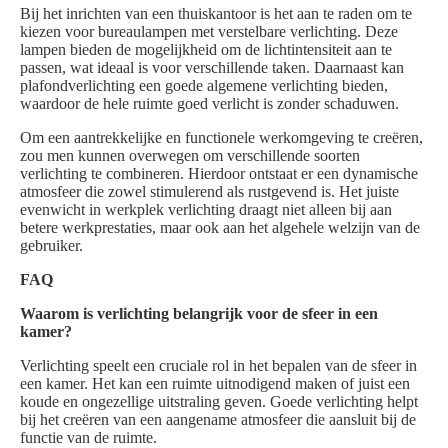
Bij het inrichten van een thuiskantoor is het aan te raden om te
kiezen voor bureaulampen met verstelbare verlichting. Deze
lampen bieden de mogelijkheid om de lichtintensiteit aan te
passen, wat ideaal is voor verschillende taken. Daarnaast kan
plafondverlichting een goede algemene verlichting bieden,
waardoor de hele ruimte goed verlicht is zonder schaduwen.
Om een aantrekkelijke en functionele werkomgeving te creëren,
zou men kunnen overwegen om verschillende soorten
verlichting te combineren. Hierdoor ontstaat er een dynamische
atmosfeer die zowel stimulerend als rustgevend is. Het juiste
evenwicht in werkplek verlichting draagt niet alleen bij aan
betere werkprestaties, maar ook aan het algehele welzijn van de
gebruiker.
FAQ
Waarom is verlichting belangrijk voor de sfeer in een
kamer?
Verlichting speelt een cruciale rol in het bepalen van de sfeer in
een kamer. Het kan een ruimte uitnodigend maken of juist een
koude en ongezellige uitstraling geven. Goede verlichting helpt
bij het creëren van een aangename atmosfeer die aansluit bij de
functie van de ruimte.