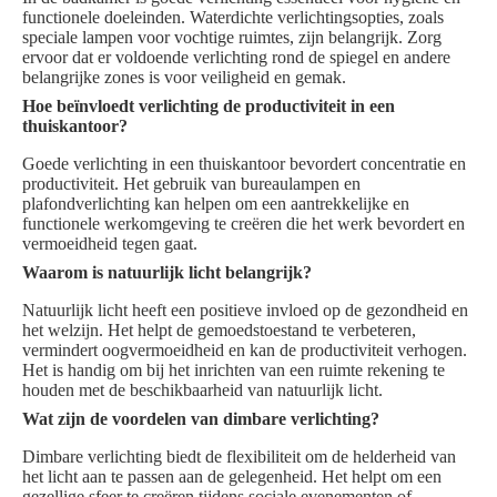
functionele doeleinden. Waterdichte verlichtingsopties, zoals
speciale lampen voor vochtige ruimtes, zijn belangrijk. Zorg
ervoor dat er voldoende verlichting rond de spiegel en andere
belangrijke zones is voor veiligheid en gemak.
Hoe beïnvloedt verlichting de productiviteit in een
thuiskantoor?
Goede verlichting in een thuiskantoor bevordert concentratie en
productiviteit. Het gebruik van bureaulampen en
plafondverlichting kan helpen om een aantrekkelijke en
functionele werkomgeving te creëren die het werk bevordert en
vermoeidheid tegen gaat.
Waarom is natuurlijk licht belangrijk?
Natuurlijk licht heeft een positieve invloed op de gezondheid en
het welzijn. Het helpt de gemoedstoestand te verbeteren,
vermindert oogvermoeidheid en kan de productiviteit verhogen.
Het is handig om bij het inrichten van een ruimte rekening te
houden met de beschikbaarheid van natuurlijk licht.
Wat zijn de voordelen van dimbare verlichting?
Dimbare verlichting biedt de flexibiliteit om de helderheid van
het licht aan te passen aan de gelegenheid. Het helpt om een
gezellige sfeer te creëren tijdens sociale evenementen of