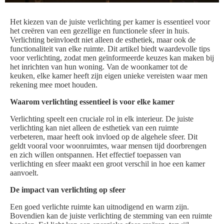
Het kiezen van de juiste verlichting per kamer is essentieel voor
het creëren van een gezellige en functionele sfeer in huis.
Verlichting beïnvloedt niet alleen de esthetiek, maar ook de
functionaliteit van elke ruimte. Dit artikel biedt waardevolle tips
voor verlichting, zodat men geïnformeerde keuzes kan maken bij
het inrichten van hun woning. Van de woonkamer tot de
keuken, elke kamer heeft zijn eigen unieke vereisten waar men
rekening mee moet houden.
Waarom verlichting essentieel is voor elke kamer
Verlichting speelt een cruciale rol in elk interieur. De juiste
verlichting kan niet alleen de esthetiek van een ruimte
verbeteren, maar heeft ook invloed op de algehele sfeer. Dit
geldt vooral voor woonruimtes, waar mensen tijd doorbrengen
en zich willen ontspannen. Het effectief toepassen van
verlichting en sfeer maakt een groot verschil in hoe een kamer
aanvoelt.
De impact van verlichting op sfeer
Een goed verlichte ruimte kan uitnodigend en warm zijn.
Bovendien kan de juiste verlichting de stemming van een ruimte