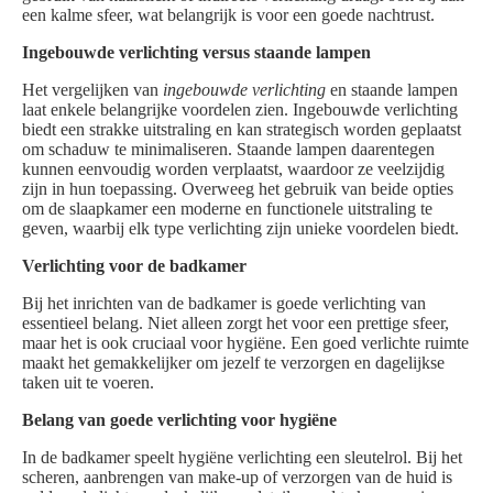
een kalme sfeer, wat belangrijk is voor een goede nachtrust.
Ingebouwde verlichting versus staande lampen
Het vergelijken van
ingebouwde verlichting
en staande lampen
laat enkele belangrijke voordelen zien. Ingebouwde verlichting
biedt een strakke uitstraling en kan strategisch worden geplaatst
om schaduw te minimaliseren. Staande lampen daarentegen
kunnen eenvoudig worden verplaatst, waardoor ze veelzijdig
zijn in hun toepassing. Overweeg het gebruik van beide opties
om de slaapkamer een moderne en functionele uitstraling te
geven, waarbij elk type verlichting zijn unieke voordelen biedt.
Verlichting voor de badkamer
Bij het inrichten van de badkamer is goede verlichting van
essentieel belang. Niet alleen zorgt het voor een prettige sfeer,
maar het is ook cruciaal voor hygiëne. Een goed verlichte ruimte
maakt het gemakkelijker om jezelf te verzorgen en dagelijkse
taken uit te voeren.
Belang van goede verlichting voor hygiëne
In de badkamer speelt hygiëne verlichting een sleutelrol. Bij het
scheren, aanbrengen van make-up of verzorgen van de huid is