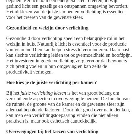
bepalen. Fel licht kan een energieke sfeer creëren, terwijl
gedimd licht een gezellige en ontspannen omgeving bevordert.
Het uitkiezen van de juiste lampen en verlichting is essentieel
voor het creëren van de gewenste sfeer.
Gezondheid en welzijn door verlichting
Gezondheid door verlichting speelt een belangrijke rol in het
welzijn in huis. Natuurlijk licht is essentieel voor de productie
van vitamine D en kan helpen stress te verminderen. Daarnaast
kan slechte verlichting leiden tot oogvermoeidheid en hoofdpijn.
Het investeren in goede verlichting zorgt ervoor dat bewoners
zich prettig voelen in hun omgeving en kan zelfs de
productiviteit verhogen.
Hoe kies je de juiste verlichting per kamer?
Bij het
juiste verlichting kiezen
is het van groot belang om
verschillende aspecten in overweging te nemen. De functie van
de ruimte, de grootte van de kamer en de gewenste sfeer zijn
allemaal bepalende factoren. Door hier goed over na te denken,
kan men een verlichtingstoepassing vinden die niet alleen
praktisch is, maar ook esthetisch aantrekkelijk.
Overwegingen bij het kiezen van verlichting