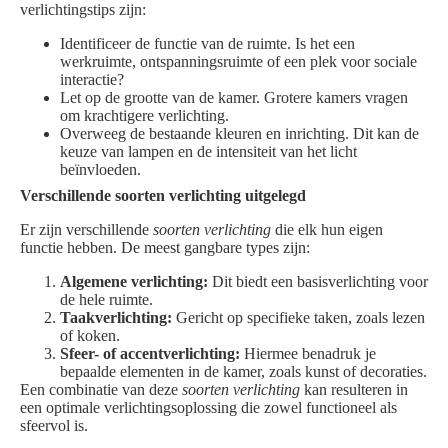
verlichtingstips zijn:
Identificeer de functie van de ruimte. Is het een
werkruimte, ontspanningsruimte of een plek voor sociale
interactie?
Let op de grootte van de kamer. Grotere kamers vragen
om krachtigere verlichting.
Overweeg de bestaande kleuren en inrichting. Dit kan de
keuze van lampen en de intensiteit van het licht
beïnvloeden.
Verschillende soorten verlichting uitgelegd
Er zijn verschillende
soorten verlichting
die elk hun eigen
functie hebben. De meest gangbare types zijn:
Algemene verlichting:
Dit biedt een basisverlichting voor
de hele ruimte.
Taakverlichting:
Gericht op specifieke taken, zoals lezen
of koken.
Sfeer- of accentverlichting:
Hiermee benadruk je
bepaalde elementen in de kamer, zoals kunst of decoraties.
Een combinatie van deze
soorten verlichting
kan resulteren in
een optimale verlichtingsoplossing die zowel functioneel als
sfeervol is.