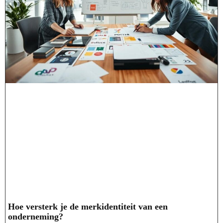
Hoe versterk je de merkidentiteit van een
onderneming?