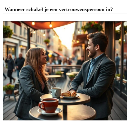
Wanneer schakel je een vertrouwenspersoon in?