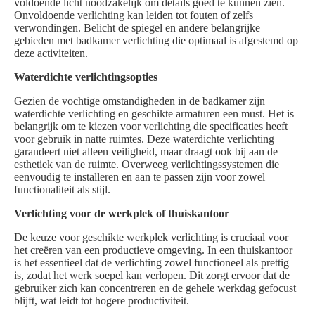
voldoende licht noodzakelijk om details goed te kunnen zien.
Onvoldoende verlichting kan leiden tot fouten of zelfs
verwondingen. Belicht de spiegel en andere belangrijke
gebieden met badkamer verlichting die optimaal is afgestemd op
deze activiteiten.
Waterdichte verlichtingsopties
Gezien de vochtige omstandigheden in de badkamer zijn
waterdichte verlichting en geschikte armaturen een must. Het is
belangrijk om te kiezen voor verlichting die specificaties heeft
voor gebruik in natte ruimtes. Deze waterdichte verlichting
garandeert niet alleen veiligheid, maar draagt ook bij aan de
esthetiek van de ruimte. Overweeg verlichtingssystemen die
eenvoudig te installeren en aan te passen zijn voor zowel
functionaliteit als stijl.
Verlichting voor de werkplek of thuiskantoor
De keuze voor geschikte werkplek verlichting is cruciaal voor
het creëren van een productieve omgeving. In een thuiskantoor
is het essentieel dat de verlichting zowel functioneel als prettig
is, zodat het werk soepel kan verlopen. Dit zorgt ervoor dat de
gebruiker zich kan concentreren en de gehele werkdag gefocust
blijft, wat leidt tot hogere productiviteit.