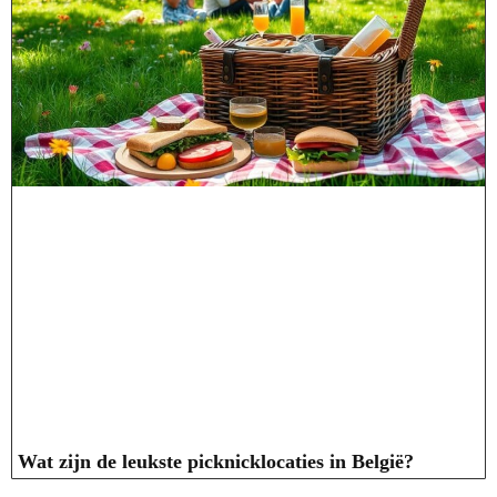
Wat zijn de leukste picknicklocaties in België?