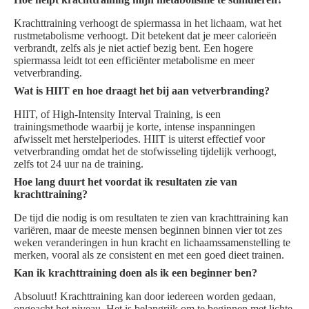
Krachttraining verhoogt de spiermassa in het lichaam, wat het
rustmetabolisme verhoogt. Dit betekent dat je meer calorieën
verbrandt, zelfs als je niet actief bezig bent. Een hogere
spiermassa leidt tot een efficiënter metabolisme en meer
vetverbranding.
Wat is HIIT en hoe draagt het bij aan vetverbranding?
HIIT, of High-Intensity Interval Training, is een
trainingsmethode waarbij je korte, intense inspanningen
afwisselt met herstelperiodes. HIIT is uiterst effectief voor
vetverbranding omdat het de stofwisseling tijdelijk verhoogt,
zelfs tot 24 uur na de training.
Hoe lang duurt het voordat ik resultaten zie van
krachttraining?
De tijd die nodig is om resultaten te zien van krachttraining kan
variëren, maar de meeste mensen beginnen binnen vier tot zes
weken veranderingen in hun kracht en lichaamssamenstelling te
merken, vooral als ze consistent en met een goed dieet trainen.
Kan ik krachttraining doen als ik een beginner ben?
Absoluut! Krachttraining kan door iedereen worden gedaan,
ongeacht het niveau. Het is belangrijk om te beginnen met lichte