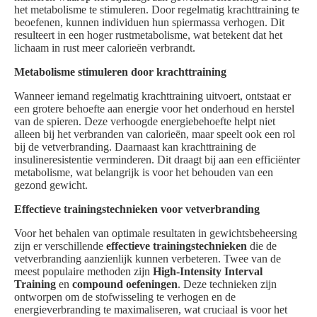
het metabolisme te stimuleren. Door regelmatig krachttraining te
beoefenen, kunnen individuen hun spiermassa verhogen. Dit
resulteert in een hoger rustmetabolisme, wat betekent dat het
lichaam in rust meer calorieën verbrandt.
Metabolisme stimuleren door krachttraining
Wanneer iemand regelmatig krachttraining uitvoert, ontstaat er
een grotere behoefte aan energie voor het onderhoud en herstel
van de spieren. Deze verhoogde energiebehoefte helpt niet
alleen bij het verbranden van calorieën, maar speelt ook een rol
bij de vetverbranding. Daarnaast kan krachttraining de
insulineresistentie verminderen. Dit draagt bij aan een efficiënter
metabolisme, wat belangrijk is voor het behouden van een
gezond gewicht.
Effectieve trainingstechnieken voor vetverbranding
Voor het behalen van optimale resultaten in gewichtsbeheersing
zijn er verschillende
effectieve trainingstechnieken
die de
vetverbranding aanzienlijk kunnen verbeteren. Twee van de
meest populaire methoden zijn
High-Intensity Interval
Training
en
compound oefeningen
. Deze technieken zijn
ontworpen om de stofwisseling te verhogen en de
energieverbranding te maximaliseren, wat cruciaal is voor het