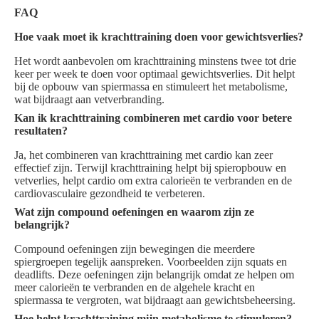
FAQ
Hoe vaak moet ik krachttraining doen voor gewichtsverlies?
Het wordt aanbevolen om krachttraining minstens twee tot drie
keer per week te doen voor optimaal gewichtsverlies. Dit helpt
bij de opbouw van spiermassa en stimuleert het metabolisme,
wat bijdraagt aan vetverbranding.
Kan ik krachttraining combineren met cardio voor betere
resultaten?
Ja, het combineren van krachttraining met cardio kan zeer
effectief zijn. Terwijl krachttraining helpt bij spieropbouw en
vetverlies, helpt cardio om extra calorieën te verbranden en de
cardiovasculaire gezondheid te verbeteren.
Wat zijn compound oefeningen en waarom zijn ze
belangrijk?
Compound oefeningen zijn bewegingen die meerdere
spiergroepen tegelijk aanspreken. Voorbeelden zijn squats en
deadlifts. Deze oefeningen zijn belangrijk omdat ze helpen om
meer calorieën te verbranden en de algehele kracht en
spiermassa te vergroten, wat bijdraagt aan gewichtsbeheersing.
Hoe helpt krachttraining mijn metabolisme te stimuleren?