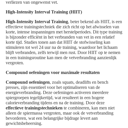
verliezen van ongewenst vet.
High-Intensity Interval Training (HIIT)
High-Intensity Interval Training
, beter bekend als HIIT, is een
effectieve trainingstechniek die zich richt op het afwisselen van
korte, intense inspanningen met herstelperiodes. Dit type training
is bijzonder efficiënt in het verbranden van vet in een relatief
korte tijd. Studies tonen aan dat HIIT de stofwisseling kan
stimuleren tot wel 24 uur na de training, waardoor het lichaam
blijft verbranden, zelfs terwijl men rust. Door HIIT op te nemen
in een trainingsroutine kan men de vetverbranding aanzienlijk
vergroten.
Compound oefeningen voor maximale resultaten
Compound oefeningen
, zoals squats, deadlifts en bench
presses, zijn essentieel voor het optimaliseren van de
energieverbranding. Deze oefeningen activeren meerdere
spiergroepen tegelijkertijd, wat resulteert in een hogere
calorieverbranding tijdens en na de training. Door deze
effectieve trainingstechnieken
te combineren, kan men niet
alleen de spiermassa vergroten, maar ook de vetverbranding
bevorderen, wat een belangrijke bijdrage levert aan
gewichtsbeheersing.