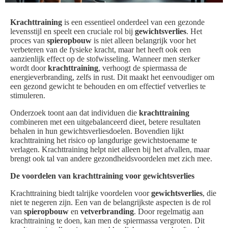
Krachttraining
is een essentieel onderdeel van een gezonde
levensstijl en speelt een cruciale rol bij
gewichtsverlies
. Het
proces van
spieropbouw
is niet alleen belangrijk voor het
verbeteren van de fysieke kracht, maar het heeft ook een
aanzienlijk effect op de stofwisseling. Wanneer men sterker
wordt door
krachttraining
, verhoogt de spiermassa de
energieverbranding, zelfs in rust. Dit maakt het eenvoudiger om
een gezond gewicht te behouden en om effectief vetverlies te
stimuleren.
Onderzoek toont aan dat individuen die
krachttraining
combineren met een uitgebalanceerd dieet, betere resultaten
behalen in hun gewichtsverliesdoelen. Bovendien lijkt
krachttraining het risico op langdurige gewichtstoename te
verlagen. Krachttraining helpt niet alleen bij het afvallen, maar
brengt ook tal van andere gezondheidsvoordelen met zich mee.
De voordelen van krachttraining voor gewichtsverlies
Krachttraining biedt talrijke voordelen voor
gewichtsverlies
, die
niet te negeren zijn. Een van de belangrijkste aspecten is de rol
van
spieropbouw
en
vetverbranding
. Door regelmatig aan
krachttraining te doen, kan men de spiermassa vergroten. Dit