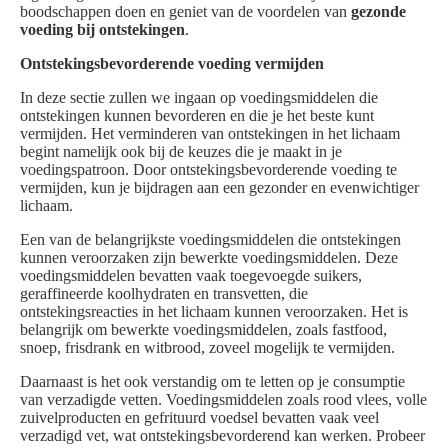
boodschappen doen en geniet van de voordelen van
gezonde
voeding bij ontstekingen
.
Ontstekingsbevorderende voeding vermijden
In deze sectie zullen we ingaan op voedingsmiddelen die
ontstekingen kunnen bevorderen en die je het beste kunt
vermijden. Het verminderen van ontstekingen in het lichaam
begint namelijk ook bij de keuzes die je maakt in je
voedingspatroon. Door ontstekingsbevorderende voeding te
vermijden, kun je bijdragen aan een gezonder en evenwichtiger
lichaam.
Een van de belangrijkste voedingsmiddelen die ontstekingen
kunnen veroorzaken zijn bewerkte voedingsmiddelen. Deze
voedingsmiddelen bevatten vaak toegevoegde suikers,
geraffineerde koolhydraten en transvetten, die
ontstekingsreacties in het lichaam kunnen veroorzaken. Het is
belangrijk om bewerkte voedingsmiddelen, zoals fastfood,
snoep, frisdrank en witbrood, zoveel mogelijk te vermijden.
Daarnaast is het ook verstandig om te letten op je consumptie
van verzadigde vetten. Voedingsmiddelen zoals rood vlees, volle
zuivelproducten en gefrituurd voedsel bevatten vaak veel
verzadigd vet, wat ontstekingsbevorderend kan werken. Probeer