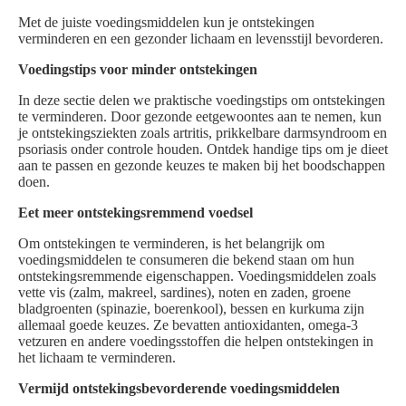
Met de juiste voedingsmiddelen kun je ontstekingen
verminderen en een gezonder lichaam en levensstijl bevorderen.
Voedingstips voor minder ontstekingen
In deze sectie delen we praktische voedingstips om ontstekingen
te verminderen. Door gezonde eetgewoontes aan te nemen, kun
je ontstekingsziekten zoals artritis, prikkelbare darmsyndroom en
psoriasis onder controle houden. Ontdek handige tips om je dieet
aan te passen en gezonde keuzes te maken bij het boodschappen
doen.
Eet meer ontstekingsremmend voedsel
Om ontstekingen te verminderen, is het belangrijk om
voedingsmiddelen te consumeren die bekend staan om hun
ontstekingsremmende eigenschappen. Voedingsmiddelen zoals
vette vis (zalm, makreel, sardines), noten en zaden, groene
bladgroenten (spinazie, boerenkool), bessen en kurkuma zijn
allemaal goede keuzes. Ze bevatten antioxidanten, omega-3
vetzuren en andere voedingsstoffen die helpen ontstekingen in
het lichaam te verminderen.
Vermijd ontstekingsbevorderende voedingsmiddelen