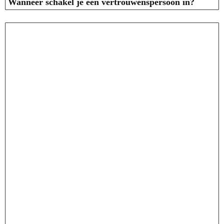
Wanneer schakel je een vertrouwenspersoon in?