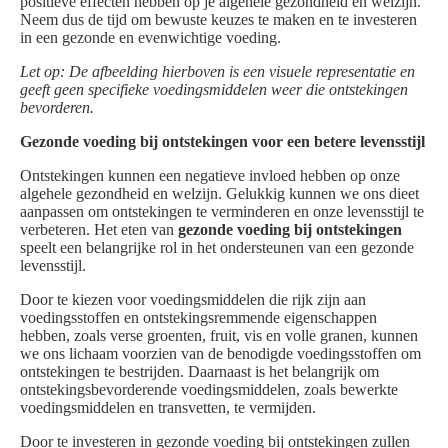
positieve effecten hebben op je algehele gezondheid en welzijn.
Neem dus de tijd om bewuste keuzes te maken en te investeren
in een gezonde en evenwichtige voeding.
Let op: De afbeelding hierboven is een visuele representatie en
geeft geen specifieke voedingsmiddelen weer die ontstekingen
bevorderen.
Gezonde voeding bij ontstekingen voor een betere levensstijl
Ontstekingen kunnen een negatieve invloed hebben op onze
algehele gezondheid en welzijn. Gelukkig kunnen we ons dieet
aanpassen om ontstekingen te verminderen en onze levensstijl te
verbeteren. Het eten van
gezonde voeding bij ontstekingen
speelt een belangrijke rol in het ondersteunen van een gezonde
levensstijl.
Door te kiezen voor voedingsmiddelen die rijk zijn aan
voedingsstoffen en ontstekingsremmende eigenschappen
hebben, zoals verse groenten, fruit, vis en volle granen, kunnen
we ons lichaam voorzien van de benodigde voedingsstoffen om
ontstekingen te bestrijden. Daarnaast is het belangrijk om
ontstekingsbevorderende voedingsmiddelen, zoals bewerkte
voedingsmiddelen en transvetten, te vermijden.
Door te investeren in gezonde voeding bij ontstekingen zullen