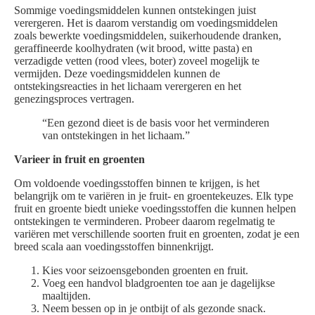
Sommige voedingsmiddelen kunnen ontstekingen juist
verergeren. Het is daarom verstandig om voedingsmiddelen
zoals bewerkte voedingsmiddelen, suikerhoudende dranken,
geraffineerde koolhydraten (wit brood, witte pasta) en
verzadigde vetten (rood vlees, boter) zoveel mogelijk te
vermijden. Deze voedingsmiddelen kunnen de
ontstekingsreacties in het lichaam verergeren en het
genezingsproces vertragen.
“Een gezond dieet is de basis voor het verminderen
van ontstekingen in het lichaam.”
Varieer in fruit en groenten
Om voldoende voedingsstoffen binnen te krijgen, is het
belangrijk om te variëren in je fruit- en groentekeuzes. Elk type
fruit en groente biedt unieke voedingsstoffen die kunnen helpen
ontstekingen te verminderen. Probeer daarom regelmatig te
variëren met verschillende soorten fruit en groenten, zodat je een
breed scala aan voedingsstoffen binnenkrijgt.
Kies voor seizoensgebonden groenten en fruit.
Voeg een handvol bladgroenten toe aan je dagelijkse
maaltijden.
Neem bessen op in je ontbijt of als gezonde snack.