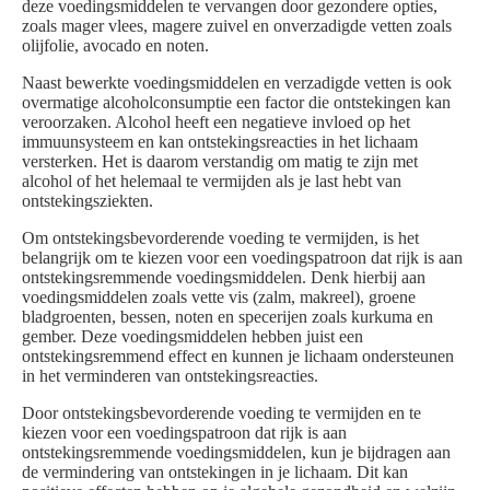
deze voedingsmiddelen te vervangen door gezondere opties,
zoals mager vlees, magere zuivel en onverzadigde vetten zoals
olijfolie, avocado en noten.
Naast bewerkte voedingsmiddelen en verzadigde vetten is ook
overmatige alcoholconsumptie een factor die ontstekingen kan
veroorzaken. Alcohol heeft een negatieve invloed op het
immuunsysteem en kan ontstekingsreacties in het lichaam
versterken. Het is daarom verstandig om matig te zijn met
alcohol of het helemaal te vermijden als je last hebt van
ontstekingsziekten.
Om ontstekingsbevorderende voeding te vermijden, is het
belangrijk om te kiezen voor een voedingspatroon dat rijk is aan
ontstekingsremmende voedingsmiddelen. Denk hierbij aan
voedingsmiddelen zoals vette vis (zalm, makreel), groene
bladgroenten, bessen, noten en specerijen zoals kurkuma en
gember. Deze voedingsmiddelen hebben juist een
ontstekingsremmend effect en kunnen je lichaam ondersteunen
in het verminderen van ontstekingsreacties.
Door ontstekingsbevorderende voeding te vermijden en te
kiezen voor een voedingspatroon dat rijk is aan
ontstekingsremmende voedingsmiddelen, kun je bijdragen aan
de vermindering van ontstekingen in je lichaam. Dit kan