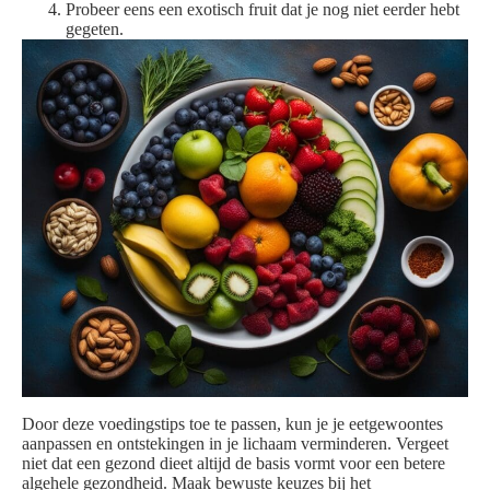
Probeer eens een exotisch fruit dat je nog niet eerder hebt
gegeten.
Door deze voedingstips toe te passen, kun je je eetgewoontes
aanpassen en ontstekingen in je lichaam verminderen. Vergeet
niet dat een gezond dieet altijd de basis vormt voor een betere
algehele gezondheid. Maak bewuste keuzes bij het