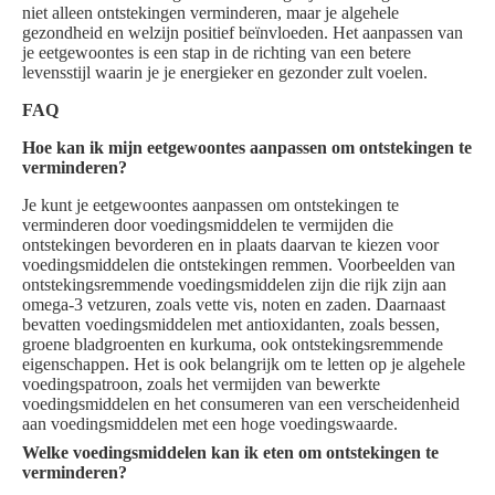
niet alleen ontstekingen verminderen, maar je algehele
gezondheid en welzijn positief beïnvloeden. Het aanpassen van
je eetgewoontes is een stap in de richting van een betere
levensstijl waarin je je energieker en gezonder zult voelen.
FAQ
Hoe kan ik mijn eetgewoontes aanpassen om ontstekingen te
verminderen?
Je kunt je eetgewoontes aanpassen om ontstekingen te
verminderen door voedingsmiddelen te vermijden die
ontstekingen bevorderen en in plaats daarvan te kiezen voor
voedingsmiddelen die ontstekingen remmen. Voorbeelden van
ontstekingsremmende voedingsmiddelen zijn die rijk zijn aan
omega-3 vetzuren, zoals vette vis, noten en zaden. Daarnaast
bevatten voedingsmiddelen met antioxidanten, zoals bessen,
groene bladgroenten en kurkuma, ook ontstekingsremmende
eigenschappen. Het is ook belangrijk om te letten op je algehele
voedingspatroon, zoals het vermijden van bewerkte
voedingsmiddelen en het consumeren van een verscheidenheid
aan voedingsmiddelen met een hoge voedingswaarde.
Welke voedingsmiddelen kan ik eten om ontstekingen te
verminderen?