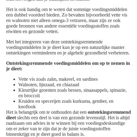
Het is ook handig om te weten dat sommige voedingsmiddelen
een dubbel voordeel bieden. Zo bevatten bijvoorbeeld vette vis
en walnoten niet alleen omega-3 vetzuren, maar zijn ze ook
goede bronnen van andere essentiële voedingsstoffen zoals
eiwitten en gezonde vetten.
Met het integreren van deze ontstekingsremmende
voedingsmiddelen in je dieet kun je op een natuurlijke manier
ontstekingen verminderen en je algehele gezondheid verbeteren.
Ontstekingsremmende voedingsmiddelen om op te nemen in
je dieet:
Vette vis zoals zalm, makreel, en sardines
Walnoten, lijnzaad, en chiazaad
Kleurrijke groenten zoals bessen, sinaasappels, spinazie,
en broccoli
Kruiden en specerijen zoals kurkuma, gember, en
knoflook
Het is belangrijk om te onthouden dat een
ontstekingsremmend
dieet
slechts een deel is van een gezonde levensstijl. Het is altijd
raadzaam om advies in te winnen bij een voedingsdeskundige
om er zeker van te zijn dat je de juiste voedingsstoffen
binnenkrijgt en je dieet goed in balans is.