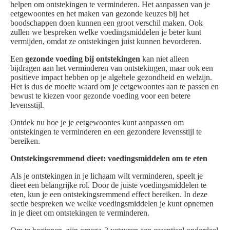
helpen om ontstekingen te verminderen. Het aanpassen van je
eetgewoontes en het maken van gezonde keuzes bij het
boodschappen doen kunnen een groot verschil maken. Ook
zullen we bespreken welke voedingsmiddelen je beter kunt
vermijden, omdat ze ontstekingen juist kunnen bevorderen.
Een
gezonde voeding bij ontstekingen
kan niet alleen
bijdragen aan het verminderen van ontstekingen, maar ook een
positieve impact hebben op je algehele gezondheid en welzijn.
Het is dus de moeite waard om je eetgewoontes aan te passen en
bewust te kiezen voor gezonde voeding voor een betere
levensstijl.
Ontdek nu hoe je je eetgewoontes kunt aanpassen om
ontstekingen te verminderen en een gezondere levensstijl te
bereiken.
Ontstekingsremmend dieet: voedingsmiddelen om te eten
Als je ontstekingen in je lichaam wilt verminderen, speelt je
dieet een belangrijke rol. Door de juiste voedingsmiddelen te
eten, kun je een ontstekingsremmend effect bereiken. In deze
sectie bespreken we welke voedingsmiddelen je kunt opnemen
in je dieet om ontstekingen te verminderen.