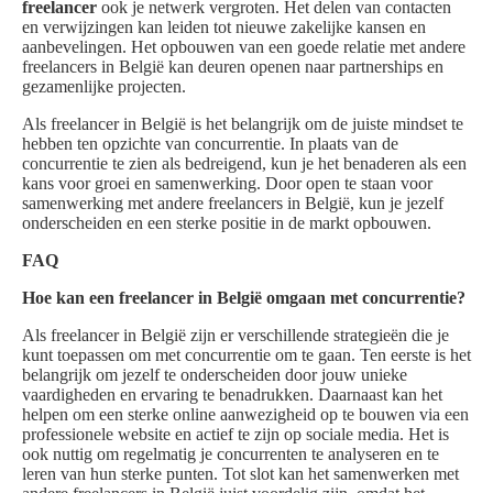
freelancer
ook je netwerk vergroten. Het delen van contacten
en verwijzingen kan leiden tot nieuwe zakelijke kansen en
aanbevelingen. Het opbouwen van een goede relatie met andere
freelancers in België kan deuren openen naar partnerships en
gezamenlijke projecten.
Als freelancer in België is het belangrijk om de juiste mindset te
hebben ten opzichte van concurrentie. In plaats van de
concurrentie te zien als bedreigend, kun je het benaderen als een
kans voor groei en samenwerking. Door open te staan voor
samenwerking met andere freelancers in België, kun je jezelf
onderscheiden en een sterke positie in de markt opbouwen.
FAQ
Hoe kan een freelancer in België omgaan met concurrentie?
Als freelancer in België zijn er verschillende strategieën die je
kunt toepassen om met concurrentie om te gaan. Ten eerste is het
belangrijk om jezelf te onderscheiden door jouw unieke
vaardigheden en ervaring te benadrukken. Daarnaast kan het
helpen om een sterke online aanwezigheid op te bouwen via een
professionele website en actief te zijn op sociale media. Het is
ook nuttig om regelmatig je concurrenten te analyseren en te
leren van hun sterke punten. Tot slot kan het samenwerken met