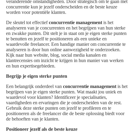
veranderende omstandigheden. Door strategisch om te gaan met
concurrentie kun je jezelf onderscheiden en de beste keuze
worden voor potentiële klanten.
De sleutel tot effectief
concurrentie management
is het
analyseren van je concurrenten en het begrijpen van hun sterke
en zwakke punten. Dit stelt je in staat om je eigen sterke punten
te benutten en jezelf te positioneren als een unieke en
waardevolle freelancer. Een handige manier om concurrentie te
analyseren is door hun online aanwezigheid te onderzoeken.
Kijk naar hun website, blog, social media kanalen en
klantrecensies om inzicht te krijgen in hun manier van werken
en hun expertisegebieden.
Begrijp je eigen sterke punten
Een belangrijk onderdeel van
concurrentie management
is het
begrijpen van je eigen sterke punten. Wat maakt jou uniek en
waardevol voor klanten? Identificeer je specialisaties,
vaardigheden en ervaringen die je onderscheiden van de rest.
Gebruik deze sterke punten om jezelf te profileren en te
positioneren als de freelancer die de beste oplossing biedt voor
de behoeften van je klanten.
Positioneer jezelf als de beste keuze