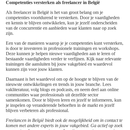
Competenties versterken als freelancer in België
Als freelancer in België is het van groot belang om je
competenties voortdurend te versterken. Door je vaardigheden
en kennis te blijven ontwikkelen, kun je jezelf onderscheiden
van de concurrentie en aanbieden waar klanten naar op zoek
zijn.
Een van de manieren waarop je je competenties kunt versterken,
is door te investeren in professionele trainingen en workshops.
Deze kunnen je helpen nieuwe vaardigheden aan te leren of
bestaande vaardigheden verder te verfijnen. Kijk naar relevante
trainingen die aansluiten bij jouw vakgebied en waardevol
kunnen zijn voor jouw klanten.
Daarnaast is het waardevol om op de hoogte te blijven van de
nieuwste ontwikkelingen en trends in jouw branche. Lees
vakliteratuur, volg blogs en podcasts, en neem deel aan online
communities waar professionals uit dezelfde sector
samenkomen. Door te blijven leren en jezelf te informeren, kun
je inspelen op veranderende behoeften in de markt en jezelf
blijven verbeteren als professional.
Freelancen in België biedt ook de mogelijkheid om in contact te
komen met andere experts in jouw vakgebied. Ga actief op zoek