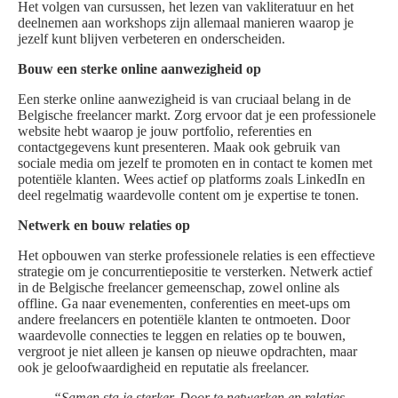
Het volgen van cursussen, het lezen van vakliteratuur en het
deelnemen aan workshops zijn allemaal manieren waarop je
jezelf kunt blijven verbeteren en onderscheiden.
Bouw een sterke online aanwezigheid op
Een sterke online aanwezigheid is van cruciaal belang in de
Belgische freelancer markt. Zorg ervoor dat je een professionele
website hebt waarop je jouw portfolio, referenties en
contactgegevens kunt presenteren. Maak ook gebruik van
sociale media om jezelf te promoten en in contact te komen met
potentiële klanten. Wees actief op platforms zoals LinkedIn en
deel regelmatig waardevolle content om je expertise te tonen.
Netwerk en bouw relaties op
Het opbouwen van sterke professionele relaties is een effectieve
strategie om je concurrentiepositie te versterken. Netwerk actief
in de Belgische freelancer gemeenschap, zowel online als
offline. Ga naar evenementen, conferenties en meet-ups om
andere freelancers en potentiële klanten te ontmoeten. Door
waardevolle connecties te leggen en relaties op te bouwen,
vergroot je niet alleen je kansen op nieuwe opdrachten, maar
ook je geloofwaardigheid en reputatie als freelancer.
“Samen sta je sterker. Door te netwerken en relaties