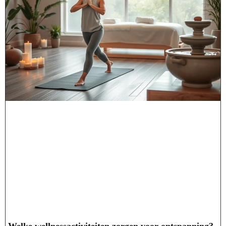
Welke wellnessactiviteiten zorgen voor ontspanning?