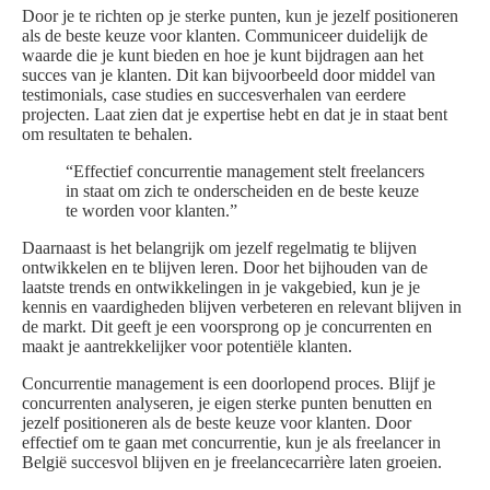
Door je te richten op je sterke punten, kun je jezelf positioneren
als de beste keuze voor klanten. Communiceer duidelijk de
waarde die je kunt bieden en hoe je kunt bijdragen aan het
succes van je klanten. Dit kan bijvoorbeeld door middel van
testimonials, case studies en succesverhalen van eerdere
projecten. Laat zien dat je expertise hebt en dat je in staat bent
om resultaten te behalen.
“Effectief concurrentie management stelt freelancers
in staat om zich te onderscheiden en de beste keuze
te worden voor klanten.”
Daarnaast is het belangrijk om jezelf regelmatig te blijven
ontwikkelen en te blijven leren. Door het bijhouden van de
laatste trends en ontwikkelingen in je vakgebied, kun je je
kennis en vaardigheden blijven verbeteren en relevant blijven in
de markt. Dit geeft je een voorsprong op je concurrenten en
maakt je aantrekkelijker voor potentiële klanten.
Concurrentie management is een doorlopend proces. Blijf je
concurrenten analyseren, je eigen sterke punten benutten en
jezelf positioneren als de beste keuze voor klanten. Door
effectief om te gaan met concurrentie, kun je als freelancer in
België succesvol blijven en je freelancecarrière laten groeien.