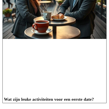
Wat zijn leuke activiteiten voor een eerste date?