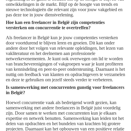
ontwikkelingen in de markt. Blijf op de hoogte van trends en
nieuwe technologieën die relevant zijn voor jouw vakgebied en
pas deze toe in jouw dienstverlening.
Hoe kan een freelancer in België zijn competenties
versterken om concurrentie te overtreffen?
Als freelancer in België kun je jouw competenties versterken
door voortdurend te blijven leren en groeien. Dit kan onder
andere door het volgen van relevante opleidingen, het lezen van
vakliteratuur en het deelnemen aan professionele
netwerkevenementen. Je kunt ook overwegen om lid te worden
van brancheverenigingen of vakgroepen waar je kunt profiteren
van kennisdeling en peer-to-peer ondersteuning. Daarnaast is het
nuttig om feedback van klanten en opdrachtgevers te verzamelen
en deze te gebruiken om jezelf steeds verder te verbeteren.
Is samenwerking met concurrenten gunstig voor freelancers
in België?
Hoewel concurrentie vaak als bedreigend wordt gezien, kan
samenwerking met andere freelancers in België juist voordelig
zijn. Door samen te werken met concurrenten kun je elkaars
expertise en netwerk benutten. Samenwerking kan leiden tot het
delen van opdrachten en het bundelen van krachten bij grotere
projecten. Daarnaast kan het opbouwen van een positieve relatie