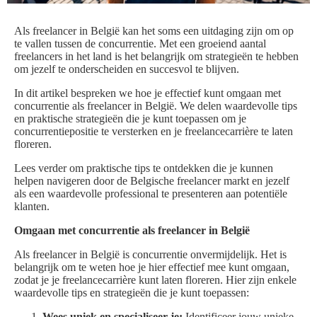
Als freelancer in België kan het soms een uitdaging zijn om op
te vallen tussen de concurrentie. Met een groeiend aantal
freelancers in het land is het belangrijk om strategieën te hebben
om jezelf te onderscheiden en succesvol te blijven.
In dit artikel bespreken we hoe je effectief kunt omgaan met
concurrentie als freelancer in België. We delen waardevolle tips
en praktische strategieën die je kunt toepassen om je
concurrentiepositie te versterken en je freelancecarrière te laten
floreren.
Lees verder om praktische tips te ontdekken die je kunnen
helpen navigeren door de Belgische freelancer markt en jezelf
als een waardevolle professional te presenteren aan potentiële
klanten.
Omgaan met concurrentie als freelancer in België
Als freelancer in België is concurrentie onvermijdelijk. Het is
belangrijk om te weten hoe je hier effectief mee kunt omgaan,
zodat je je freelancecarrière kunt laten floreren. Hier zijn enkele
waardevolle tips en strategieën die je kunt toepassen:
Wees uniek en specialiseer je:
Identificeer jouw unieke