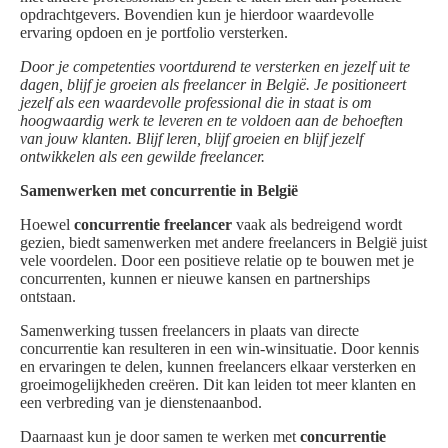
opdrachtgevers. Bovendien kun je hierdoor waardevolle
ervaring opdoen en je portfolio versterken.
Door je competenties voortdurend te versterken en jezelf uit te
dagen, blijf je groeien als freelancer in België. Je positioneert
jezelf als een waardevolle professional die in staat is om
hoogwaardig werk te leveren en te voldoen aan de behoeften
van jouw klanten. Blijf leren, blijf groeien en blijf jezelf
ontwikkelen als een gewilde freelancer.
Samenwerken met concurrentie in België
Hoewel
concurrentie freelancer
vaak als bedreigend wordt
gezien, biedt samenwerken met andere freelancers in België juist
vele voordelen. Door een positieve relatie op te bouwen met je
concurrenten, kunnen er nieuwe kansen en partnerships
ontstaan.
Samenwerking tussen freelancers in plaats van directe
concurrentie kan resulteren in een win-winsituatie. Door kennis
en ervaringen te delen, kunnen freelancers elkaar versterken en
groeimogelijkheden creëren. Dit kan leiden tot meer klanten en
een verbreding van je dienstenaanbod.
Daarnaast kun je door samen te werken met
concurrentie