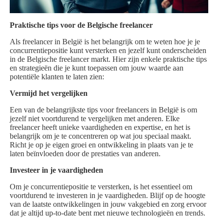
Praktische tips voor de Belgische freelancer
Als freelancer in België is het belangrijk om te weten hoe je je
concurrentiepositie kunt versterken en jezelf kunt onderscheiden
in de Belgische freelancer markt. Hier zijn enkele praktische tips
en strategieën die je kunt toepassen om jouw waarde aan
potentiële klanten te laten zien:
Vermijd het vergelijken
Een van de belangrijkste tips voor freelancers in België is om
jezelf niet voortdurend te vergelijken met anderen. Elke
freelancer heeft unieke vaardigheden en expertise, en het is
belangrijk om je te concentreren op wat jou speciaal maakt.
Richt je op je eigen groei en ontwikkeling in plaats van je te
laten beïnvloeden door de prestaties van anderen.
Investeer in je vaardigheden
Om je concurrentiepositie te versterken, is het essentieel om
voortdurend te investeren in je vaardigheden. Blijf op de hoogte
van de laatste ontwikkelingen in jouw vakgebied en zorg ervoor
dat je altijd up-to-date bent met nieuwe technologieën en trends.