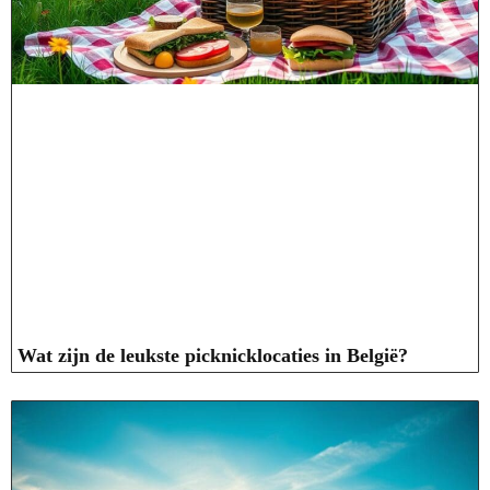
Wat zijn de leukste picknicklocaties in België?