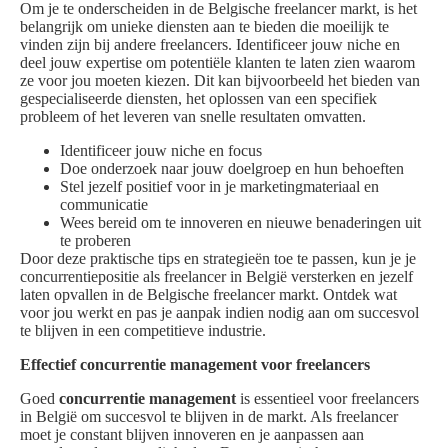
Om je te onderscheiden in de Belgische freelancer markt, is het
belangrijk om unieke diensten aan te bieden die moeilijk te
vinden zijn bij andere freelancers. Identificeer jouw niche en
deel jouw expertise om potentiële klanten te laten zien waarom
ze voor jou moeten kiezen. Dit kan bijvoorbeeld het bieden van
gespecialiseerde diensten, het oplossen van een specifiek
probleem of het leveren van snelle resultaten omvatten.
Identificeer jouw niche en focus
Doe onderzoek naar jouw doelgroep en hun behoeften
Stel jezelf positief voor in je marketingmateriaal en
communicatie
Wees bereid om te innoveren en nieuwe benaderingen uit
te proberen
Door deze praktische tips en strategieën toe te passen, kun je je
concurrentiepositie als freelancer in België versterken en jezelf
laten opvallen in de Belgische freelancer markt. Ontdek wat
voor jou werkt en pas je aanpak indien nodig aan om succesvol
te blijven in een competitieve industrie.
Effectief concurrentie management voor freelancers
Goed
concurrentie management
is essentieel voor freelancers
in België om succesvol te blijven in de markt. Als freelancer
moet je constant blijven innoveren en je aanpassen aan