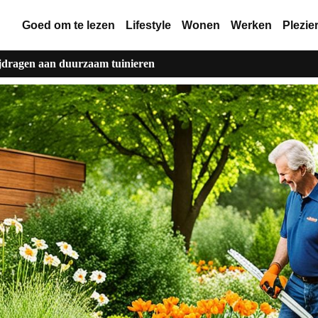
Goed om te lezen
Lifestyle
Wonen
Werken
Plezie
ijdragen aan duurzaam tuinieren