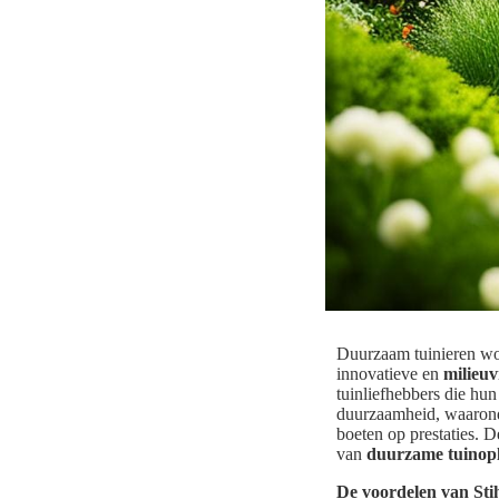
Duurzaam tuinieren word
innovatieve en
milieuv
tuinliefhebbers die hun
duurzaamheid, waaronder
boeten op prestaties. D
van
duurzame tuinopl
De voordelen van Sti