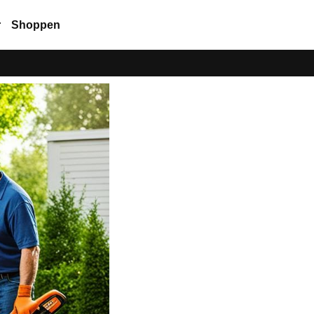
r
Shoppen