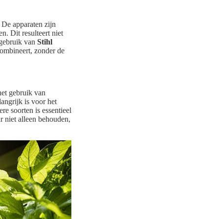
 De apparaten zijn
. Dit resulteert niet
j gebruik van
Stihl
combineert, zonder de
het gebruik van
angrijk is voor het
e soorten is essentieel
r niet alleen behouden,