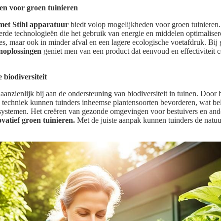
en voor groen tuinieren
met Stihl apparatuur
biedt volop mogelijkheden voor groen tuinieren.
rde technologieën die het gebruik van energie en middelen optimaliseren
ties, maar ook in minder afval en een lagere ecologische voetafdruk. Bi
inoplossingen
geniet men van een product dat eenvoud en effectiviteit 
biodiversiteit
aanzienlijk bij aan de ondersteuning van biodiversiteit in tuinen. Door 
e techniek kunnen tuinders inheemse plantensoorten bevorderen, wat bel
ystemen. Het creëren van gezonde omgevingen voor bestuivers en ander
vatief groen tuinieren.
Met de juiste aanpak kunnen tuinders de natuu