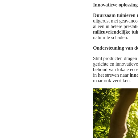
Innovatieve oplossing
Duurzaam tuinieren 
uitgerust met geavancee
alleen in betere presta
milieuvriendelijke tu
natuur te schaden.
Ondersteuning van de 
Stihl producten dragen 
gerichte en innovatiev
behoud van lokale ecos
in het streven naar
inno
maar ook verrijken.