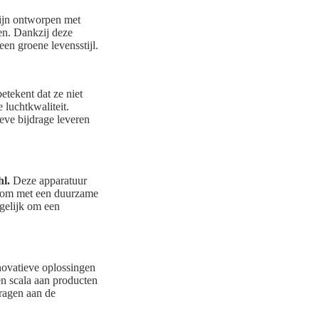
zijn ontworpen met
gen. Dankzij deze
een groene levensstijl.
etekent dat ze niet
e luchtkwaliteit.
eve bijdrage leveren
l.
Deze apparatuur
aat om met een duurzame
gelijk om een
novatieve oplossingen
een scala aan producten
dragen aan de