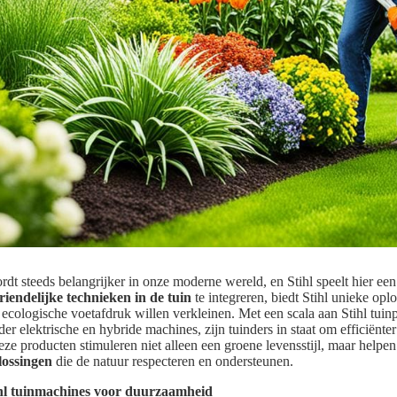
t steeds belangrijker in onze moderne wereld, en Stihl speelt hier een 
riendelijke technieken in de tuin
te integreren, biedt Stihl unieke opl
 ecologische voetafdruk willen verkleinen. Met een scala aan Stihl tui
 elektrische en hybride machines, zijn tuinders in staat om efficiënter
eze producten stimuleren niet alleen een groene levensstijl, maar helpen 
ossingen
die de natuur respecteren en ondersteunen.
hl tuinmachines voor duurzaamheid