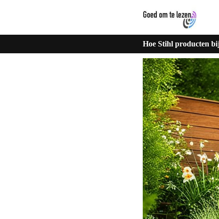
Hoe Stihl producten b