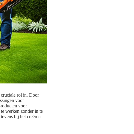
cruciale rol in. Door
ossingen voor
nproducten voor
 te werken zonder in te
tevens bij het creëren