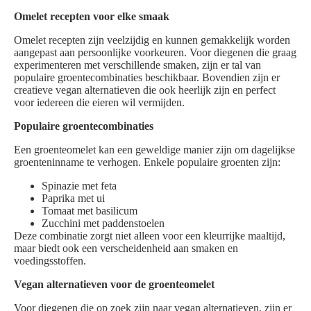
Omelet recepten voor elke smaak
Omelet recepten zijn veelzijdig en kunnen gemakkelijk worden
aangepast aan persoonlijke voorkeuren. Voor diegenen die graag
experimenteren met verschillende smaken, zijn er tal van
populaire groentecombinaties beschikbaar. Bovendien zijn er
creatieve vegan alternatieven die ook heerlijk zijn en perfect
voor iedereen die eieren wil vermijden.
Populaire groentecombinaties
Een groenteomelet kan een geweldige manier zijn om dagelijkse
groenteninname te verhogen. Enkele populaire groenten zijn:
Spinazie met feta
Paprika met ui
Tomaat met basilicum
Zucchini met paddenstoelen
Deze combinatie zorgt niet alleen voor een kleurrijke maaltijd,
maar biedt ook een verscheidenheid aan smaken en
voedingsstoffen.
Vegan alternatieven voor de groenteomelet
Voor diegenen die op zoek zijn naar vegan alternatieven, zijn er