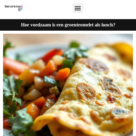
Hoe voedzaam is een groenteomelet als lunch?