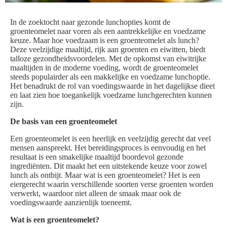
In de zoektocht naar gezonde lunchopties komt de
groenteomelet naar voren als een aantrekkelijke en voedzame
keuze. Maar hoe voedzaam is een groenteomelet als lunch?
Deze veelzijdige maaltijd, rijk aan groenten en eiwitten, biedt
talloze gezondheidsvoordelen. Met de opkomst van eiwitrijke
maaltijden in de moderne voeding, wordt de groenteomelet
steeds populairder als een makkelijke en voedzame lunchoptie.
Het benadrukt de rol van voedingswaarde in het dagelijkse dieet
en laat zien hoe toegankelijk voedzame lunchgerechten kunnen
zijn.
De basis van een groenteomelet
Een groenteomelet is een heerlijk en veelzijdig gerecht dat veel
mensen aanspreekt. Het bereidingsproces is eenvoudig en het
resultaat is een smakelijke maaltijd boordevol gezonde
ingrediënten. Dit maakt het een uitstekende keuze voor zowel
lunch als ontbijt. Maar wat is een groenteomelet? Het is een
eiergerecht waarin verschillende soorten verse groenten worden
verwerkt, waardoor niet alleen de smaak maar ook de
voedingswaarde aanzienlijk toeneemt.
Wat is een groenteomelet?