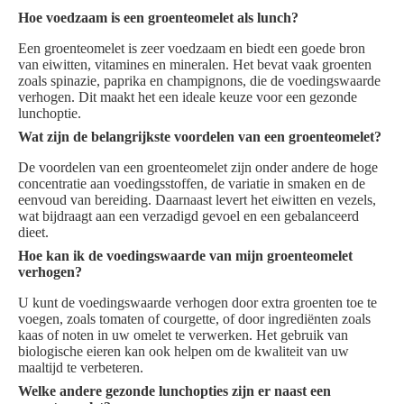
Hoe voedzaam is een groenteomelet als lunch?
Een groenteomelet is zeer voedzaam en biedt een goede bron
van eiwitten, vitamines en mineralen. Het bevat vaak groenten
zoals spinazie, paprika en champignons, die de voedingswaarde
verhogen. Dit maakt het een ideale keuze voor een gezonde
lunchoptie.
Wat zijn de belangrijkste voordelen van een groenteomelet?
De voordelen van een groenteomelet zijn onder andere de hoge
concentratie aan voedingsstoffen, de variatie in smaken en de
eenvoud van bereiding. Daarnaast levert het eiwitten en vezels,
wat bijdraagt aan een verzadigd gevoel en een gebalanceerd
dieet.
Hoe kan ik de voedingswaarde van mijn groenteomelet
verhogen?
U kunt de voedingswaarde verhogen door extra groenten toe te
voegen, zoals tomaten of courgette, of door ingrediënten zoals
kaas of noten in uw omelet te verwerken. Het gebruik van
biologische eieren kan ook helpen om de kwaliteit van uw
maaltijd te verbeteren.
Welke andere gezonde lunchopties zijn er naast een