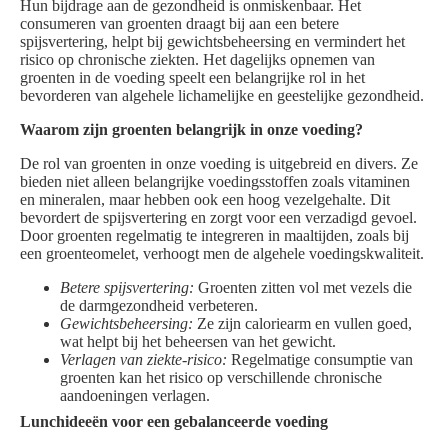
Hun bijdrage aan de gezondheid is onmiskenbaar. Het
consumeren van groenten draagt bij aan een betere
spijsvertering, helpt bij gewichtsbeheersing en vermindert het
risico op chronische ziekten. Het dagelijks opnemen van
groenten in de voeding speelt een belangrijke rol in het
bevorderen van algehele lichamelijke en geestelijke gezondheid.
Waarom zijn groenten belangrijk in onze voeding?
De rol van groenten in onze voeding is uitgebreid en divers. Ze
bieden niet alleen belangrijke voedingsstoffen zoals vitaminen
en mineralen, maar hebben ook een hoog vezelgehalte. Dit
bevordert de spijsvertering en zorgt voor een verzadigd gevoel.
Door groenten regelmatig te integreren in maaltijden, zoals bij
een groenteomelet, verhoogt men de algehele voedingskwaliteit.
Betere spijsvertering:
Groenten zitten vol met vezels die
de darmgezondheid verbeteren.
Gewichtsbeheersing:
Ze zijn caloriearm en vullen goed,
wat helpt bij het beheersen van het gewicht.
Verlagen van ziekte-risico:
Regelmatige consumptie van
groenten kan het risico op verschillende chronische
aandoeningen verlagen.
Lunchideeën voor een gebalanceerde voeding