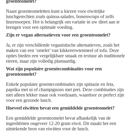
groenteomelet?
Naast groenteomeletten kunt u kiezen voor eiwitrijke
lunchgerechten zoals quinoa-salades, bonenwraps of zelfs
linzensoepen. Het is belangrijk om variatie in uw dieet aan te
brengen voor een optimale voeding.
Zijn er vegan alternatieven voor een groenteomelet?
Ja, er zijn verschillende veganistische alternatieven, zoals het
maken van een ‘omelet’ van kikkererwtenmeel of tofu. Deze
opties bieden een vergelijkbare smaak en textuur als traditionele
eieren, maar zijn volledig plantaardig.
Wat zijn populaire groentecombinaties voor een
groenteomelet?
Enkele populaire groentecombinaties zijn spinazie en feta,
paprika met ui of champignons met prei. Deze combinaties zijn
niet alleen lekker maar ook voedzaam, waardoor ze perfect zijn
voor een gezonde lunch.
Hoeveel eiwitten bevat een gemiddelde groenteomelet?
Een gemiddelde groenteomelet bevat afhankelijk van de
ingrediënten ongeveer 12-20 gram eiwit. Dit maakt het een
uitstekende bron van eiwitten voor de lunch.