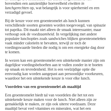
bovendien een aanzienlijke hoeveelheid
eiwitten in
lunchgerechten
op, wat belangrijk is voor spierherstel en een
verzadigd gevoel.
Bij de keuze voor een groenteomelet als lunch kunnen
verschillende soorten groenten worden toegevoegd, van spinazie
tot paprika. Dit maakt niet alleen de smaak interessanter, maar
verhoogt ook de
voedzaamheid
. In vergelijking met andere
populaire lunchopties zoals sandwiches blijken groenteomeletten
vaak minder calorieën te bevatten, terwijl ze toch de
voedingswaarde bieden die nodig is om een energieke dag door
te komen.
In wezen kan een groenteomelet een uitstekende manier zijn om
dagelijkse voedingsbehoeften aan te vullen zonder in te boeten
op smaak en tevredenheid. Het is een veelzijdige optie die
eenvoudig kan worden aangepast aan persoonlijke voorkeuren,
waardoor het een uitstekende keuze is voor elke lunch.
Voordelen van een groenteomelet als maaltijd
Een groenteomelet biedt tal van voordelen die het tot een
uitstekende keuze maken voor de lunch. Niet alleen zijn ze
gemakkelijk te maken, ze zijn ook uiterst voedzaam. Deze
maaltijd bevat veel vitamines en mineralen, wat het een