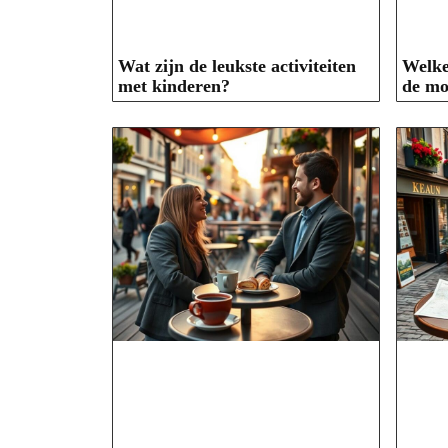
Wat zijn de leukste activiteiten
Welke
met kinderen?
de mo