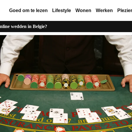
Goed om te lezen
Lifestyle
Wonen
Werken
Plezie
online wedden in Belgie?