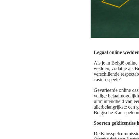
Legaal online wedden 
Als je in België online
wedden, zodat je als Be
verschillende respectab
casino speelt?
Gevarieerde online ca
veilige betaalmogelijk
uitmuntendheid van een
allerbelangrijkste een 
Belgische Kansspelcom
Soorten goklicenties i
De Kansspelcommissie,