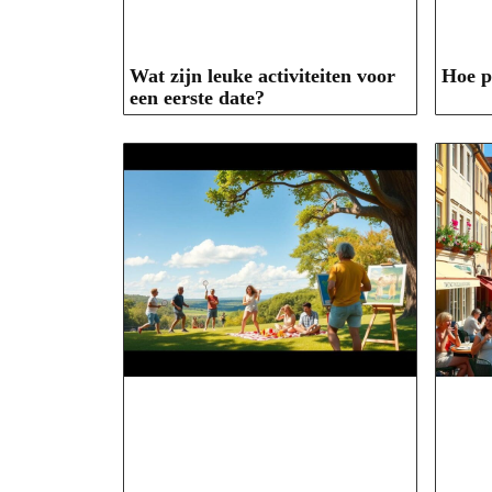
Wat zijn leuke activiteiten voor
Hoe p
een eerste date?