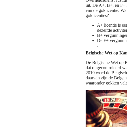
Overheidsdienst Justit
uit. De A+, B+, en F+ 
van de goklicentie. Wat
goklicenties?
A+ licentie is e
dezelfde activite
B+ vergunningen 
De F+ vergunning
.
Belgische Wet op Kan
De Belgische Wet op K
dat ongecontroleerd wed
2010 werd de Belgische
daarvan zijn de Belgen
waaronder gokken valt