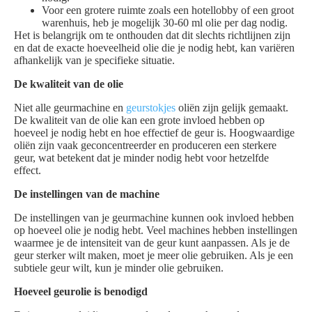
Voor een grotere ruimte zoals een hotellobby of een groot
warenhuis, heb je mogelijk 30-60 ml olie per dag nodig.
Het is belangrijk om te onthouden dat dit slechts richtlijnen zijn
en dat de exacte hoeveelheid olie die je nodig hebt, kan variëren
afhankelijk van je specifieke situatie.
De kwaliteit van de olie
Niet alle geurmachine en
geurstokjes
oliën zijn gelijk gemaakt.
De kwaliteit van de olie kan een grote invloed hebben op
hoeveel je nodig hebt en hoe effectief de geur is. Hoogwaardige
oliën zijn vaak geconcentreerder en produceren een sterkere
geur, wat betekent dat je minder nodig hebt voor hetzelfde
effect.
De instellingen van de machine
De instellingen van je geurmachine kunnen ook invloed hebben
op hoeveel olie je nodig hebt. Veel machines hebben instellingen
waarmee je de intensiteit van de geur kunt aanpassen. Als je de
geur sterker wilt maken, moet je meer olie gebruiken. Als je een
subtiele geur wilt, kun je minder olie gebruiken.
Hoeveel geurolie is benodigd