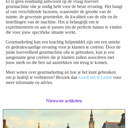
Er is geen eenduidig antwoord op de vraag hoeveel
geurmachine olie je nodig hebt voor de beste ervaring. Het hangt
af van verschillende factoren, waaronder de grootte van de
ruimte, de gewenste geursterkte, de kwaliteit van de olie en de
instellingen van de machine. Het is belangrijk om te
experimenteren en aan te passen om de perfecte balans te vinden
die voor jouw specifieke situatie werkt.
Geurmarketing kan een krachtig hulpmiddel zijn om een unieke
en gedenkwaardige ervaring voor je klanten te creëren. Door de
juiste hoeveelheid geurmachine olie te gebruiken, kun je een
aangename geur creëren die je klanten zullen associëren met
jouw merk en die hen zal aantrekken om terug te komen.
Meer weten over geurmarketing en hoe je het kunt gebruiken
om je bedrijf te verbeteren? Bezoek dan
Goed om te Lezen
voor
meer informatie en advies.
Nieuwste artikelen