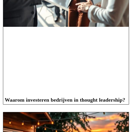
Waarom investeren bedrijven in thought leadership?