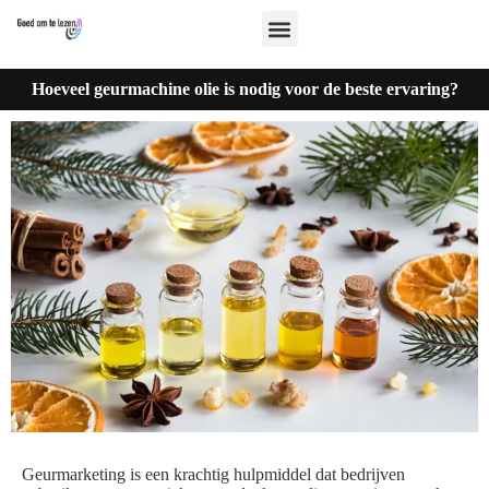
Hoeveel geurmachine olie is nodig voor de beste ervaring?
Geurmarketing is een krachtig hulpmiddel dat bedrijven