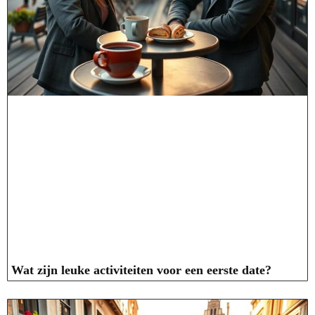
Wat zijn leuke activiteiten voor een eerste date?