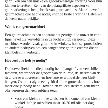
gebruiken om een unieke en gedenkwaardige ervaring voor hun
klanten te creëren. Een van de belangrijkste aspecten van
geurmarketing is het gebruik van geurmachines. Maar hoeveel
geurmachine olie heb je nodig voor de beste ervaring? Laten we
dat eens nader bekijken.
Wat is een geurmachine?
Een geurmachine is een apparaat dat geurige olie omzet in een
fijne nevel die vervolgens in de lucht wordt verspreid. Deze
machines worden vaak gebruikt in winkels, hotels, sportscholen
en andere bedrijven om een aangename geur te creëren die de
klantbeleving verbetert.
Hoeveel olie heb je nodig?
De hoeveelheid olie die je nodig hebt, hangt af van verschillende
factoren, waaronder de grootte van de ruimte, de sterkte van de
geur die je wilt creëren, en hoe lang je wilt dat de geur blijft
hangen. Over het algemeen geldt dat hoe groter de ruimte, hoe
meer olie je nodig hebt. Bovendien zal een sterkere geur meer
olie vereisen dan een subtiele geur.
Voor een kleine ruimte zoals een badkamer of een kleine
winkel, heb je misschien maar 10-20 ml olie per dag
nodig.