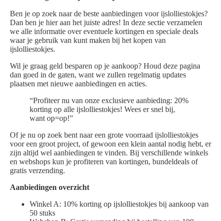
Ben je op zoek naar de beste aanbiedingen voor ijslolliestokjes?
Dan ben je hier aan het juiste adres! In deze sectie verzamelen
we alle informatie over eventuele kortingen en speciale deals
waar je gebruik van kunt maken bij het kopen van
ijslolliestokjes.
Wil je graag geld besparen op je aankoop? Houd deze pagina
dan goed in de gaten, want we zullen regelmatig updates
plaatsen met nieuwe aanbiedingen en acties.
“Profiteer nu van onze exclusieve aanbieding: 20%
korting op alle ijslolliestokjes! Wees er snel bij,
want op=op!”
Of je nu op zoek bent naar een grote voorraad ijslolliestokjes
voor een groot project, of gewoon een klein aantal nodig hebt, er
zijn altijd wel aanbiedingen te vinden. Bij verschillende winkels
en webshops kun je profiteren van kortingen, bundeldeals of
gratis verzending.
Aanbiedingen overzicht
Winkel A: 10% korting op ijslolliestokjes bij aankoop van
50 stuks