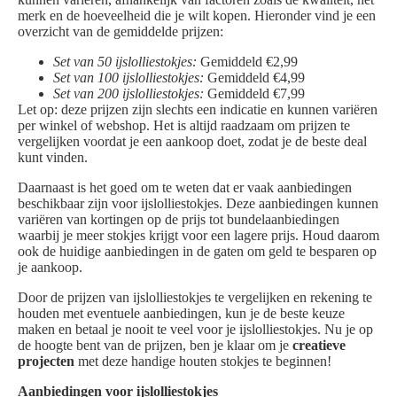
merk en de hoeveelheid die je wilt kopen. Hieronder vind je een
overzicht van de gemiddelde prijzen:
Set van 50 ijslolliestokjes:
Gemiddeld €2,99
Set van 100 ijslolliestokjes:
Gemiddeld €4,99
Set van 200 ijslolliestokjes:
Gemiddeld €7,99
Let op: deze prijzen zijn slechts een indicatie en kunnen variëren
per winkel of webshop. Het is altijd raadzaam om prijzen te
vergelijken voordat je een aankoop doet, zodat je de beste deal
kunt vinden.
Daarnaast is het goed om te weten dat er vaak aanbiedingen
beschikbaar zijn voor ijslolliestokjes. Deze aanbiedingen kunnen
variëren van kortingen op de prijs tot bundelaanbiedingen
waarbij je meer stokjes krijgt voor een lagere prijs. Houd daarom
ook de huidige aanbiedingen in de gaten om geld te besparen op
je aankoop.
Door de prijzen van ijslolliestokjes te vergelijken en rekening te
houden met eventuele aanbiedingen, kun je de beste keuze
maken en betaal je nooit te veel voor je ijslolliestokjes. Nu je op
de hoogte bent van de prijzen, ben je klaar om je
creatieve
projecten
met deze handige houten stokjes te beginnen!
Aanbiedingen voor ijslolliestokjes