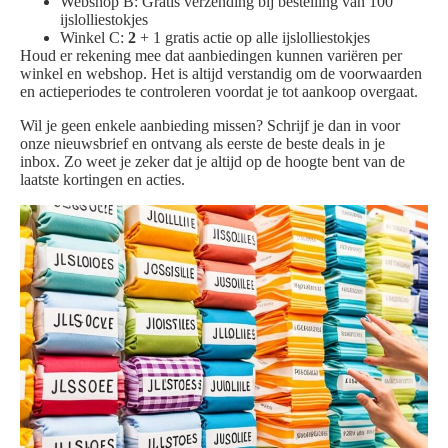
Webshop B: Gratis verzending bij bestelling van 100
ijslolliestokjes
Winkel C:
2
+ 1 gratis actie op alle ijslolliestokjes
Houd er rekening mee dat aanbiedingen kunnen variëren per
winkel en webshop. Het is altijd verstandig om de voorwaarden
en actieperiodes te controleren voordat je tot aankoop overgaat.
Wil je geen enkele aanbieding missen? Schrijf je dan in voor
onze nieuwsbrief en ontvang als eerste de beste deals in je
inbox. Zo weet je zeker dat je altijd op de hoogte bent van de
laatste kortingen en acties.