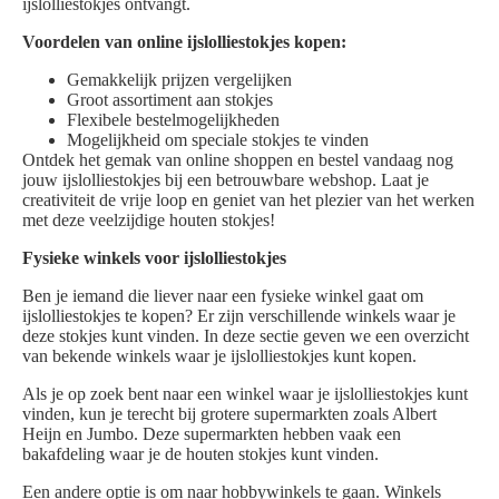
ijslolliestokjes ontvangt.
Voordelen van online ijslolliestokjes kopen:
Gemakkelijk prijzen vergelijken
Groot assortiment aan stokjes
Flexibele bestelmogelijkheden
Mogelijkheid om speciale stokjes te vinden
Ontdek het gemak van online shoppen en bestel vandaag nog
jouw ijslolliestokjes bij een betrouwbare webshop. Laat je
creativiteit de vrije loop en geniet van het plezier van het werken
met deze veelzijdige houten stokjes!
Fysieke winkels voor ijslolliestokjes
Ben je iemand die liever naar een fysieke winkel gaat om
ijslolliestokjes te kopen? Er zijn verschillende winkels waar je
deze stokjes kunt vinden. In deze sectie geven we een overzicht
van bekende winkels waar je ijslolliestokjes kunt kopen.
Als je op zoek bent naar een winkel waar je ijslolliestokjes kunt
vinden, kun je terecht bij grotere supermarkten zoals Albert
Heijn en Jumbo. Deze supermarkten hebben vaak een
bakafdeling waar je de houten stokjes kunt vinden.
Een andere optie is om naar hobbywinkels te gaan. Winkels