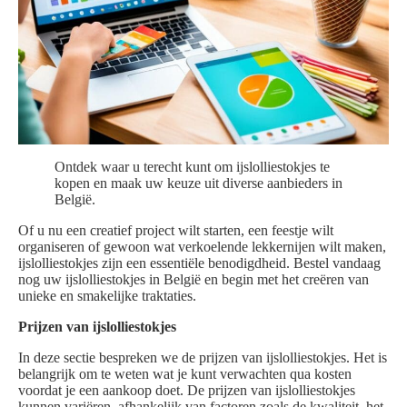
Ontdek waar u terecht kunt om ijslolliestokjes te
kopen en maak uw keuze uit diverse aanbieders in
België.
Of u nu een creatief project wilt starten, een feestje wilt
organiseren of gewoon wat verkoelende lekkernijen wilt maken,
ijslolliestokjes zijn een essentiële benodigdheid. Bestel vandaag
nog uw ijslolliestokjes in België en begin met het creëren van
unieke en smakelijke traktaties.
Prijzen van ijslolliestokjes
In deze sectie bespreken we de prijzen van ijslolliestokjes. Het is
belangrijk om te weten wat je kunt verwachten qua kosten
voordat je een aankoop doet. De prijzen van ijslolliestokjes
kunnen variëren, afhankelijk van factoren zoals de kwaliteit, het