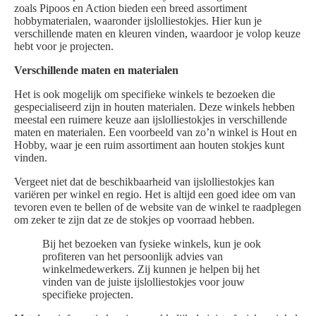
zoals Pipoos en Action bieden een breed assortiment
hobbymaterialen, waaronder ijslolliestokjes. Hier kun je
verschillende maten en kleuren vinden, waardoor je volop keuze
hebt voor je projecten.
Verschillende maten en materialen
Het is ook mogelijk om specifieke winkels te bezoeken die
gespecialiseerd zijn in houten materialen. Deze winkels hebben
meestal een ruimere keuze aan ijslolliestokjes in verschillende
maten en materialen. Een voorbeeld van zo’n winkel is Hout en
Hobby, waar je een ruim assortiment aan houten stokjes kunt
vinden.
Vergeet niet dat de beschikbaarheid van ijslolliestokjes kan
variëren per winkel en regio. Het is altijd een goed idee om van
tevoren even te bellen of de website van de winkel te raadplegen
om zeker te zijn dat ze de stokjes op voorraad hebben.
Bij het bezoeken van fysieke winkels, kun je ook
profiteren van het persoonlijk advies van
winkelmedewerkers. Zij kunnen je helpen bij het
vinden van de juiste ijslolliestokjes voor jouw
specifieke projecten.