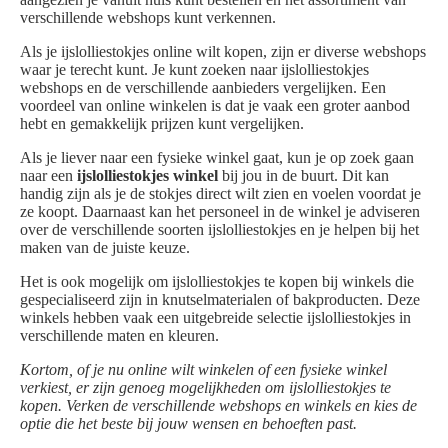
verschillende webshops kunt verkennen.
Als je ijslolliestokjes online wilt kopen, zijn er diverse webshops
waar je terecht kunt. Je kunt zoeken naar ijslolliestokjes
webshops en de verschillende aanbieders vergelijken. Een
voordeel van online winkelen is dat je vaak een groter aanbod
hebt en gemakkelijk prijzen kunt vergelijken.
Als je liever naar een fysieke winkel gaat, kun je op zoek gaan
naar een
ijslolliestokjes winkel
bij jou in de buurt. Dit kan
handig zijn als je de stokjes direct wilt zien en voelen voordat je
ze koopt. Daarnaast kan het personeel in de winkel je adviseren
over de verschillende soorten ijslolliestokjes en je helpen bij het
maken van de juiste keuze.
Het is ook mogelijk om ijslolliestokjes te kopen bij winkels die
gespecialiseerd zijn in knutselmaterialen of bakproducten. Deze
winkels hebben vaak een uitgebreide selectie ijslolliestokjes in
verschillende maten en kleuren.
Kortom, of je nu online wilt winkelen of een fysieke winkel
verkiest, er zijn genoeg mogelijkheden om ijslolliestokjes te
kopen. Verken de verschillende webshops en winkels en kies de
optie die het beste bij jouw wensen en behoeften past.