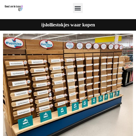
ijslolliestokjes waar kopen