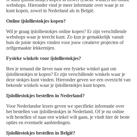
webshops. Hieronder vind je meer informatie over waar je ze
kunt kopen, zowel in Nederland als in België.
Online ijslolliestokjes kopen?
Wil je graag ijslolliestokjes online kopen? Er zijn verschillende
webshops waar je terecht kunt. Zo kun je gemakkelijk vanuit
huis de juiste stokjes vinden voor jouw creatieve projecten of
zelfgemaakte lekkernijen.
Fysieke winkels voor ijslolliestokjes?
Ben je iemand die liever naar een fysieke winkel gaat om
ijslolliestokjes te kopen? Er zijn verschillende winkels waar je
deze stokjes kunt vinden. Hieronder geven we een overzicht van
bekende winkels waar je ijslolliestokjes kunt kopen.
Ijslolliestokjes bestellen in Nederland?
Voor Nederlandse lezers geven we specifieke informatie over
het bestellen van ijslolliestokjes in Nederland. Of je nu online
wilt bestellen of naar een winkel wilt gaan, je vindt hier de beste
opties en eventuele aanbiedingen.
Ijslolliestokjes bestellen in België?