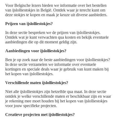
Voor Belgische lezers bieden we informatie over het bestellen
van ijslolliestokjes in België. Ontdek waar je terecht kunt om
deze stokjes te kopen en maak je keuze uit diverse aanbieders.
Prijzen van ijslolliestokjes?
In deze sectie bespreken we de prijzen van ijslolliestokjes.
Ontdek wat je kunt verwachten qua kosten en bekijk eventuele
aanbiedingen die op dit moment geldig zijn.
Aanbiedingen voor ijslolliestokjes?
Ben je op zoek naar de beste aanbiedingen voor ijslolliestokjes?
In deze sectie verzamelen we informatie over eventuele
kortingen en speciale deals waar je gebruik van kunt maken bij
het kopen van ijslolliestokjes.
Verschillende maten ijslolliestokjes?
Niet alle ijslolliestokjes zijn hetzelfde qua maat. In deze sectie
ontdek je welke verschillende maten er beschikbaar zijn en waar
je rekening mee moet houden bij het kopen van ijslolliestokjes
voor jouw specifieke projecten.
Creatieve projecten met ijslolliestokjes?