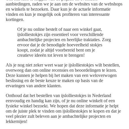
aanbiedingen, raden we je aan om de websites van de webshops
en winkels te bezoeken. Daar kun je de actuele informatie
vinden en kun je mogelijk ook profiteren van interessante
kortingen.
Of je nu online bestelt of naar een winkel gaat,
ijslolliestokjes zijn essentieel voor verschillende
ambachtelijke projecten en heerlijke traktaties. Zorg
ervoor dat je de benodigde hoeveelheid stokjes
koopt, zodat je altijd voorbereid bent om je
creatieve ideeën tot leven te brengen!
Als je nog niet zeker weet waar je ijslolliestokjes wilt bestellen,
overweeg dan om online recensies en beoordelingen te lezen.
Deze kunnen je helpen bij het maken van een weloverwogen
beslissing en de beste keuze te maken op basis van de
ervaringen van andere klanten.
Onthoud dat het bestellen van ijslolliestokjes in Nederland
eenvoudig en handig kan zijn, of je nu online winkelt of een
fysieke winkel bezoekt. We hopen dat deze informatie je helpt
om de juiste plek te vinden om ijslolliestokjes te kopen en dat je
veel plezier zult beleven aan je ambachtelijke projecten en
lekkernijen!