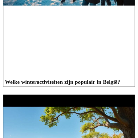
Welke winteractiviteiten zijn populair in België?