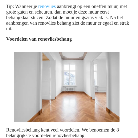
Tip: Wanneer je
renovlies
aanbrengt op een oneffen muur, met
grote gaten en scheuren, dan moet je deze muur eerst
behangklaar stucen. Zodat de muur enigszins vlak is. Na het
aanbrengen van renovlies behang ziet de muur er egaal en strak
uit.
Voordelen van renovliesbehang
Renovliesbehang kent veel voordelen. We benoemen de 8
belangrijkste voordelen renovliesbehang: