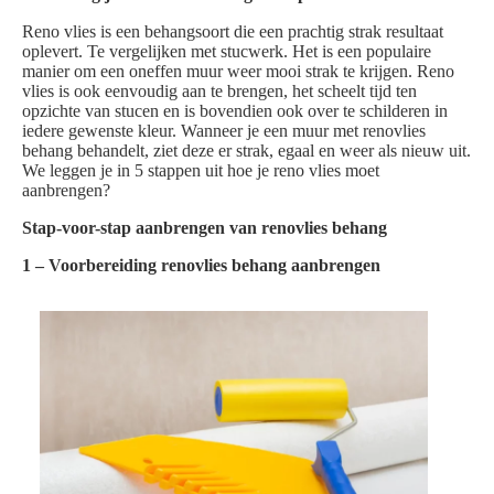
Reno vlies is een behangsoort die een prachtig strak resultaat
oplevert. Te vergelijken met stucwerk. Het is een populaire
manier om een oneffen muur weer mooi strak te krijgen. Reno
vlies is ook eenvoudig aan te brengen, het scheelt tijd ten
opzichte van stucen en is bovendien ook over te schilderen in
iedere gewenste kleur. Wanneer je een muur met renovlies
behang behandelt, ziet deze er strak, egaal en weer als nieuw uit.
We leggen je in 5 stappen uit hoe je reno vlies moet
aanbrengen?
Stap-voor-stap aanbrengen van renovlies behang
1 – Voorbereiding renovlies behang aanbrengen