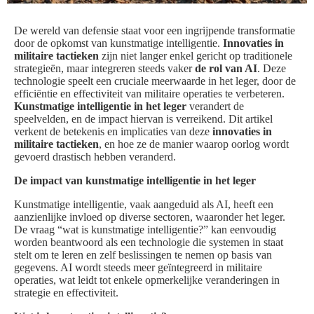
De wereld van defensie staat voor een ingrijpende transformatie
door de opkomst van kunstmatige intelligentie.
Innovaties in
militaire tactieken
zijn niet langer enkel gericht op traditionele
strategieën, maar integreren steeds vaker
de rol van AI
. Deze
technologie speelt een cruciale meerwaarde in het leger, door de
efficiëntie en effectiviteit van militaire operaties te verbeteren.
Kunstmatige intelligentie in het leger
verandert de
speelvelden, en de impact hiervan is verreikend. Dit artikel
verkent de betekenis en implicaties van deze
innovaties in
militaire tactieken
, en hoe ze de manier waarop oorlog wordt
gevoerd drastisch hebben veranderd.
De impact van kunstmatige intelligentie in het leger
Kunstmatige intelligentie, vaak aangeduid als AI, heeft een
aanzienlijke invloed op diverse sectoren, waaronder het leger.
De vraag “wat is kunstmatige intelligentie?” kan eenvoudig
worden beantwoord als een technologie die systemen in staat
stelt om te leren en zelf beslissingen te nemen op basis van
gegevens. AI wordt steeds meer geïntegreerd in militaire
operaties, wat leidt tot enkele opmerkelijke veranderingen in
strategie en effectiviteit.