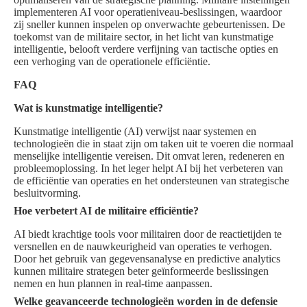
implementeren AI voor operatieniveau-beslissingen, waardoor
zij sneller kunnen inspelen op onverwachte gebeurtenissen. De
toekomst van de militaire sector, in het licht van kunstmatige
intelligentie, belooft verdere verfijning van tactische opties en
een verhoging van de operationele efficiëntie.
FAQ
Wat is kunstmatige intelligentie?
Kunstmatige intelligentie (AI) verwijst naar systemen en
technologieën die in staat zijn om taken uit te voeren die normaal
menselijke intelligentie vereisen. Dit omvat leren, redeneren en
probleemoplossing. In het leger helpt AI bij het verbeteren van
de efficiëntie van operaties en het ondersteunen van strategische
besluitvorming.
Hoe verbetert AI de militaire efficiëntie?
AI biedt krachtige tools voor militairen door de reactietijden te
versnellen en de nauwkeurigheid van operaties te verhogen.
Door het gebruik van gegevensanalyse en predictive analytics
kunnen militaire strategen beter geïnformeerde beslissingen
nemen en hun plannen in real-time aanpassen.
Welke geavanceerde technologieën worden in de defensie