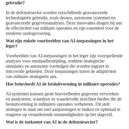
gebruikt?
In de defensiesector worden verschillende geavanceerde
technologieën gebruikt, zoals drones, autonome systemen en
geavanceerde gegevensanalyses. Deze innovaties dragen bij aan
de effectiviteit van militaire operaties en zijn essentieel voor de
moderne oorlogsvoering.
Wat zijn enkele voorbeelden van AI-toepassingen in het
leger?
Voorbeelden van AI-toepassingen in het leger zijn voorspellende
analyses voor misdaadbestrijding, realtime strategische
simulaties en autonome voertuigen die worden ingezet in
risicovolle gebieden. Deze toepassingen tonen de adaptiviteit
van militaire strategieën aan.
Hoe beïnvloedt AI de besluitvorming in militaire operaties?
AI-systemen kunnen grote hoeveelheden gegevens verwerken
en analyseren, waardoor ze waardevolle inzichten bieden die de
besluitvorming in militairen operaties verbeteren. Dit stelt
strategen in staat om snel aanpassingen te maken en optimaal te
reageren op veranderende omstandigheden op het slagveld.
Wat is de toekomst van AI in de defensiesector?