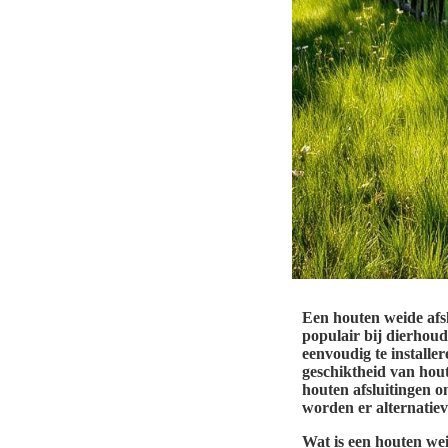
Een houten weide afsl
populair bij dierhoude
eenvoudig te installe
geschiktheid van hout
houten afsluitingen 
worden er alternatie
Wat is een houten wei