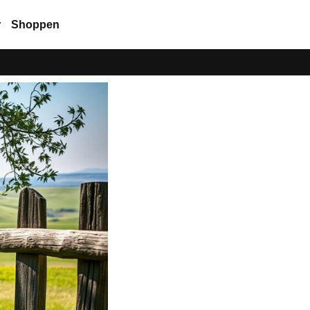
r
Shoppen