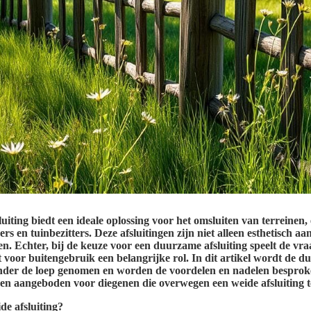
uiting biedt een ideale oplossing voor het omsluiten van terreinen,
rs en tuinbezitters. Deze afsluitingen zijn niet alleen esthetisch a
ren. Echter, bij de keuze voor een duurzame afsluiting speelt de vr
 voor buitengebruik een belangrijke rol. In dit artikel wordt de 
onder de loep genomen en worden de voordelen en nadelen bespro
ven aangeboden voor diegenen die overwegen een weide afsluiting 
de afsluiting?