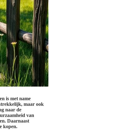
 en is met name
antrekkelijk, maar ook
aag naar de
duurzaamheid van
ken. Daarnaast
te kopen.