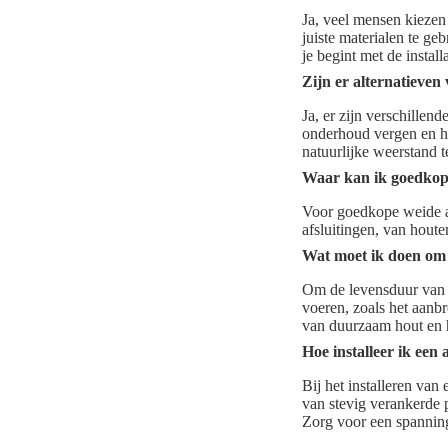
Ja, veel mensen kiezen 
juiste materialen te ge
je begint met de installa
Zijn er alternatieven
Ja, er zijn verschillen
onderhoud vergen en he
natuurlijke weerstand
Waar kan ik goedkope
Voor goedkope weide af
afsluitingen, van hout
Wat moet ik doen om 
Om de levensduur van e
voeren, zoals het aanb
van duurzaam hout en h
Hoe installeer ik een
Bij het installeren van
van stevig verankerde 
Zorg voor een spannin