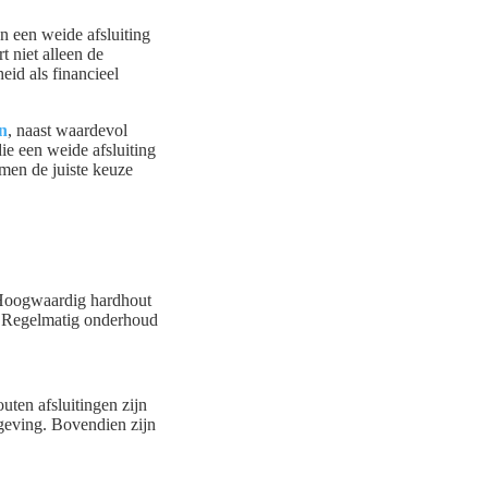
n een weide afsluiting
 niet alleen de
eid als financieel
en
, naast waardevol
ie een weide afsluiting
 men de juiste keuze
. Hoogwaardig hardhout
t. Regelmatig onderhoud
outen afsluitingen zijn
geving. Bovendien zijn