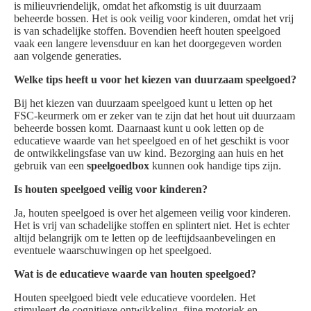
is milieuvriendelijk, omdat het afkomstig is uit duurzaam
beheerde bossen. Het is ook veilig voor kinderen, omdat het vrij
is van schadelijke stoffen. Bovendien heeft houten speelgoed
vaak een langere levensduur en kan het doorgegeven worden
aan volgende generaties.
Welke tips heeft u voor het kiezen van duurzaam speelgoed?
Bij het kiezen van duurzaam speelgoed kunt u letten op het
FSC-keurmerk om er zeker van te zijn dat het hout uit duurzaam
beheerde bossen komt. Daarnaast kunt u ook letten op de
educatieve waarde van het speelgoed en of het geschikt is voor
de ontwikkelingsfase van uw kind. Bezorging aan huis en het
gebruik van een
speelgoedbox
kunnen ook handige tips zijn.
Is houten speelgoed veilig voor kinderen?
Ja, houten speelgoed is over het algemeen veilig voor kinderen.
Het is vrij van schadelijke stoffen en splintert niet. Het is echter
altijd belangrijk om te letten op de leeftijdsaanbevelingen en
eventuele waarschuwingen op het speelgoed.
Wat is de educatieve waarde van houten speelgoed?
Houten speelgoed biedt vele educatieve voordelen. Het
stimuleert de cognitieve ontwikkeling, fijne motoriek en