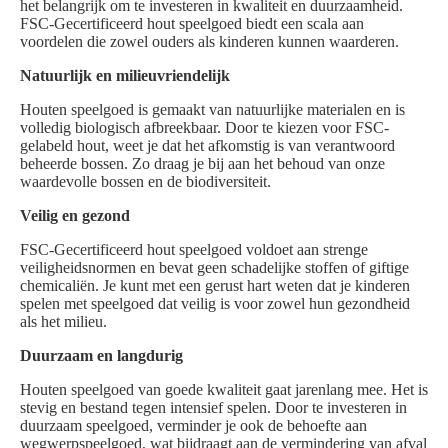
het belangrijk om te investeren in kwaliteit en duurzaamheid.
FSC-Gecertificeerd hout speelgoed biedt een scala aan
voordelen die zowel ouders als kinderen kunnen waarderen.
Natuurlijk en milieuvriendelijk
Houten speelgoed is gemaakt van natuurlijke materialen en is
volledig biologisch afbreekbaar. Door te kiezen voor FSC-
gelabeld hout, weet je dat het afkomstig is van verantwoord
beheerde bossen. Zo draag je bij aan het behoud van onze
waardevolle bossen en de biodiversiteit.
Veilig en gezond
FSC-Gecertificeerd hout speelgoed voldoet aan strenge
veiligheidsnormen en bevat geen schadelijke stoffen of giftige
chemicaliën. Je kunt met een gerust hart weten dat je kinderen
spelen met speelgoed dat veilig is voor zowel hun gezondheid
als het milieu.
Duurzaam en langdurig
Houten speelgoed van goede kwaliteit gaat jarenlang mee. Het is
stevig en bestand tegen intensief spelen. Door te investeren in
duurzaam speelgoed, verminder je ook de behoefte aan
wegwerpspeelgoed, wat bijdraagt aan de vermindering van afval