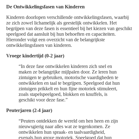
De Ontwikkelingsfasen van Kinderen
Kinderen doorlopen verschillende ontwikkelingsfasen, waarbij
ze zich zowel lichamelijk als geestelijk ontwikkelen. Het
begrijpen van deze fasen is essentieel bij het kiezen van geschikt
speelgoed dat aansluit bij hun behoeften en capaciteiten.
Hieronder volgt een overzicht van de belangrijkste
ontwikkelingsfasen van kinderen.
Vroege kindertijd (0-2 jaar)
“In deze fase ontwikkelen kinderen zich snel en
maken ze belangrijke mijlpalen door. Ze leren hun
zintuigen te gebruiken, motorische vaardigheden te
ontwikkelen en taal te begrijpen. Speelgoed dat hun
zintuigen prikkelt en hun fijne motoriek stimuleert,
zoals stapelspeelgoed, blokken en knuffels, is
geschikt voor deze fase.”
Peuterjaren (2-4 jaar)
“Peuters ontdekken de wereld om hen heen en zijn
nieuwsgierig naar alles wat ze tegenkomen. Ze
ontwikkelen hun spraak- en taalvaardigheid,
evenals hun grove motoriek. Speelgoed dat hun