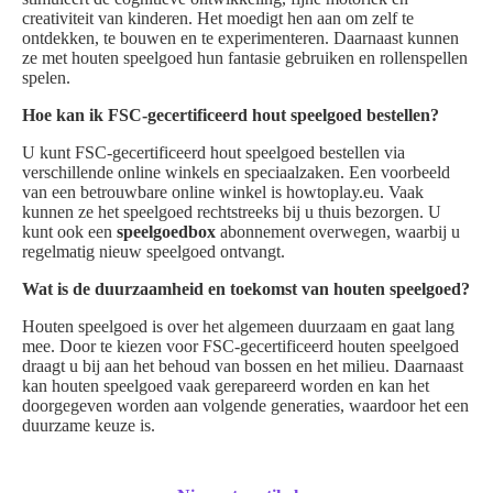
creativiteit van kinderen. Het moedigt hen aan om zelf te
ontdekken, te bouwen en te experimenteren. Daarnaast kunnen
ze met houten speelgoed hun fantasie gebruiken en rollenspellen
spelen.
Hoe kan ik FSC-gecertificeerd hout speelgoed bestellen?
U kunt FSC-gecertificeerd hout speelgoed bestellen via
verschillende online winkels en speciaalzaken. Een voorbeeld
van een betrouwbare online winkel is howtoplay.eu. Vaak
kunnen ze het speelgoed rechtstreeks bij u thuis bezorgen. U
kunt ook een
speelgoedbox
abonnement overwegen, waarbij u
regelmatig nieuw speelgoed ontvangt.
Wat is de duurzaamheid en toekomst van houten speelgoed?
Houten speelgoed is over het algemeen duurzaam en gaat lang
mee. Door te kiezen voor FSC-gecertificeerd houten speelgoed
draagt u bij aan het behoud van bossen en het milieu. Daarnaast
kan houten speelgoed vaak gerepareerd worden en kan het
doorgegeven worden aan volgende generaties, waardoor het een
duurzame keuze is.