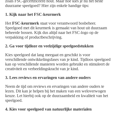
zoals FSC-gecertificeerd hout. Maar hoe kies je nu het beste
duurzame speelgoed? Hier zijn enkele handige tips:
1. Kijk naar het FSC-keurmerk
Het
FSC-keurmerk
staat voor verantwoord bosbeheer.
Speelgoed met dit keurmerk is gemaakt van hout uit duurzaam
beheerde bossen. Kijk dus altijd naar het FSC-logo op de
verpakking of productbeschrijving.
2. Ga voor tijdloze en veelzijdige speelgoedstukken
Kies speelgoed dat lang meegaat en geschikt is voor
verschillende ontwikkelingsfases van je kind. Tijdloos speelgoed
kan op verschillende manieren worden gebruikt en stimuleert de
creativiteit en verbeeldingskracht van je kind.
3. Lees reviews en ervaringen van andere ouders
Neem de tijd om reviews en ervaringen van andere ouders te
lezen. Dit kan je helpen bij het maken van een weloverwogen
keuze. Let hierbij ook op de duurzaamheid en kwaliteit van het
speelgoed.
4. Kies voor speelgoed van natuurlijke materialen