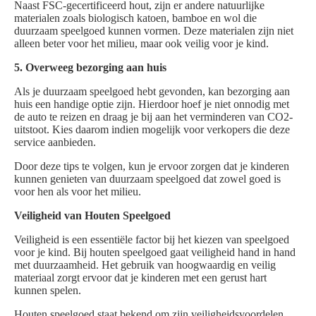
Naast FSC-gecertificeerd hout, zijn er andere natuurlijke
materialen zoals biologisch katoen, bamboe en wol die
duurzaam speelgoed kunnen vormen. Deze materialen zijn niet
alleen beter voor het milieu, maar ook veilig voor je kind.
5. Overweeg bezorging aan huis
Als je duurzaam speelgoed hebt gevonden, kan bezorging aan
huis een handige optie zijn. Hierdoor hoef je niet onnodig met
de auto te reizen en draag je bij aan het verminderen van CO2-
uitstoot. Kies daarom indien mogelijk voor verkopers die deze
service aanbieden.
Door deze tips te volgen, kun je ervoor zorgen dat je kinderen
kunnen genieten van duurzaam speelgoed dat zowel goed is
voor hen als voor het milieu.
Veiligheid van Houten Speelgoed
Veiligheid is een essentiële factor bij het kiezen van speelgoed
voor je kind. Bij houten speelgoed gaat veiligheid hand in hand
met duurzaamheid. Het gebruik van hoogwaardig en veilig
materiaal zorgt ervoor dat je kinderen met een gerust hart
kunnen spelen.
Houten speelgoed staat bekend om zijn veiligheidsvoordelen.