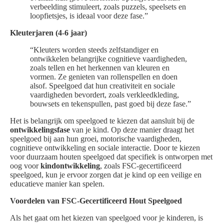
verbeelding stimuleert, zoals puzzels, speelsets en
loopfietsjes, is ideaal voor deze fase.”
Kleuterjaren (4-6 jaar)
“Kleuters worden steeds zelfstandiger en
ontwikkelen belangrijke cognitieve vaardigheden,
zoals tellen en het herkennen van kleuren en
vormen. Ze genieten van rollenspellen en doen
alsof. Speelgoed dat hun creativiteit en sociale
vaardigheden bevordert, zoals verkleedkleding,
bouwsets en tekenspullen, past goed bij deze fase.”
Het is belangrijk om speelgoed te kiezen dat aansluit bij de
ontwikkelingsfase
van je kind. Op deze manier draagt het
speelgoed bij aan hun groei, motorische vaardigheden,
cognitieve ontwikkeling en sociale interactie. Door te kiezen
voor duurzaam houten speelgoed dat specifiek is ontworpen met
oog voor
kindontwikkeling
, zoals FSC-gecertificeerd
speelgoed, kun je ervoor zorgen dat je kind op een veilige en
educatieve manier kan spelen.
Voordelen van FSC-Gecertificeerd Hout Speelgoed
Als het gaat om het kiezen van speelgoed voor je kinderen, is