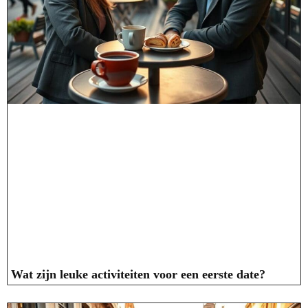
Wat zijn leuke activiteiten voor een eerste date?