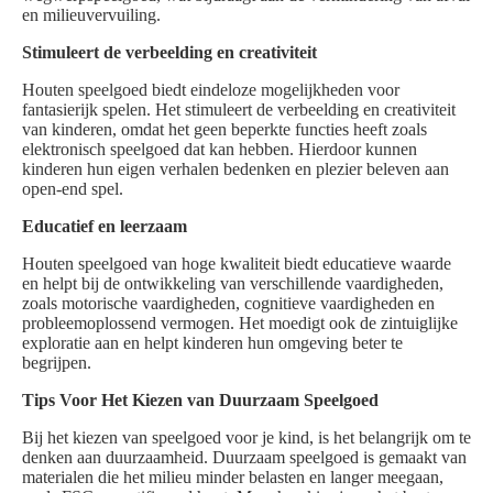
en milieuvervuiling.
Stimuleert de verbeelding en creativiteit
Houten speelgoed biedt eindeloze mogelijkheden voor
fantasierijk spelen. Het stimuleert de verbeelding en creativiteit
van kinderen, omdat het geen beperkte functies heeft zoals
elektronisch speelgoed dat kan hebben. Hierdoor kunnen
kinderen hun eigen verhalen bedenken en plezier beleven aan
open-end spel.
Educatief en leerzaam
Houten speelgoed van hoge kwaliteit biedt educatieve waarde
en helpt bij de ontwikkeling van verschillende vaardigheden,
zoals motorische vaardigheden, cognitieve vaardigheden en
probleemoplossend vermogen. Het moedigt ook de zintuiglijke
exploratie aan en helpt kinderen hun omgeving beter te
begrijpen.
Tips Voor Het Kiezen van Duurzaam Speelgoed
Bij het kiezen van speelgoed voor je kind, is het belangrijk om te
denken aan duurzaamheid. Duurzaam speelgoed is gemaakt van
materialen die het milieu minder belasten en langer meegaan,