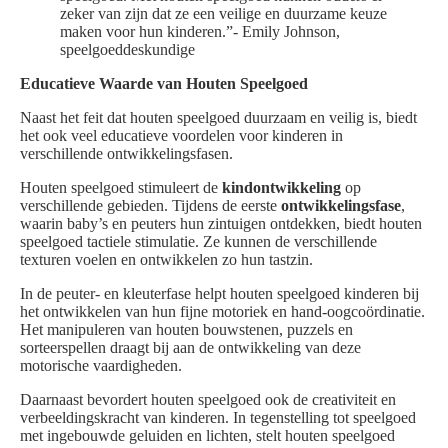
zeker van zijn dat ze een veilige en duurzame keuze
maken voor hun kinderen.”- Emily Johnson,
speelgoeddeskundige
Educatieve Waarde van Houten Speelgoed
Naast het feit dat houten speelgoed duurzaam en veilig is, biedt
het ook veel educatieve voordelen voor kinderen in
verschillende ontwikkelingsfasen.
Houten speelgoed stimuleert de
kindontwikkeling
op
verschillende gebieden. Tijdens de eerste
ontwikkelingsfase
,
waarin baby’s en peuters hun zintuigen ontdekken, biedt houten
speelgoed tactiele stimulatie. Ze kunnen de verschillende
texturen voelen en ontwikkelen zo hun tastzin.
In de peuter- en kleuterfase helpt houten speelgoed kinderen bij
het ontwikkelen van hun fijne motoriek en hand-oogcoördinatie.
Het manipuleren van houten bouwstenen, puzzels en
sorteerspellen draagt bij aan de ontwikkeling van deze
motorische vaardigheden.
Daarnaast bevordert houten speelgoed ook de creativiteit en
verbeeldingskracht van kinderen. In tegenstelling tot speelgoed
met ingebouwde geluiden en lichten, stelt houten speelgoed