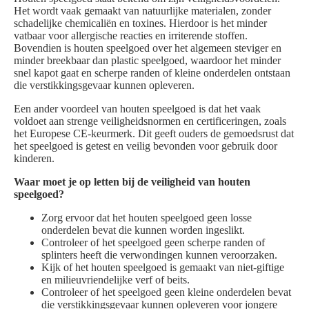
Het wordt vaak gemaakt van natuurlijke materialen, zonder
schadelijke chemicaliën en toxines. Hierdoor is het minder
vatbaar voor allergische reacties en irriterende stoffen.
Bovendien is houten speelgoed over het algemeen steviger en
minder breekbaar dan plastic speelgoed, waardoor het minder
snel kapot gaat en scherpe randen of kleine onderdelen ontstaan
die verstikkingsgevaar kunnen opleveren.
Een ander voordeel van houten speelgoed is dat het vaak
voldoet aan strenge veiligheidsnormen en certificeringen, zoals
het Europese CE-keurmerk. Dit geeft ouders de gemoedsrust dat
het speelgoed is getest en veilig bevonden voor gebruik door
kinderen.
Waar moet je op letten bij de veiligheid van houten
speelgoed?
Zorg ervoor dat het houten speelgoed geen losse
onderdelen bevat die kunnen worden ingeslikt.
Controleer of het speelgoed geen scherpe randen of
splinters heeft die verwondingen kunnen veroorzaken.
Kijk of het houten speelgoed is gemaakt van niet-giftige
en milieuvriendelijke verf of beits.
Controleer of het speelgoed geen kleine onderdelen bevat
die verstikkingsgevaar kunnen opleveren voor jongere