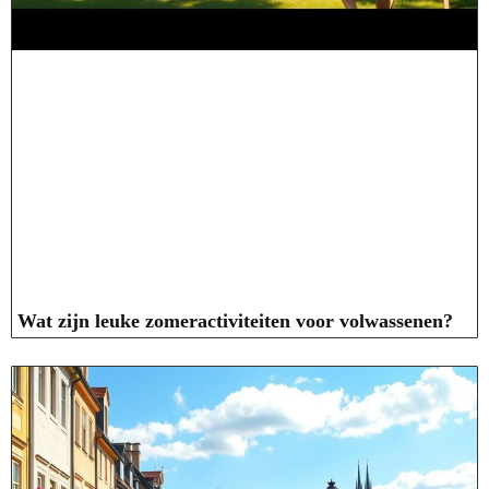
Wat zijn leuke zomeractiviteiten voor volwassenen?