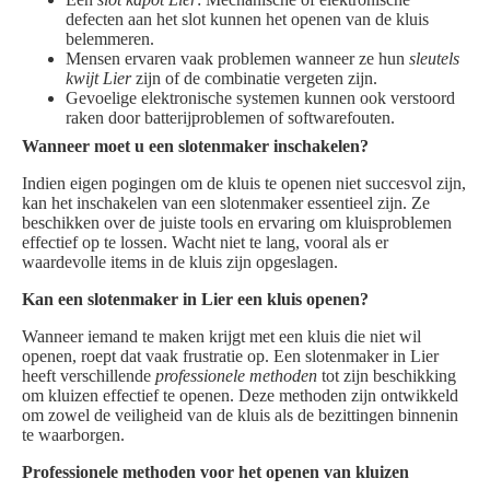
defecten aan het slot kunnen het openen van de kluis
belemmeren.
Mensen ervaren vaak problemen wanneer ze hun
sleutels
kwijt Lier
zijn of de combinatie vergeten zijn.
Gevoelige elektronische systemen kunnen ook verstoord
raken door batterijproblemen of softwarefouten.
Wanneer moet u een slotenmaker inschakelen?
Indien eigen pogingen om de kluis te openen niet succesvol zijn,
kan het inschakelen van een slotenmaker essentieel zijn. Ze
beschikken over de juiste tools en ervaring om kluisproblemen
effectief op te lossen. Wacht niet te lang, vooral als er
waardevolle items in de kluis zijn opgeslagen.
Kan een slotenmaker in Lier een kluis openen?
Wanneer iemand te maken krijgt met een kluis die niet wil
openen, roept dat vaak frustratie op. Een slotenmaker in Lier
heeft verschillende
professionele methoden
tot zijn beschikking
om kluizen effectief te openen. Deze methoden zijn ontwikkeld
om zowel de veiligheid van de kluis als de bezittingen binnenin
te waarborgen.
Professionele methoden voor het openen van kluizen