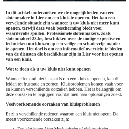
In dit artikel onderzoeken we de mogelijkheden van een
slotenmaker in Lier om een kluis te openen. Het kan een
vervelende situatie zijn wanneer u uw kluis niet meer kunt
openen, terwijl deze vaak bescherming biedt voor
waardevolle spullen. Professionele slotenmakers, zoals
slotenmaker123.be, beschikken over de nodige expertise en
technieken om kluizen op een veilige en schadevrije manier
te openen. Het doel is om een informatief overzicht te bieden
van de diensten die beschikbaar zijn in Lier voor het openen
van een kluis.
Wat te doen als u uw kluis niet kunt openen
Wanneer iemand niet in staat is om een kluis te openen, kan dit
leiden tot frustratie en zorgen. Kluisproblemen komen vaak voor
en kunnen verschillende oorzaken hebben. Het is belangrijk om
deze oorzaken te begrijpen voordat men naar oplossingen zoekt.
Veelvoorkomende oorzaken van kluisproblemen
Er zijn verschillende redenen waarom een kluis niet opent. De
meest voorkomende oorzaken zijn:
Een
slot kapot Lier
: Mechanische of elektronische