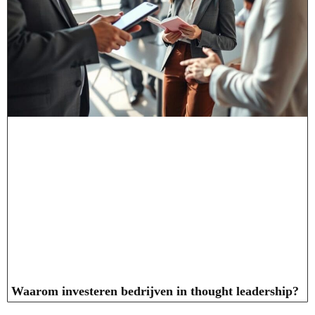
Waarom investeren bedrijven in thought leadership?