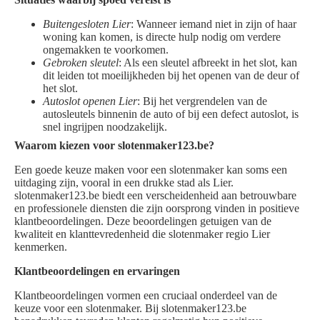
Buitengesloten Lier
: Wanneer iemand niet in zijn of haar
woning kan komen, is directe hulp nodig om verdere
ongemakken te voorkomen.
Gebroken sleutel
: Als een sleutel afbreekt in het slot, kan
dit leiden tot moeilijkheden bij het openen van de deur of
het slot.
Autoslot openen Lier
: Bij het vergrendelen van de
autosleutels binnenin de auto of bij een defect autoslot, is
snel ingrijpen noodzakelijk.
Waarom kiezen voor slotenmaker123.be?
Een goede keuze maken voor een slotenmaker kan soms een
uitdaging zijn, vooral in een drukke stad als Lier.
slotenmaker123.be biedt een verscheidenheid aan betrouwbare
en professionele diensten die zijn oorsprong vinden in positieve
klantbeoordelingen. Deze beoordelingen getuigen van de
kwaliteit en klanttevredenheid die slotenmaker regio Lier
kenmerken.
Klantbeoordelingen en ervaringen
Klantbeoordelingen vormen een cruciaal onderdeel van de
keuze voor een slotenmaker. Bij slotenmaker123.be