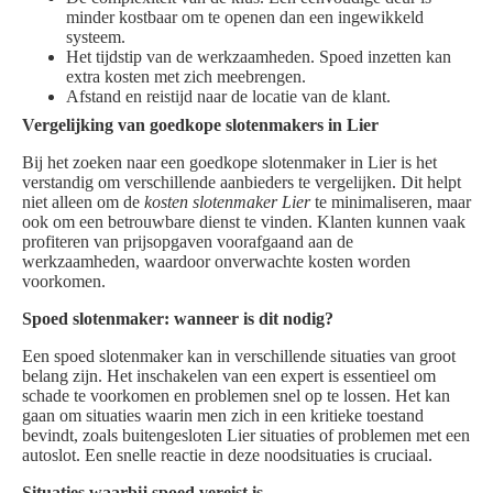
minder kostbaar om te openen dan een ingewikkeld
systeem.
Het tijdstip van de werkzaamheden. Spoed inzetten kan
extra kosten met zich meebrengen.
Afstand en reistijd naar de locatie van de klant.
Vergelijking van goedkope slotenmakers in Lier
Bij het zoeken naar een goedkope slotenmaker in Lier is het
verstandig om verschillende aanbieders te vergelijken. Dit helpt
niet alleen om de
kosten slotenmaker Lier
te minimaliseren, maar
ook om een betrouwbare dienst te vinden. Klanten kunnen vaak
profiteren van prijsopgaven voorafgaand aan de
werkzaamheden, waardoor onverwachte kosten worden
voorkomen.
Spoed slotenmaker: wanneer is dit nodig?
Een spoed slotenmaker kan in verschillende situaties van groot
belang zijn. Het inschakelen van een expert is essentieel om
schade te voorkomen en problemen snel op te lossen. Het kan
gaan om situaties waarin men zich in een kritieke toestand
bevindt, zoals buitengesloten Lier situaties of problemen met een
autoslot. Een snelle reactie in deze noodsituaties is cruciaal.
Situaties waarbij spoed vereist is