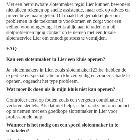
Met een betrouwbare slotenmaker regio Lier kunnen bewoners
niet alleen rekenen op snelle assistentie, maar ook op advies en
preventieve maatregelen. Dit maakt het gemakkelijker om
problemen in de toekomst te voorkomen en zorgt voor een
veilige woonomgeving. Het is altijd aan te raden om bij
slotproblemen tijdig contact op te nemen met een lokale
slotenservice Lier om onnodige stress te vermijden.
FAQ
Kan een slotenmaker in Lier een kluis openen?
Ja, slotenmakers in Lier, zoals slotenmaker123.be, hebben de
expertise en specialisatie om kluizen veilig en zonder schade te
openen, ongeacht het type probleem.
Wat moet ik doen als ik mijn kluis niet kan openen?
Controleer eerst op fouten zoals een vergeten combinatie of
verloren sleutels. Als dat niet helpt, is het raadzaam om contact
op te nemen met een goedkope slotenmaker in Lier voor
professionele hulp.
Wanneer is het nodig om een spoed slotenmaker in te
schakelen?