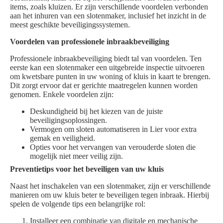
items, zoals kluizen. Er zijn verschillende voordelen verbonden
aan het inhuren van een slotenmaker, inclusief het inzicht in de
meest geschikte beveiligingssystemen.
Voordelen van professionele inbraakbeveiliging
Professionele inbraakbeveiliging biedt tal van voordelen. Ten
eerste kan een slotenmaker een uitgebreide inspectie uitvoeren
om kwetsbare punten in uw woning of kluis in kaart te brengen.
Dit zorgt ervoor dat er gerichte maatregelen kunnen worden
genomen. Enkele voordelen zijn:
Deskundigheid bij het kiezen van de juiste
beveiligingsoplossingen.
Vermogen om sloten automatiseren in Lier voor extra
gemak en veiligheid.
Opties voor het vervangen van verouderde sloten die
mogelijk niet meer veilig zijn.
Preventietips voor het beveiligen van uw kluis
Naast het inschakelen van een slotenmaker, zijn er verschillende
manieren om uw kluis beter te beveiligen tegen inbraak. Hierbij
spelen de volgende tips een belangrijke rol:
Installeer een combinatie van digitale en mechanische