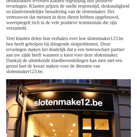
benadrukken tevreden klanten regelmatig hun positieve
ervaringen. Klanten prijzen de snelle responstijd, deskundigheid
en klantvriendelijke benadering van de slotenmaker. Het
vertrouwen dat mensen in deze dienst hebben opgebouwd,
weerspiegelt zich in de vele positieve testimonials die zijn
verzameld.
Veel klanten delen hun verhalen over hoe slotenmaker123.be
hen heeft geholpen bij dringende slotproblemen. Deze
ervaringen maken het duidelijk dat u een betrouwbare partner
aan uw zijde heeft wanneer u kiest voor deze slotenmaker.
Dankzij de uitstekende klantbeoordelingen kan men met een
gerust hart de keuze maken voor de diensten van
slotenmaker123.be.