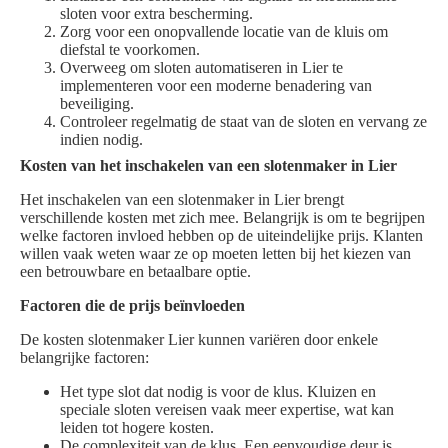
sloten voor extra bescherming.
Zorg voor een onopvallende locatie van de kluis om
diefstal te voorkomen.
Overweeg om sloten automatiseren in Lier te
implementeren voor een moderne benadering van
beveiliging.
Controleer regelmatig de staat van de sloten en vervang ze
indien nodig.
Kosten van het inschakelen van een slotenmaker in Lier
Het inschakelen van een slotenmaker in Lier brengt
verschillende kosten met zich mee. Belangrijk is om te begrijpen
welke factoren invloed hebben op de uiteindelijke prijs. Klanten
willen vaak weten waar ze op moeten letten bij het kiezen van
een betrouwbare en betaalbare optie.
Factoren die de prijs beïnvloeden
De kosten slotenmaker Lier kunnen variëren door enkele
belangrijke factoren:
Het type slot dat nodig is voor de klus. Kluizen en
speciale sloten vereisen vaak meer expertise, wat kan
leiden tot hogere kosten.
De complexiteit van de klus. Een eenvoudige deur is