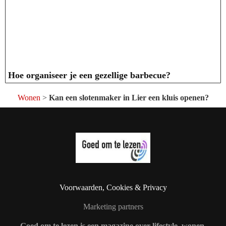
Hoe organiseer je een gezellige barbecue?
Wonen
>
Kan een slotenmaker in Lier een kluis openen?
Voorwaarden, Cookies & Privacy
Marketing partners
Goed om te lezen is een magazine over lifestyle, wonen,