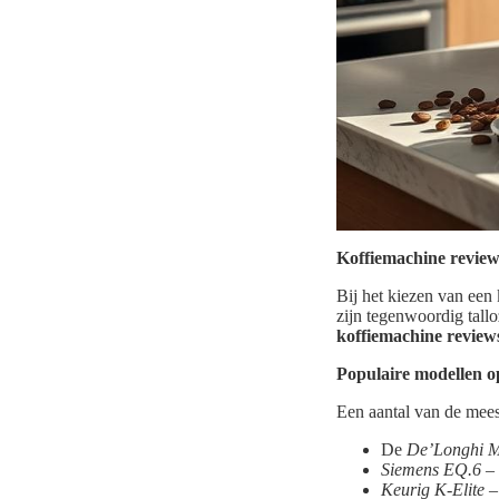
Koffiemachine review
Bij het kiezen van een
zijn tegenwoordig tall
koffiemachine review
Populaire modellen o
Een aantal van de mees
De
De’Longhi M
Siemens EQ.6
– 
Keurig K-Elite
– 