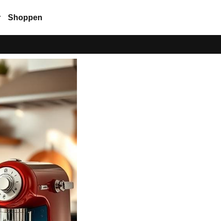
r
Shoppen