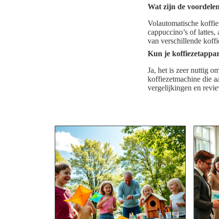
Wat zijn de voordele
Volautomatische koffie
cappuccino’s of lattes,
van verschillende koffi
Kun je koffiezetappar
Ja, het is zeer nuttig 
koffiezetmachine die aa
vergelijkingen en rev