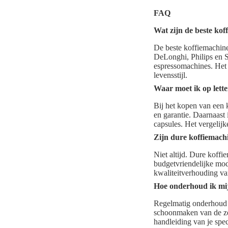
FAQ
Wat zijn de beste kof
De beste koffiemachine
DeLonghi, Philips en S
espressomachines. Het 
levensstijl.
Waar moet ik op lette
Bij het kopen van een k
en garantie. Daarnaast 
capsules. Het vergelij
Zijn dure koffiemachi
Niet altijd. Dure koff
budgetvriendelijke mode
kwaliteitverhouding van
Hoe onderhoud ik mi
Regelmatig onderhoud v
schoonmaken van de zet
handleiding van je spe