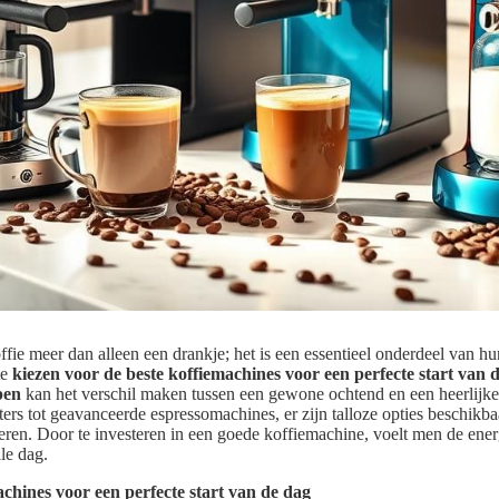
fie meer dan alleen een drankje; het is een essentieel onderdeel van h
te
kiezen voor de beste koffiemachines voor een perfecte start van 
pen
kan het verschil maken tussen een gewone ochtend en een heerlijk
etters tot geavanceerde espressomachines, er zijn talloze opties beschikb
eteren. Door te investeren in een goede koffiemachine, voelt men de ene
le dag.
achines voor een perfecte start van de dag