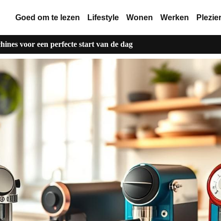
Goed om te lezen
Lifestyle
Wonen
Werken
Plezie
hines voor een perfecte start van de dag