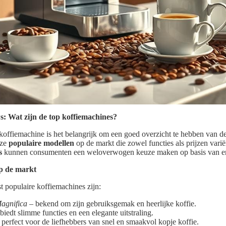
s: Wat zijn de top koffiemachines?
 koffiemachine is het belangrijk om een goed overzicht te hebben van de
oze
populaire modellen
op de markt die zowel functies als prijzen vari
s
kunnen consumenten een weloverwogen keuze maken op basis van er
p de markt
t populaire koffiemachines zijn:
agnifica
– bekend om zijn gebruiksgemak en heerlijke koffie.
biedt slimme functies en een elegante uitstraling.
perfect voor de liefhebbers van snel en smaakvol kopje koffie.