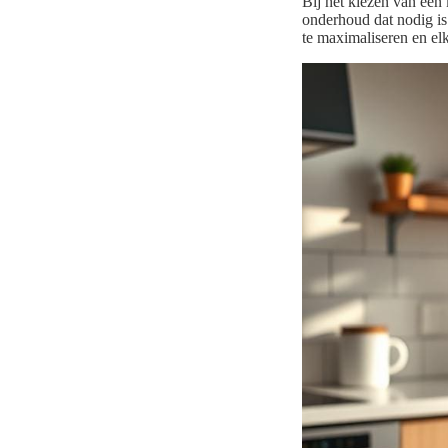
Bij het kiezen van een 
onderhoud dat nodig is
te maximaliseren en elk