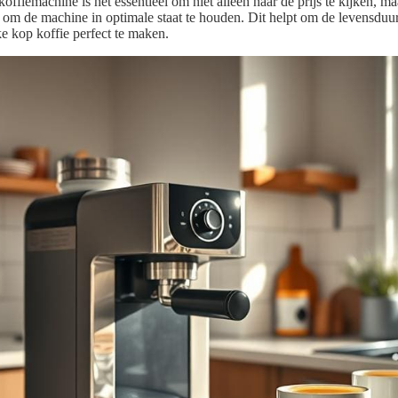
koffiemachine is het essentieel om niet alleen naar de prijs te kijken, m
 om de machine in optimale staat te houden. Dit helpt om de levensduu
e kop koffie perfect te maken.