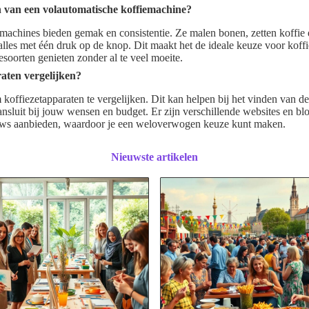
n van een volautomatische koffiemachine?
machines bieden gemak en consistentie. Ze malen bonen, zetten koffie
 alles met één druk op de knop. Dit maakt het de ideale keuze voor koffi
esoorten genieten zonder al te veel moeite.
aten vergelijken?
om koffiezetapparaten te vergelijken. Dit kan helpen bij het vinden van de
nsluit bij jouw wensen en budget. Er zijn verschillende websites en blo
iews aanbieden, waardoor je een weloverwogen keuze kunt maken.
Nieuwste artikelen