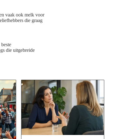
 en vaak ook melk voor
eliefhebbers die graag
 beste
gs die uitgebreide