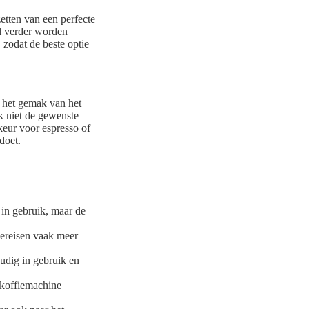
etten van een perfecte
al verder worden
 zodat de beste optie
k het gemak van het
k niet de gewenste
eur voor espresso of
doet.
 in gebruik, maar de
 vereisen vaak meer
udig in gebruik en
*koffiemachine