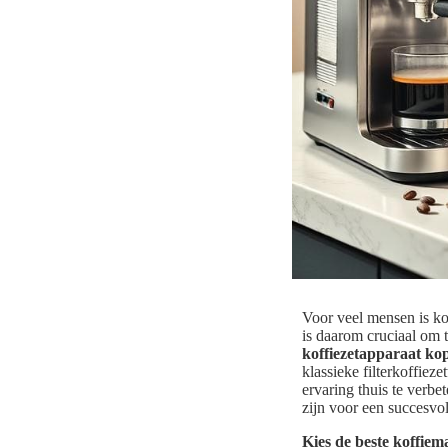
Voor veel mensen is kof
is daarom cruciaal om 
koffiezetapparaat ko
klassieke filterkoffiez
ervaring thuis te verb
zijn voor een succesvol
Kies de beste koffiem