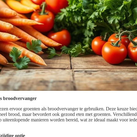
ls broodvervanger
zen ervoor groenten als broodvervanger te gebruiken. Deze keuze biedt
ioneel brood, maar bevordert ook gezond eten met groenten. Verschillend
p uiteenlopende manieren worden bereid, wat ze ideaal maakt voor ieder
zijdige optie