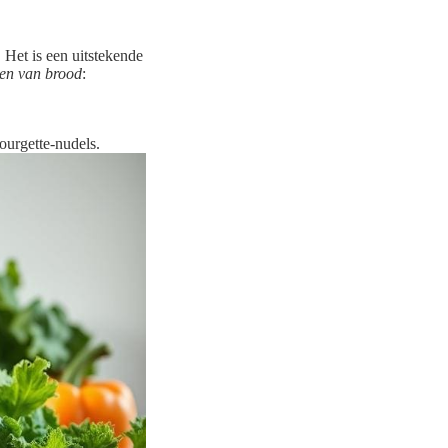
 Het is een uitstekende
gen van brood
:
.
ourgette-nudels.