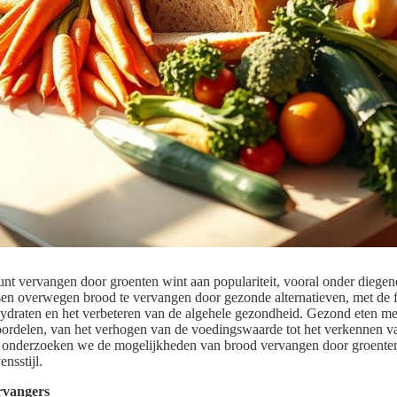
unt vervangen door groenten wint aan populariteit, vooral onder diegen
en overwegen brood te vervangen door gezonde alternatieven, met de 
draten en het verbeteren van de algehele gezondheid. Gezond eten met
oordelen, van het verhogen van de voedingswaarde tot het verkennen 
ie onderzoeken we de mogelijkheden van brood vervangen door groenten
nsstijl.
ervangers