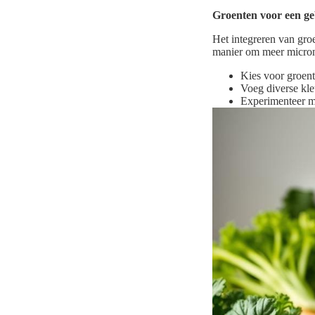
Groenten voor een ge
Het integreren van groe
manier om meer micronu
Kies voor groent
Voeg diverse kle
Experimenteer me