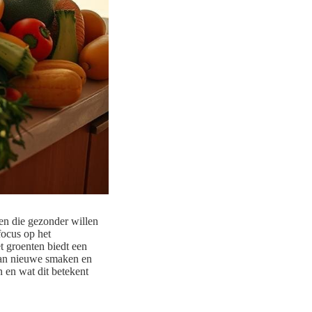
en die gezonder willen
focus op het
 groenten biedt een
van nieuwe smaken en
 en wat dit betekent