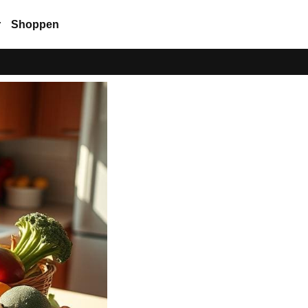
r
Shoppen