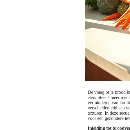
De vraag of je brood k
eten. Steeds meer mens
verminderen van koolhy
verscheidenheid aan v
texturen. In deze sect
voor een gezondere leve
Inleiding tot broodv