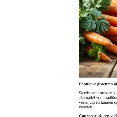
Populaire groenten a
Steeds meer mensen kie
alternatief voor tradit
veelzijdig en kunnen o
variëren.
Courgette als een veel