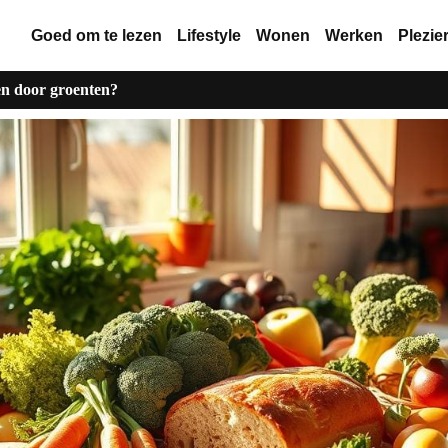
Goed om te lezen
Lifestyle
Wonen
Werken
Plezie
n door groenten?