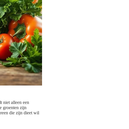
 niet alleen een
e groenten zijn
een die zijn dieet wil