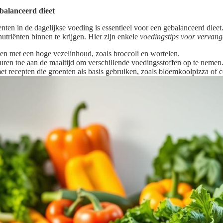
balanceerd dieet
nten in de dagelijkse voeding is essentieel voor een gebalanceerd dieet.
triënten binnen te krijgen. Hier zijn enkele
voedingstips voor vervan
en met een hoge vezelinhoud, zoals broccoli en wortelen.
uren toe aan de maaltijd om verschillende voedingsstoffen op te nemen
t recepten die groenten als basis gebruiken, zoals bloemkoolpizza of c