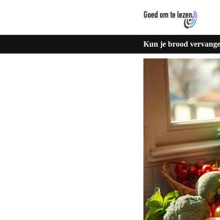
Kun je brood vervange