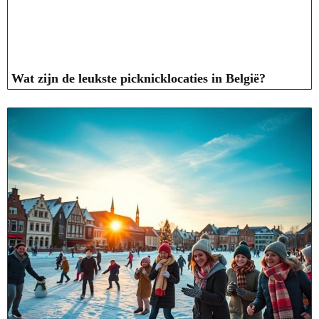
Wat zijn de leukste picknicklocaties in België?