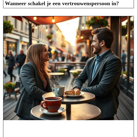
Wanneer schakel je een vertrouwenspersoon in?