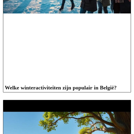
Welke winteractiviteiten zijn populair in België?