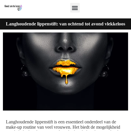
Langhoudende lippenstift: van ochtend tot avond vlekkeloos
Langhoudende lippenstift is een essentieel onderdeel van de
make-up routine van veel vrouwen. Het biedt de mogelijkheid