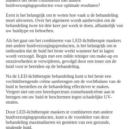
maskers het beste combineren met andere
huidverzorgingsproducten voor optimale resultaten?
Eerst is het belangrijk om te weten hoe vaak u de behandeling
moet uitvoeren. Over het algemeen wordt aanbevolen om de
behandeling twee tot drie keer per week te doen, afhankelijk van
uw huidtype en behoeften.
Als het gaat om het combineren van LED-lichttherapie maskers
met andere huidverzorgingsproducten, is het belangrijk om te
onthouden dat de huid het beste werkt wanneer het in lagen
wordt verzorgd. Begin met een milde reiniger om make-up en
onzuiverheden te verwijderen, gevolgd door een toner om de
huid voor te bereiden op de behandeling.
Na de LED-lichttherapie behandeling kunt u het beste een
vochtinbrengende crème aanbrengen om de vochtbalans van de
huid te herstellen en de behandeling effectiever te maken.
Vergeet niet om een breedspectrum zonnebrandcrème aan te
brengen om uw huid te beschermen tegen schadelijke UV-
stralen.
Door LED-lichttherapie maskers te combineren met andere
huidverzorgingsproducten, kunt u de voordelen van deze
behandeling maximaliseren en genieten van een gezonde,
stralende huid.