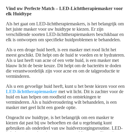
Vind uw Perfecte Match – LED-Lichttherapiemasker voor
elk Huidtype
Als het gaat om LED-lichttherapiemaskers, is het belangrijk om
het juiste masker voor uw huidtype te kiezen. Er zijn
verschillende soorten LED-lichttherapiemaskers beschikbaar en
elk is ontworpen om specifieke huidproblemen te behandelen.
Als u een droge huid heeft, is een masker met rood licht het
meest geschikt. Dit helpt om de huid te voeden en te hydrateren.
Als u last heeft van acne of een vette huid, is een masker met
blauw licht de beste keuze. Dit helpt om de bacteriën te doden
die verantwoordelijk zijn voor acne en om de talgproductie te
verminderen.
Als u een gevoelige huid heeft, kunt u het beste kiezen voor een
LED-lichttherapiemasker
met wit licht. Dit is zachter voor de
huid en kan helpen om roodheid en ontstekingen te
verminderen. Als u huidveroudering wilt behandelen, is een
masker met geel licht een goede optie.
Ongeacht uw huidtype, is het belangrijk om een masker te
kiezen dat past bij uw behoeften en dat u regelmatig kunt
gebruiken als onderdeel van uw huidverzorgingsroutine. LED-