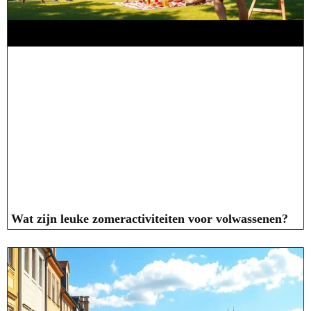
Wat zijn leuke zomeractiviteiten voor volwassenen?