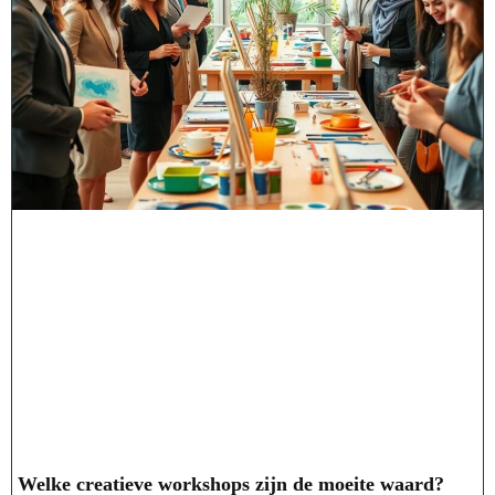
Welke creatieve workshops zijn de moeite waard?