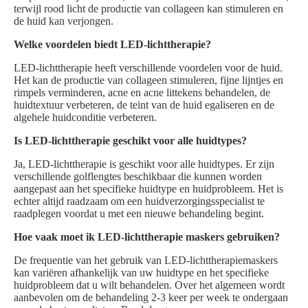
terwijl rood licht de productie van collageen kan stimuleren en
de huid kan verjongen.
Welke voordelen biedt LED-lichttherapie?
LED-lichttherapie heeft verschillende voordelen voor de huid.
Het kan de productie van collageen stimuleren, fijne lijntjes en
rimpels verminderen, acne en acne littekens behandelen, de
huidtextuur verbeteren, de teint van de huid egaliseren en de
algehele huidconditie verbeteren.
Is LED-lichttherapie geschikt voor alle huidtypes?
Ja, LED-lichttherapie is geschikt voor alle huidtypes. Er zijn
verschillende golflengtes beschikbaar die kunnen worden
aangepast aan het specifieke huidtype en huidprobleem. Het is
echter altijd raadzaam om een huidverzorgingsspecialist te
raadplegen voordat u met een nieuwe behandeling begint.
Hoe vaak moet ik LED-lichttherapie maskers gebruiken?
De frequentie van het gebruik van LED-lichttherapiemaskers
kan variëren afhankelijk van uw huidtype en het specifieke
huidprobleem dat u wilt behandelen. Over het algemeen wordt
aanbevolen om de behandeling 2-3 keer per week te ondergaan