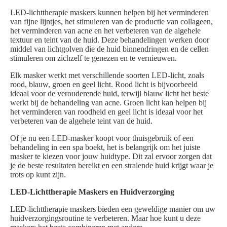
LED-lichttherapie maskers kunnen helpen bij het verminderen
van fijne lijntjes, het stimuleren van de productie van collageen,
het verminderen van acne en het verbeteren van de algehele
textuur en teint van de huid. Deze behandelingen werken door
middel van lichtgolven die de huid binnendringen en de cellen
stimuleren om zichzelf te genezen en te vernieuwen.
Elk masker werkt met verschillende soorten LED-licht, zoals
rood, blauw, groen en geel licht. Rood licht is bijvoorbeeld
ideaal voor de verouderende huid, terwijl blauw licht het beste
werkt bij de behandeling van acne. Groen licht kan helpen bij
het verminderen van roodheid en geel licht is ideaal voor het
verbeteren van de algehele teint van de huid.
Of je nu een LED-masker koopt voor thuisgebruik of een
behandeling in een spa boekt, het is belangrijk om het juiste
masker te kiezen voor jouw huidtype. Dit zal ervoor zorgen dat
je de beste resultaten bereikt en een stralende huid krijgt waar je
trots op kunt zijn.
LED-Lichttherapie Maskers en Huidverzorging
LED-lichttherapie maskers bieden een geweldige manier om uw
huidverzorgingsroutine te verbeteren. Maar hoe kunt u deze