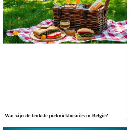
Wat zijn de leukste picknicklocaties in België?