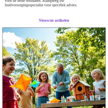
voor de beste resultaten. Raadpleeg uw
huidverzorgingsspecialist voor specifiek advies.
Nieuwste artikelen