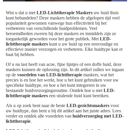
Wist u dat u met
LED-Lichttherapie Maskers
uw huid thuis
kunt behandelen? Deze maskers hebben de afgelopen tijd veel
populariteit gewonnen vanwege hun effectiviteit bij het
verbeteren van verschillende huidproblemen. Veel
beroemdheden zweren bij deze maskers en inmiddels zijn ze
toegankelijk geworden voor het grote publiek. Met
LED-
lichttherapie maskers
kunt u uw huid op een eenvoudige en
effectieve manier verzorgen en verbeteren. Elke huidtype kan er
baat bij hebben.
Of u nu last heeft van acne, fijne lijntjes of een doffe huid, deze
maskers kunnen de oplossing zijn. In dit artikel zullen we ingaan
op de
voordelen van LED-lichttherapie
maskers, wat het
precies is en hoe het werkt, hoe u het kunt gebruiken voor uw
specifieke huidtype, en hoe u het kunt integreren in uw
bestaande huidverzorgingsroutine. Ontdek hoe u met
LED-
lichttherapie maskers
een stralende huid kunt bereiken.
Als u op zoek bent naar de beste
LED-gezichtsmaskers
voor
uw huidtype, dan bent u bij dit artikel aan het juiste adres. Lees
verder en ontdek alle voordelen van
huidverzorging met LED-
lichttherapie
.