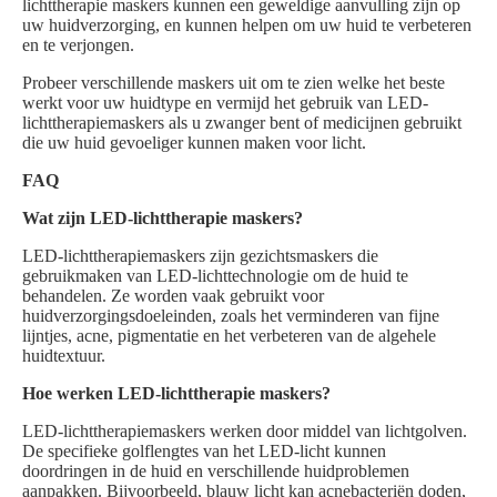
lichttherapie maskers kunnen een geweldige aanvulling zijn op
uw huidverzorging, en kunnen helpen om uw huid te verbeteren
en te verjongen.
Probeer verschillende maskers uit om te zien welke het beste
werkt voor uw huidtype en vermijd het gebruik van LED-
lichttherapiemaskers als u zwanger bent of medicijnen gebruikt
die uw huid gevoeliger kunnen maken voor licht.
FAQ
Wat zijn LED-lichttherapie maskers?
LED-lichttherapiemaskers zijn gezichtsmaskers die
gebruikmaken van LED-lichttechnologie om de huid te
behandelen. Ze worden vaak gebruikt voor
huidverzorgingsdoeleinden, zoals het verminderen van fijne
lijntjes, acne, pigmentatie en het verbeteren van de algehele
huidtextuur.
Hoe werken LED-lichttherapie maskers?
LED-lichttherapiemaskers werken door middel van lichtgolven.
De specifieke golflengtes van het LED-licht kunnen
doordringen in de huid en verschillende huidproblemen
aanpakken. Bijvoorbeeld, blauw licht kan acnebacteriën doden,